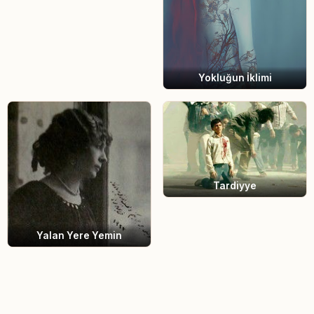
Yokluğun İklimi
Tardiyye
Yalan Yere Yemin