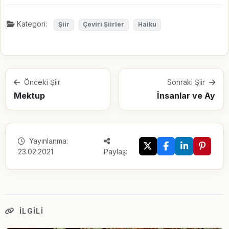
Kategori:
Şiir
Çeviri Şiirler
Haiku
Önceki Şiir
Sonraki Şiir
Mektup
İnsanlar ve Ay
Yayınlanma:
23.02.2021
Paylaş:
İLGILI