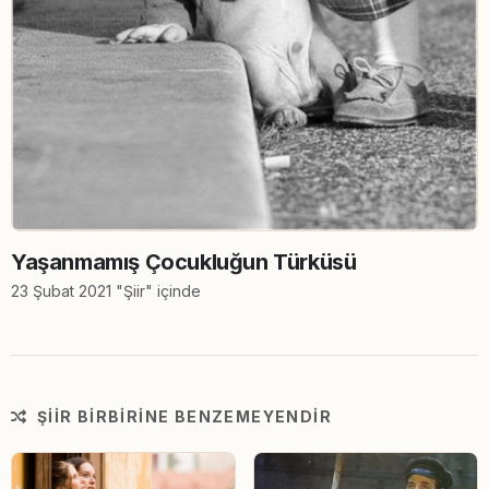
Yaşanmamış Çocukluğun Türküsü
23 Şubat 2021 "Şiir" içinde
ŞIIR BIRBIRINE BENZEMEYENDIR