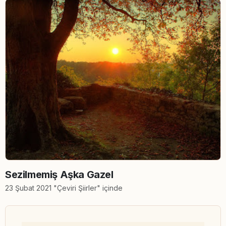
Sezilmemiş Aşka Gazel
23 Şubat 2021 "Çeviri Şiirler" içinde