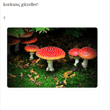
korkunç güzeller!
?