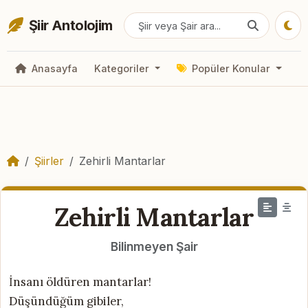
Şiir Antolojim
Anasayfa
Kategoriler
Popüler Konular
Şiirler
Zehirli Mantarlar
Zehirli Mantarlar
Bilinmeyen Şair
İnsanı öldüren mantarlar!
Düşündüğüm gibiler,