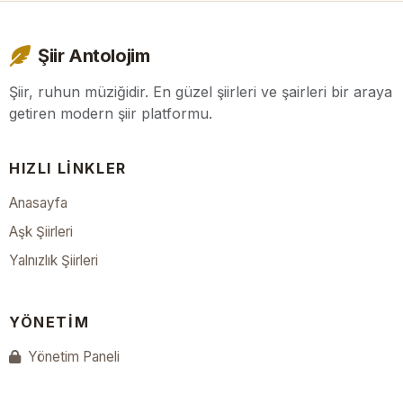
Şiir Antolojim
Şiir, ruhun müziğidir. En güzel şiirleri ve şairleri bir araya
getiren modern şiir platformu.
HIZLI LINKLER
Anasayfa
Aşk Şiirleri
Yalnızlık Şiirleri
YÖNETIM
Yönetim Paneli