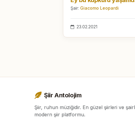
Şair:
Giacomo Leopardi
23.02.2021
Şiir Antolojim
Şiir, ruhun müziğidir. En güzel şiirleri ve şair
modern şiir platformu.