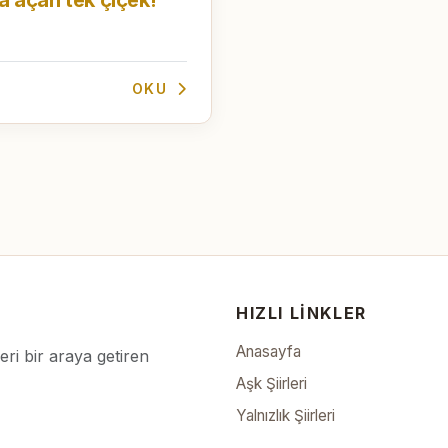
OKU
HIZLI LINKLER
Anasayfa
leri bir araya getiren
Aşk Şiirleri
Yalnızlık Şiirleri