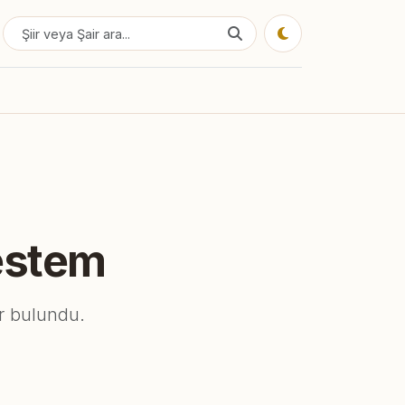
cestem
ir bulundu.