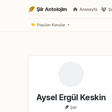
Şiir Antolojim
Anasayfa
Şa
Popüler Konular
Aysel Ergül Keskin
Şair