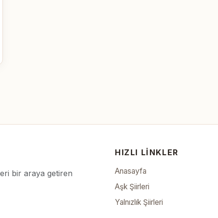
HIZLI LINKLER
Anasayfa
leri bir araya getiren
Aşk Şiirleri
Yalnızlık Şiirleri