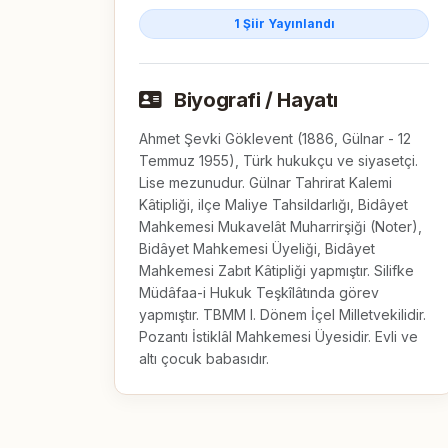
1 Şiir Yayınlandı
Biyografi / Hayatı
Ahmet Şevki Göklevent (1886, Gülnar - 12 
Temmuz 1955), Türk hukukçu ve siyasetçi.

Lise mezunudur. Gülnar Tahrirat Kalemi 
Kâtipliği, ilçe Maliye Tahsildarlığı, Bidâyet 
Mahkemesi Mukavelât Muharrirşiği (Noter), 
Bidâyet Mahkemesi Üyeliği, Bidâyet 
Mahkemesi Zabıt Kâtipliği yapmıştır. Silifke 
Müdâfaa-i Hukuk Teşkîlâtında görev 
yapmıştır. TBMM I. Dönem İçel Milletvekilidir. 
Pozantı İstiklâl Mahkemesi Üyesidir. Evli ve 
altı çocuk babasıdır.