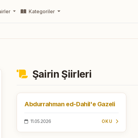
irler
Kategoriler
Şairin Şiirleri
Abdurrahman ed-Dahil'e Gazeli
11.05.2026
OKU