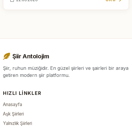
Şiir Antolojim
Şiir, ruhun müziğidir. En güzel şiirleri ve şairleri bir araya
getiren modern şiir platformu.
HIZLI LINKLER
Anasayfa
Aşk Şiirleri
Yalnızlık Şiirleri