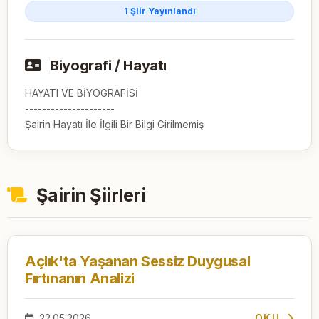
1 Şiir Yayınlandı
Biyografi / Hayatı
HAYATI VE BİYOGRAFİSİ

---------------------

Şairin Hayatı İle İlgili Bir Bilgi Girilmemiş
Şairin Şiirleri
Açlık'ta Yaşanan Sessiz Duygusal
Fırtınanın Analizi
22.05.2026
OKU