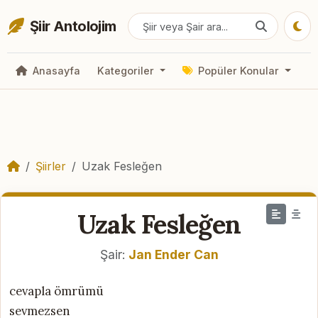
Şiir Antolojim
Anasayfa
Kategoriler
Popüler Konular
Şiirler
Uzak Fesleğen
Uzak Fesleğen
Şair:
Jan Ender Can
cevapla ömrümü
sevmezsen