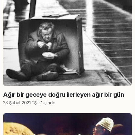
Ağır bir geceye doğru ilerleyen ağır bir gün
23 Şubat 2021 "Şiir" içinde