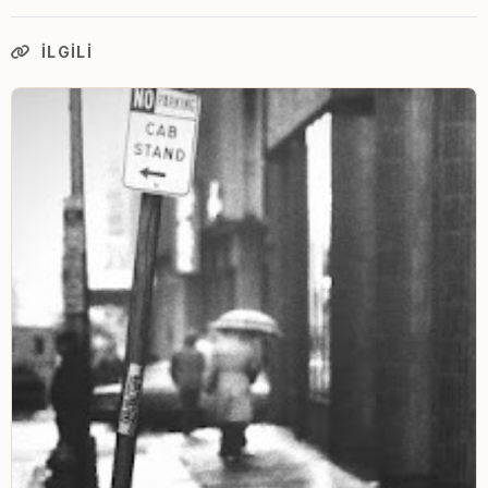
İLGILI