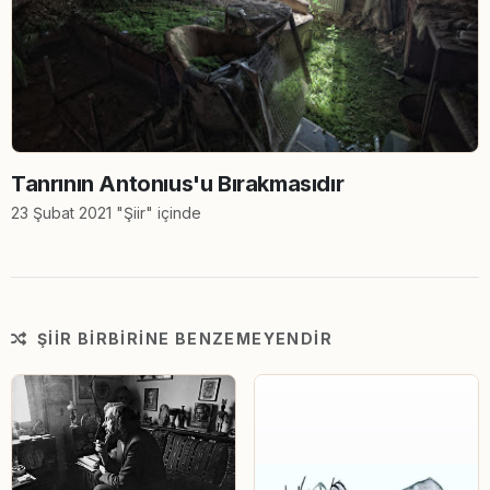
Tanrının Antonıus'u Bırakmasıdır
23 Şubat 2021 "Şiir" içinde
ŞIIR BIRBIRINE BENZEMEYENDIR