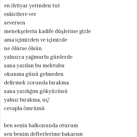
en ihtiyar yerinden tut
eskicilere ver
seversen
menekşelerin kadife düşlerine gizle
ama içimizden ve içimizde
ne ölürse ölsün
yalnızca yağmurlu günlerde
sana yazılan bu mektubu
okunma günü gelmeden
delirmek zorunda bırakma
sana yazdığım gökyüzünü
yalnız bırakma, uç!
cevapla ömrümü
ben senin balkonunda oturum
sen benim defterlerime bakarsın