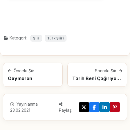
Kategori:
Şiir
Türk Şiiri
Önceki Şiir
Sonraki Şiir
Oxymoron
Tarih Beni Çağırıyor Sevgilim
Yayınlanma:
23.02.2021
Paylaş: