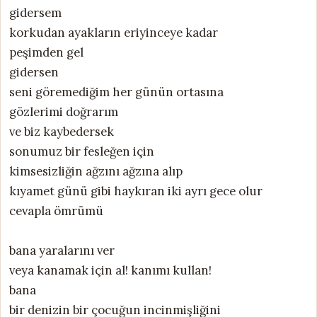
gidersem
korkudan ayakların eriyinceye kadar
peşimden gel
gidersen
seni göremediğim her günün ortasına
gözlerimi doğrarım
ve biz kaybedersek
sonumuz bir fesleğen için
kimsesizliğin ağzını ağzına alıp
kıyamet günü gibi haykıran iki ayrı gece olur
cevapla ömrümü
bana yaralarını ver
veya kanamak için al! kanımı kullan!
bana
bir denizin bir çocuğun incinmişliğini