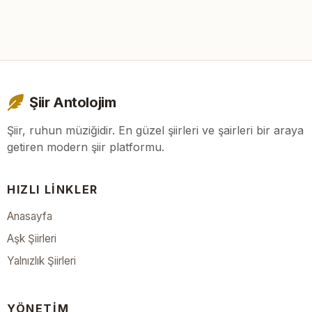
Şiir Antolojim
Şiir, ruhun müziğidir. En güzel şiirleri ve şairleri bir araya
getiren modern şiir platformu.
HIZLI LINKLER
Anasayfa
Aşk Şiirleri
Yalnızlık Şiirleri
YÖNETIM