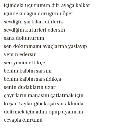
içimdeki uçurumun dibi ayağa kalkar
içindeki dağın doruğunu öper
sevdiğin şarkıları dinleriz
sevdiğim küfürleri edersin
sana dokunurum
sen dokunmamı avuçlarına yaslayıp
yemin edersin
sen yemin ettikçe
benim kalbim sarsılır
benim kalbim sarsıldıkça
senin dudakların uzar
çayırların manasını çatlatmak için
koşan taylar gibi koşarsın aklımda
delirmek için adını öpüp uyanırım
cevapla ömrümü