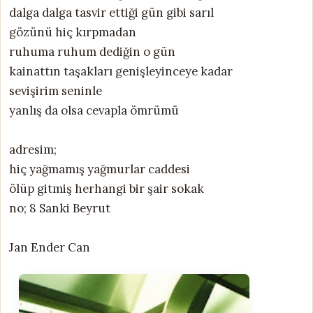
dalga dalga tasvir ettiği gün gibi sarıl
gözünü hiç kırpmadan
ruhuma ruhum dediğin o gün
kainattın taşakları genişleyinceye kadar
sevişirim seninle
yanlış da olsa cevapla ömrümü
adresim;
hiç yağmamış yağmurlar caddesi
ölüp gitmiş herhangi bir şair sokak
no; 8 Sanki Beyrut
Jan Ender Can