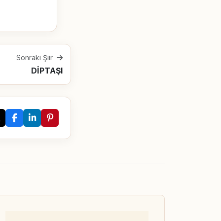
Sonraki Şiir
DİPTAŞI