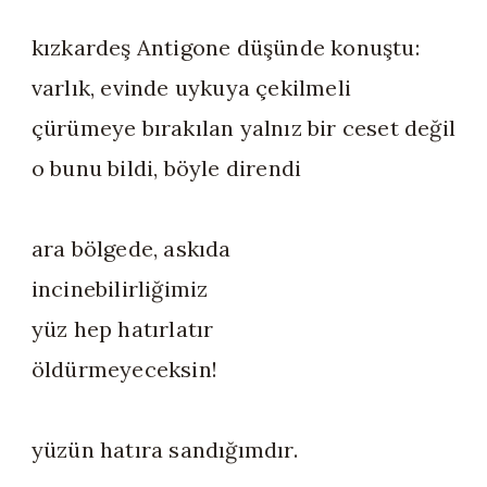
kızkardeş Antigone düşünde konuştu:
varlık, evinde uykuya çekilmeli
çürümeye bırakılan yalnız bir ceset değil
o bunu bildi, böyle direndi
ara bölgede, askıda
incinebilirliğimiz
yüz hep hatırlatır
öldürmeyeceksin!
yüzün hatıra sandığımdır.