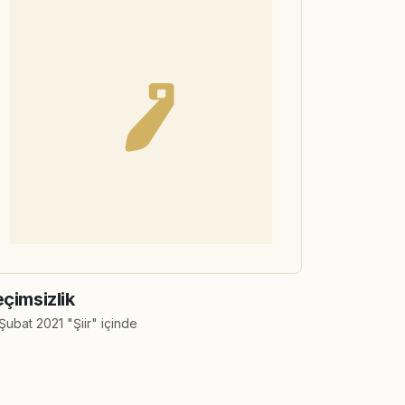
çimsizlik
Şubat 2021 "Şiir" içinde