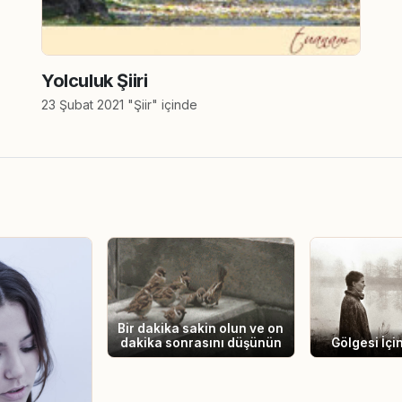
Yolculuk Şiiri
23 Şubat 2021 "Şiir" içinde
Bir dakika sakin olun ve on
Gölgesi İçi
dakika sonrasını düşünün