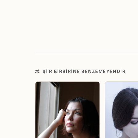
ŞIIR BIRBIRINE BENZEMEYENDIR