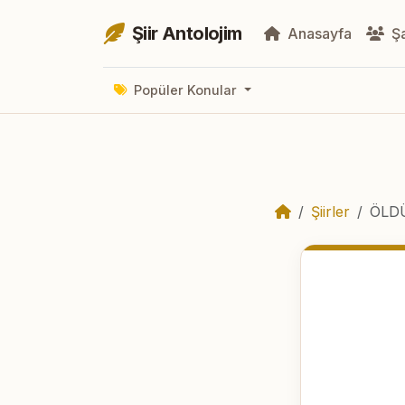
Şiir Antolojim
Anasayfa
Şa
Popüler Konular
Şiirler
ÖLD