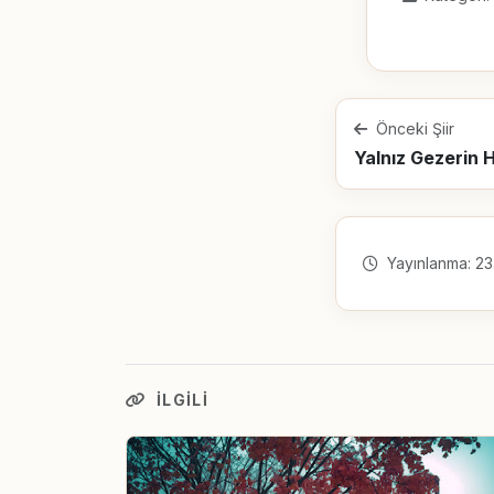
Önceki Şiir
Yalnız Gezerin H
Yayınlanma: 23
İLGILI