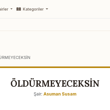
irler
Kategoriler
ÜRMEYECEKSİN
ÖLDÜRMEYECEKSİN
Şair:
Asuman Susam