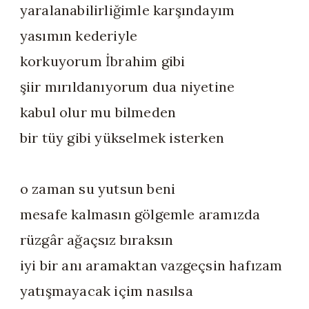
yaralanabilirliğimle karşındayım
yasımın kederiyle
korkuyorum İbrahim gibi
şiir mırıldanıyorum dua niyetine
kabul olur mu bilmeden
bir tüy gibi yükselmek isterken
o zaman su yutsun beni
mesafe kalmasın gölgemle aramızda
rüzgâr ağaçsız bıraksın
iyi bir anı aramaktan vazgeçsin hafızam
yatışmayacak içim nasılsa