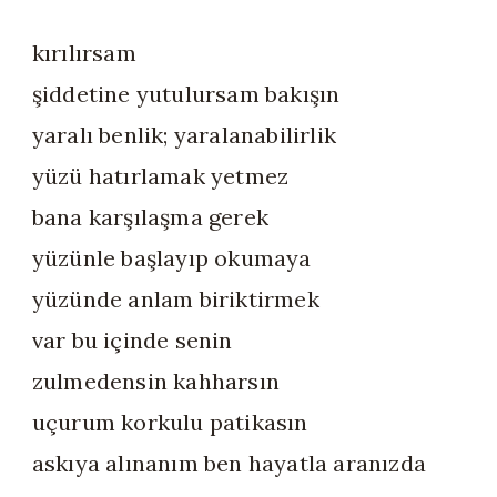
kırılırsam
şiddetine yutulursam bakışın
yaralı benlik; yaralanabilirlik
yüzü hatırlamak yetmez
bana karşılaşma gerek
yüzünle başlayıp okumaya
yüzünde anlam biriktirmek
var bu içinde senin
zulmedensin kahharsın
uçurum korkulu patikasın
askıya alınanım ben hayatla aranızda