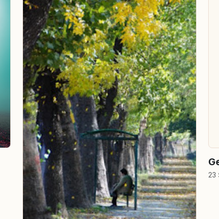
Ge
23 