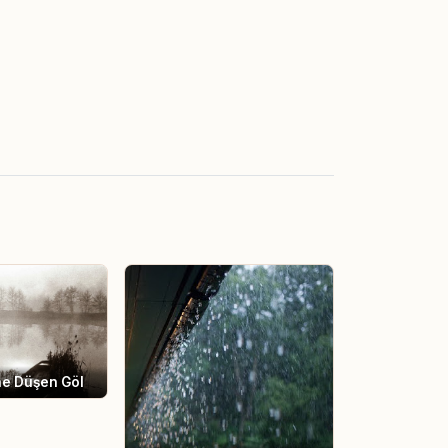
ne Düşen Göl