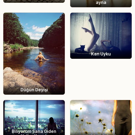
ayna
Kan Uyku
Düğün Deyişi
Biliyorum Sana Giden