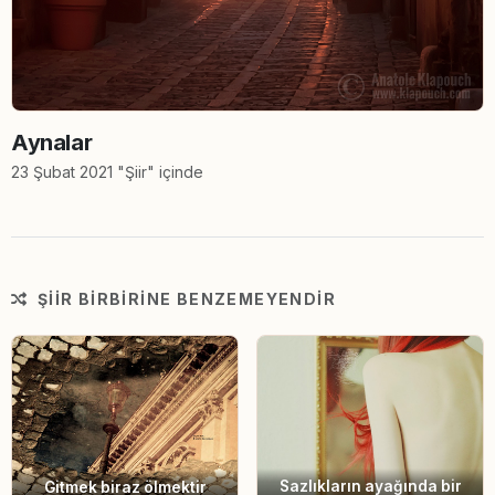
Aynalar
23 Şubat 2021 "Şiir" içinde
ŞIIR BIRBIRINE BENZEMEYENDIR
Sazlıkların ayağında bir
Gitmek biraz ölmektir