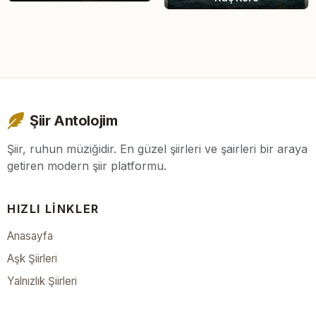
Şiir Antolojim
Şiir, ruhun müziğidir. En güzel şiirleri ve şairleri bir araya
getiren modern şiir platformu.
HIZLI LINKLER
Anasayfa
Aşk Şiirleri
Yalnızlık Şiirleri