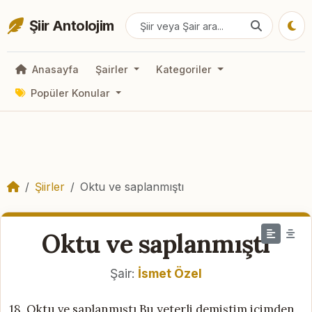
Şiir Antolojim
Anasayfa
Şairler
Kategoriler
Popüler Konular
Şiirler
Oktu ve saplanmıştı
Oktu ve saplanmıştı
Şair:
İsmet Özel
18. Oktu ve saplanmıştı Bu yeterli demiştim içimden