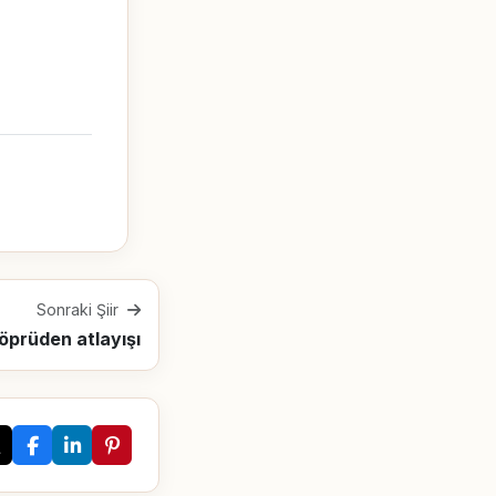
Sonraki Şiir
köprüden atlayışı