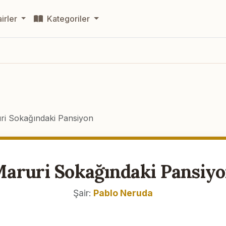
irler
Kategoriler
ri Sokağındaki Pansiyon
aruri Sokağındaki Pansiy
Şair:
Pablo Neruda