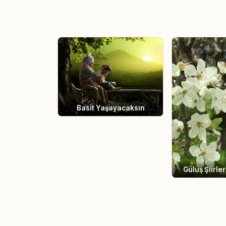
Basit Yaşayacaksın
Gülüş Şiirle