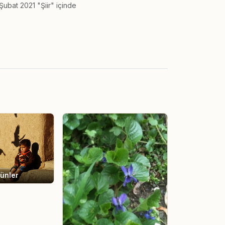
Şubat 2021 "Şiir" içinde
ünler