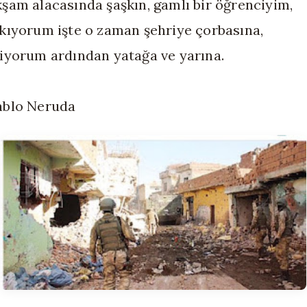
kşam alacasında şaşkın, gamlı bir öğrenciyim,
ıkıyorum işte o zaman şehriye çorbasına,
niyorum ardından yatağa ve yarına.
ablo Neruda