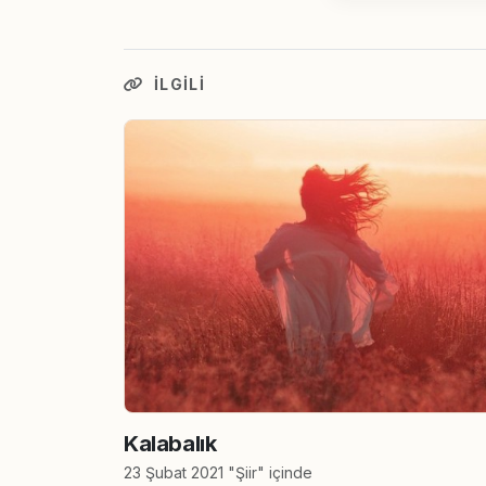
İLGILI
Kalabalık
23 Şubat 2021 "Şiir" içinde