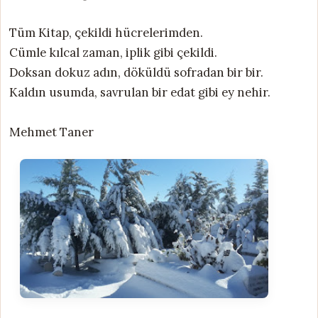
Tüm Kitap, çekildi hücrelerimden.
Cümle kılcal zaman, iplik gibi çekildi.
Doksan dokuz adın, döküldü sofradan bir bir.
Kaldın usumda, savrulan bir edat gibi ey nehir.
Mehmet Taner