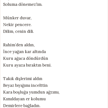
Soluma dönemez’im.
Münker duvar,
Nekir pencere.
Dilim, cenin dili.
Rahim’den aldın,
İnce yağan kar altında
Kuru ağaca döndürdün
Kuru ayaza bıraktın beni.
Takık dişlerimi aldın
Beyaz bıyığımı incelttin
Kara boşluğa yumdun ağzımı,
Kımıldayan er kolumu
Demirlere bağladın.