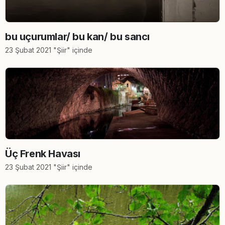
bu uçurumlar/ bu kan/ bu sancı
23 Şubat 2021 "Şiir" içinde
Üç Frenk Havası
23 Şubat 2021 "Şiir" içinde