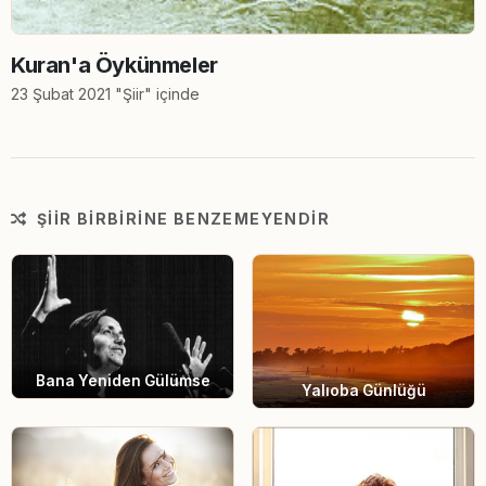
Kuran'a Öykünmeler
23 Şubat 2021 "Şiir" içinde
ŞIIR BIRBIRINE BENZEMEYENDIR
Bana Yeniden Gülümse
Yalıoba Günlüğü