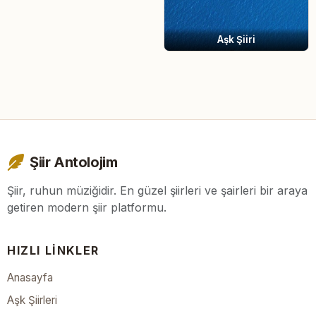
Aşk Şiiri
Şiir Antolojim
Şiir, ruhun müziğidir. En güzel şiirleri ve şairleri bir araya
getiren modern şiir platformu.
HIZLI LINKLER
Anasayfa
Aşk Şiirleri