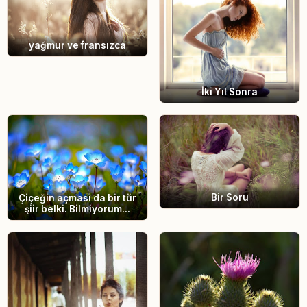
yağmur ve fransızca
İki Yıl Sonra
Bir Soru
Çiçeğin açması da bir tür
şiir belki. Bilmiyorum...