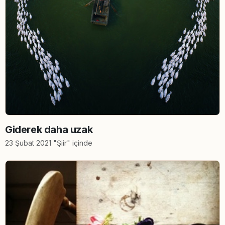
Giderek daha uzak
23 Şubat 2021 "Şiir" içinde