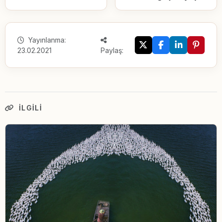
Yayınlanma:
23.02.2021
Paylaş:
İLGILI