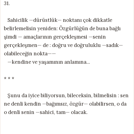
31.
Sahicilik —dürüstlük— noktanı çok dikkatle
belirlemelisin yeniden: Özgürlüğün de buna bağlı
şimdi — amaçlarının gerçekleşmesi —senin
gerçekleşmen— de : doğru ve doğruluklu —sadık—
olabileceğin nokta——
—kendine ve yaşamının anlamına...
* * *
Şunu da iyice biliyorsun, bileceksin, bilmelisin : sen
ne denli kendin —bağımsız, özgür— olabilirsen, o da
o denli senin —sahici, tam— olacak.