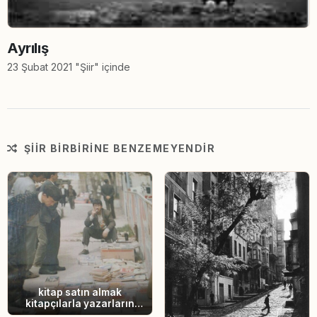
Ayrılış
23 Şubat 2021 "Şiir" içinde
ŞIIR BIRBIRINE BENZEMEYENDIR
kitap satın almak
kitapçılarla yazarların
karınlarını doyurmalarını