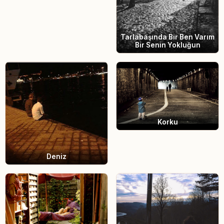
sağlamakla kalmaz...
Tarlabaşında Bir Ben Varım
Bir Senin Yokluğun
Korku
Deniz