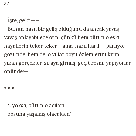
32.
İşte, geldi——
Bunun nasıl bir geliş olduğunu da ancak yavaş
yavaş anlayabileceksin; çünkü hem bütün o eski
hayallerin teker teker —ama, harıl harıl—, parlıyor
gözünde, hem de, o yıllar boyu özlemlerini kırıp
yıkan gerçekler, sıraya girmiş, geçit resmi yapıyorlar,
önünde!—
* * *
"...yoksa, bütün o acıları
boşuna yaşamış olacaksın"—