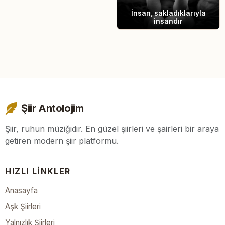
İnsan, sakladıklarıyla
insandır
Şiir Antolojim
Şiir, ruhun müziğidir. En güzel şiirleri ve şairleri bir araya
getiren modern şiir platformu.
HIZLI LINKLER
Anasayfa
Aşk Şiirleri
Yalnızlık Şiirleri