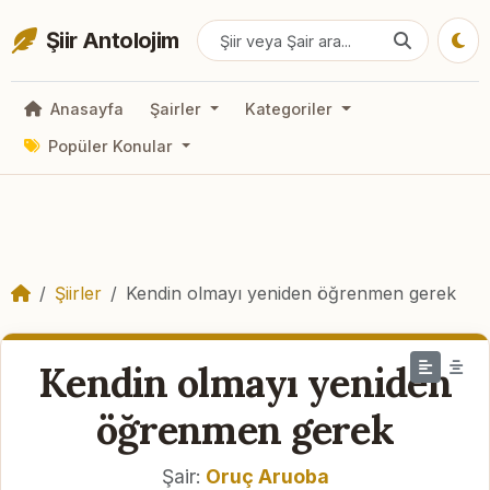
Şiir Antolojim
Anasayfa
Şairler
Kategoriler
Popüler Konular
Şiirler
Kendin olmayı yeniden öğrenmen gerek
Kendin olmayı yeniden
öğrenmen gerek
Şair:
Oruç Aruoba