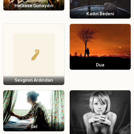
Herkese Günaydın
Kadın Bedeni
Dua
Sevginin Ardından
Gel