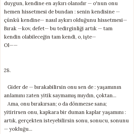
duygun, kendine en aykırı olanıdır — o'nun onu
hemen hissetmesi de bundan : senin kendisine —
çünkü kendine— nasıl aykırı olduğunu hissetmesi—
Bırak —kov, defet— bu tedirginliği artık — tam
kendin olabileceğin tam kendi, o, işte—
Ol——
28.
Gider de — bırakabilirsin onu sen de : yaşamının
anlamını zaten yitik saymamış mıydın, çoktan...
Ama, onu bırakırsan; o da dönmezse sana;
yitirirsen onu, kapkara bir duman kaplar yaşamını :
artık, gerçekten isteyebilirsin sonu, sonucu, sonunu
— yokluğu...