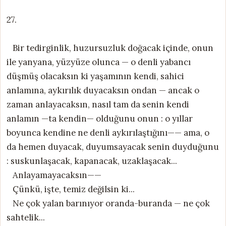
27.
Bir tedirginlik, huzursuzluk doğacak içinde, onun
ile yanyana, yüzyüze olunca — o denli yabancı
düşmüş olacaksın ki yaşamının kendi, sahici
anlamına, aykırılık duyacaksın ondan — ancak o
zaman anlayacaksın, nasıl tam da senin kendi
anlamın —ta kendin— olduğunu onun : o yıllar
boyunca kendine ne denli aykırılaştığını—— ama, o
da hemen duyacak, duyumsayacak senin duyduğunu
: suskunlaşacak, kapanacak, uzaklaşacak...
Anlayamayacaksın——
Çünkü, işte, temiz değilsin ki...
Ne çok yalan barınıyor oranda-buranda — ne çok
sahtelik...