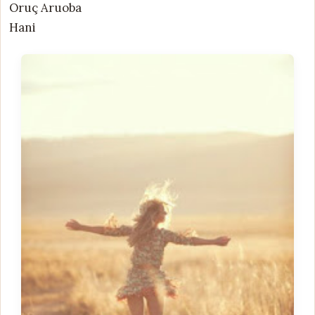
Oruç Aruoba
Hani