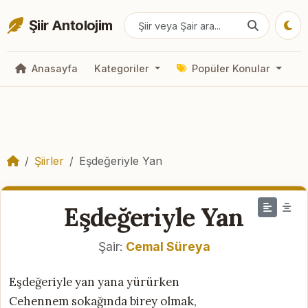
Şiir Antolojim
Anasayfa
Kategoriler
Popüler Konular
Şiirler
Eşdeğeriyle Yan
Eşdeğeriyle Yan
Şair:
Cemal Süreya
Eşdeğeriyle yan yana yürürken
Cehennem sokağında birey olmak,