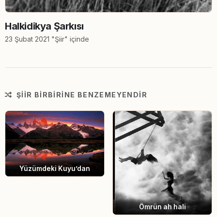
Halkidikya Şarkısı
23 Şubat 2021 "Şiir" içinde
ŞIIR BIRBIRINE BENZEMEYENDIR
Yüzümdeki Kuyu’dan
Ömrün ah hali