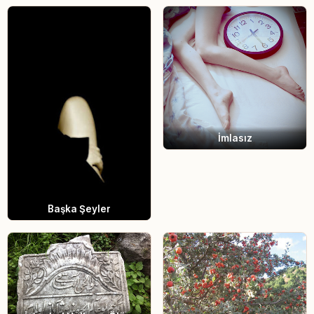
İmlasız
Başka Şeyler