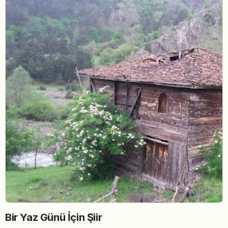
Bir Yaz Günü İçin Şiir