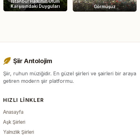
İstanbul Halkının Ölüm
Karşısındaki Duyguları
Görmüşüz
Şiir Antolojim
Şiir, ruhun müziğidir. En güzel şiirleri ve şairleri bir araya
getiren modern şiir platformu.
HIZLI LINKLER
Anasayfa
Aşk Şiirleri
Yalnızlık Şiirleri