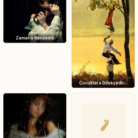
Zamana Benzedik
Çocuklara Dilekçedir…