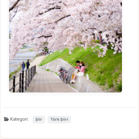
Kategori:
Şiir
Türk Şiiri