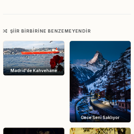
ŞIIR BIRBIRINE BENZEMEYENDIR
Madrid'de Kahvehane
Gece Seni Saklıyor