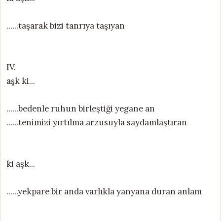
......taşarak bizi tanrıya taşıyan
IV.
aşk ki...
......bedenle ruhun birleştiği yegane an
......tenimizi yırtılma arzusuyla saydamlaştıran
ki aşk...
......yekpare bir anda varlıkla yanyana duran anlam