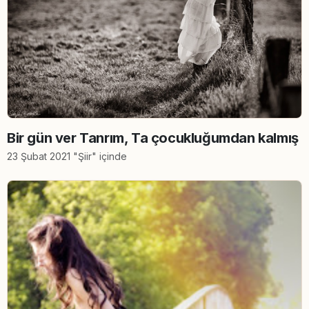
Bir gün ver Tanrım, Ta çocukluğumdan kalmış
23 Şubat 2021 "Şiir" içinde