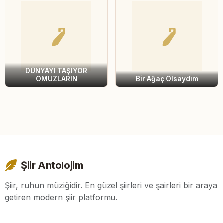
DÜNYAYI TAŞIYOR
OMUZLARIN
Bir Ağaç Olsaydım
Şiir Antolojim
Şiir, ruhun müziğidir. En güzel şiirleri ve şairleri bir araya
getiren modern şiir platformu.