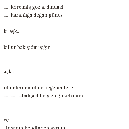
......körelmiş göz ardındaki
......karanlığa doğan güneş
ki aşk...
billur bakışıdır ışığın
aşk..
ölümlerden ölüm beğenenlere
................bahşedilmiş en güzel ölüm
ve
..insanın kendinden ayrılıp