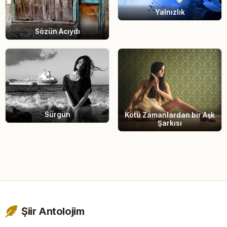
Yalnızlık
Sözün Acıydı
Sürgün
Kötü Zamanlardan bir Aşk
Şarkısı
Şiir Antolojim