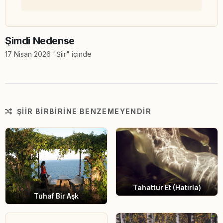
Şimdi Nedense
17 Nisan 2026 "Şiir" içinde
ŞIIR BIRBIRINE BENZEMEYENDIR
Tahattur Et (Hatırla)
Tuhaf Bir Aşk