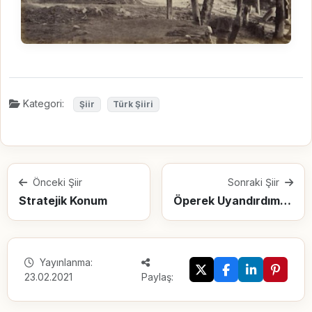
Kategori:
Şiir
Türk Şiiri
Önceki Şiir
Sonraki Şiir
Stratejik Konum
Öperek Uyandırdım Bu Sabah Ayrılığı
Yayınlanma:
23.02.2021
Paylaş: