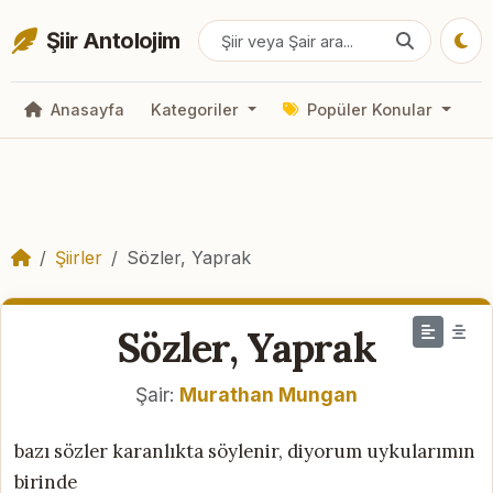
Şiir Antolojim
Anasayfa
Kategoriler
Popüler Konular
Şiirler
Sözler, Yaprak
Sözler, Yaprak
Şair:
Murathan Mungan
bazı sözler karanlıkta söylenir, diyorum uykularımın
birinde