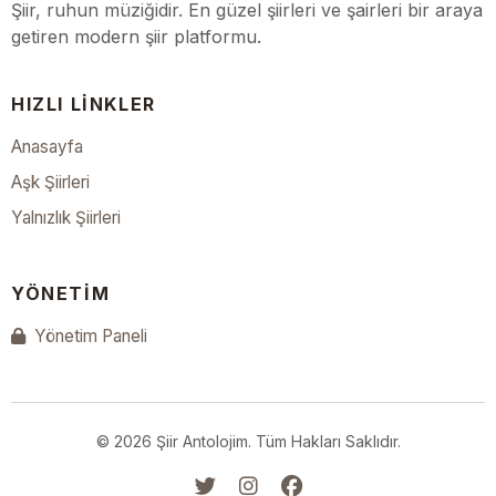
Şiir, ruhun müziğidir. En güzel şiirleri ve şairleri bir araya
getiren modern şiir platformu.
HIZLI LINKLER
Anasayfa
Aşk Şiirleri
Yalnızlık Şiirleri
YÖNETIM
Yönetim Paneli
© 2026 Şiir Antolojim. Tüm Hakları Saklıdır.