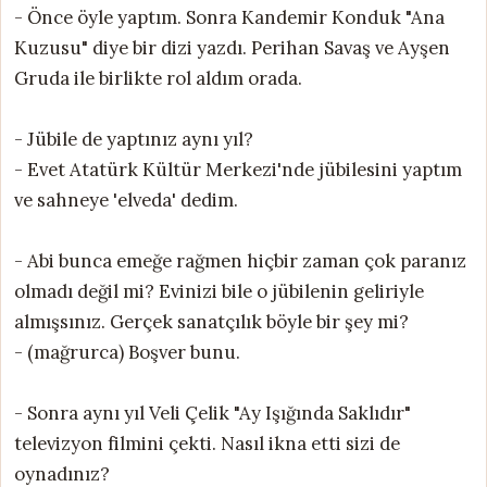
- Önce öyle yaptım. Sonra Kandemir Konduk "Ana
Kuzusu" diye bir dizi yazdı. Perihan Savaş ve Ayşen
Gruda ile birlikte rol aldım orada.
- Jübile de yaptınız aynı yıl?
- Evet Atatürk Kültür Merkezi'nde jübilesini yaptım
ve sahneye 'elveda' dedim.
- Abi bunca emeğe rağmen hiçbir zaman çok paranız
olmadı değil mi? Evinizi bile o jübilenin geliriyle
almışsınız. Gerçek sanatçılık böyle bir şey mi?
- (mağrurca) Boşver bunu.
- Sonra aynı yıl Veli Çelik "Ay Işığında Saklıdır"
televizyon filmini çekti. Nasıl ikna etti sizi de
oynadınız?