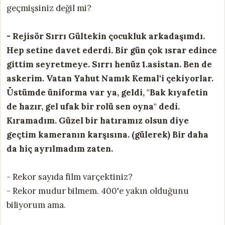
geçmişsiniz değil mi?
- Rejisör Sırrı Gültekin çocukluk arkadaşımdı.
Hep setine davet ederdi. Bir gün çok ısrar edince
gittim seyretmeye. Sırrı henüz 1.asistan. Ben de
askerim. Vatan Yahut Namık Kemal'i çekiyorlar.
Üstümde üniforma var ya, geldi, "Bak kıyafetin
de hazır, gel ufak bir rolü sen oyna" dedi.
Kıramadım. Güzel bir hatıramız olsun diye
geçtim kameranın karşısına. (gülerek) Bir daha
da hiç ayrılmadım zaten.
- Rekor sayıda film varçektiniz?
- Rekor mudur bilmem. 400'e yakın olduğunu
biliyorum ama.