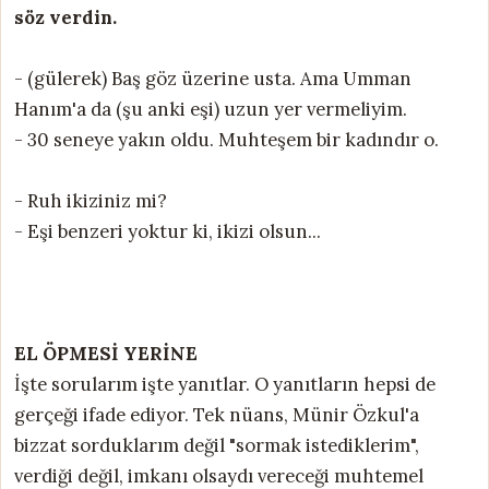
söz verdin
.
- (gülerek) Baş göz üzerine usta. Ama Umman
Hanım'a da (şu anki eşi) uzun yer vermeliyim.
- 30 seneye yakın oldu. Muhteşem bir kadındır o.
- Ruh ikiziniz mi?
- Eşi benzeri yoktur ki, ikizi olsun...
EL ÖPMESİ YERİNE
İşte sorularım işte yanıtlar. O yanıtların hepsi de
gerçeği ifade ediyor. Tek nüans, Münir Özkul'a
bizzat sorduklarım değil "sormak istediklerim",
verdiği değil, imkanı olsaydı vereceği muhtemel