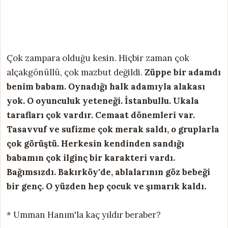
Çok zampara olduğu kesin. Hiçbir zaman çok
alçakgönüllü, çok mazbut değildi.
Züppe bir adamdı
benim babam. Oynadığı halk adamıyla alakası
yok. O oyunculuk yeteneği. İstanbullu. Ukala
tarafları çok vardır. Cemaat dönemleri var.
Tasavvuf ve sufizme çok merak saldı, o gruplarla
çok görüştü. Herkesin kendinden sandığı
babamın çok ilginç bir karakteri vardı.
Bağımsızdı. Bakırköy'de, ablalarının göz bebeği
bir genç. O yüzden hep çocuk ve şımarık kaldı.
* Umman Hanım'la kaç yıldır beraber?