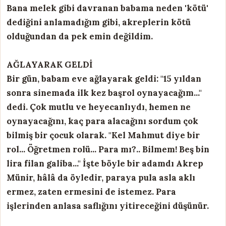
Bana melek gibi davranan babama neden 'kötü'
dediğini anlamadığım gibi, akreplerin kötü
olduğundan da pek emin değildim.
AĞLAYARAK GELDİ
Bir gün, babam eve ağlayarak geldi: "15 yıldan
sonra sinemada ilk kez başrol oynayacağım..."
dedi. Çok mutlu ve heyecanlıydı, hemen ne
oynayacağını, kaç para alacağını sordum çok
bilmiş bir çocuk olarak.
"Kel Mahmut diye bir
rol... Öğretmen rolü... Para mı?.. Bilmem! Beş bin
lira filan galiba..."
İşte böyle bir adamdı Akrep
Münir, hâlâ da öyledir, paraya pula asla aklı
ermez, zaten ermesini de istemez. Para
işlerinden anlasa saflığını yitireceğini düşünür.