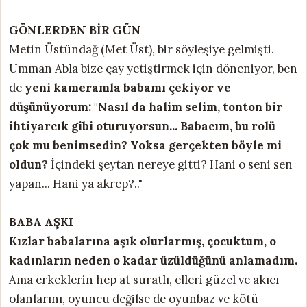
GÖNLERDEN BİR GÜN
Metin Üstündağ (Met Üst), bir söyleşiye gelmişti.
Umman Abla bize çay yetiştirmek için döneniyor, ben
de
yeni kameramla babamı çekiyor ve
düşünüyorum: "Nasıl da halim selim, tonton bir
ihtiyarcık gibi oturuyorsun... Babacım, bu rolü
çok mu benimsedin? Yoksa gerçekten böyle mi
oldun?
İçindeki şeytan nereye gitti? Hani o seni sen
yapan... Hani ya akrep?.."
BABA AŞKI
Kızlar babalarına aşık olurlarmış, çocuktum, o
kadınların neden o kadar üzüldüğünü anlamadım.
Ama erkeklerin hep at suratlı, elleri güzel ve akıcı
olanlarını, oyuncu değilse de oyunbaz ve kötü