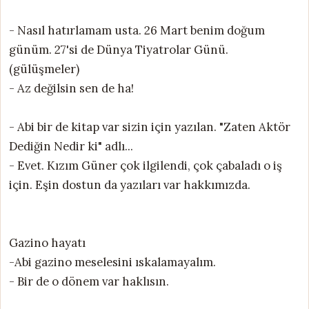
- Nasıl hatırlamam usta. 26 Mart benim doğum
günüm. 27'si de Dünya Tiyatrolar Günü.
(gülüşmeler)
- Az değilsin sen de ha!
- Abi bir de kitap var sizin için yazılan. "Zaten Aktör
Dediğin Nedir ki" adlı...
- Evet. Kızım Güner çok ilgilendi, çok çabaladı o iş
için. Eşin dostun da yazıları var hakkımızda.
Gazino hayatı
-Abi gazino meselesini ıskalamayalım.
- Bir de o dönem var haklısın.