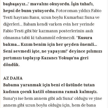
başbaşayız..." mavalını okuyordu. İşin tuhafı,
hepsi de bunu yutuyordu.
Fotoroman yıldızı Fabio
Testi hayranı Banu, uzun boylu Kumarbaz Suna ve
diğerleri... Babam kendi varken evin her yerinde
Fabio Testi gibi bir kazmanın posterlerinin asılı
olmasına tabii ki tahammül edemezdi.
"Kusura
bakma... Kızım benim için her şeyden önemli...
Seni sevmedi işte, ne yapayım!" deyince pılımızı
pırtımızı toplayıp Kazancı Yokuşu'na geri
döndük.
AZ DAHA
Babama yaranmak için beni el üstünde tutan
kadının çocuk katili olmasına ramak kalmıştı.
Suna'yı ise hem annem gibi adı Suna' olduğu ve yine
annem gibi uzun boylu olduğu için, hem de bana