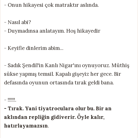
- Onun hikayesi çok matraktır aslında.
- Nasıl abi?
- Duymadınsa anlatayım. Hoş hikayedir
- Keyifle dinlerim abim...
- Sadık Şendil'in Kanlı Nigar'ını oynuyoruz. Müthiş
sükse yapmış temsil. Kapalı gişeyiz her gece. Bir
defasında oyunun ortasında tırak geldi bana.
- !!!!!!.
- Tırak. Yani tiyatroculara olur bu. Bir an
aklından repliğin gidiverir. Öyle kalır,
hatırlayamazsın
.