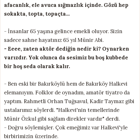
afacanlık, ele avuca sığmazlık içinde. Gözü hep
sokakta, topta, topaçta...
- İnsanlar 65 yaşına gelince emekli oluyor. Sizin
sadece sahne hayatınız 65 yıl Münir Abi.
- Eeee, zaten aktör dediğin nedir ki? Oynarken
varızdır. Yok olunca da sesimiz bu boş kubbede
bir hoş seda olarak kalır.
- Ben eski bir Bakırköylü hem de Bakırköy Halkevi
elemanıyım. Folklor de oynadım, amatör tiyatro da
yaptım. Rahmetli Orhan Tuğsavul, Kadir Taymaz gibi
ustalarımız söylerdi. "Halkevi'nin temellerinde
Münir Özkul gibi sağlam direkler vardır" derdi.
- Doğru söylemişler. Çok emeğimiz var Halkevi'yle
birbirimizin üzerinde.