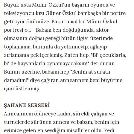
Büyük usta Münir Özkul'un başarılı oyuncu ve
televizyoncu kızı Güner Özkul bambaşka bir portre
getiriyor önümüze. Bakın nasıl bir Münir Özkul
portresi o... - Babam ben doğduğumda, aktör
olmasının doğası gereği bütün ilgiyi üzerimde
toplamama, bununla da yetinmeyip, ağlayıp
zırlamama pek içerlemiş. Zaten hep, "Bi' çocuklarla,
bi' de hayvanlarla oynamayacaksın!" der durur.
Bunun üzerine, babamı hep "Benim at suratlı
damadım!" diye çağıran anneannem beni büyütme
işini üstlenmiş.
ŞAHANE SERSERİ
Anneannem ölünceye kadar, sürekli çalışan ve
turnelerde sürünen annem ve babam, benim için
evimize gelen en sevdiğim misafirler oldu. Yedi