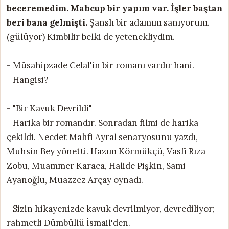
beceremedim. Mahcup bir yapım var. İşler baştan
beri bana gelmişti.
Şanslı bir adamım sanıyorum.
(gülüyor) Kimbilir belki de yetenekliydim.
- Müsahipzade Celal'in bir romanı vardır hani.
- Hangisi?
- "Bir Kavuk Devrildi"
- Harika bir romandır. Sonradan filmi de harika
çekildi. Necdet Mahfi Ayral senaryosunu yazdı,
Muhsin Bey yönetti. Hazım Körmükçü, Vasfi Rıza
Zobu, Muammer Karaca, Halide Pişkin, Sami
Ayanoğlu, Muazzez Arçay oynadı.
- Sizin hikayenizde kavuk devrilmiyor, devrediliyor;
rahmetli Dümbüllü İsmail'den.