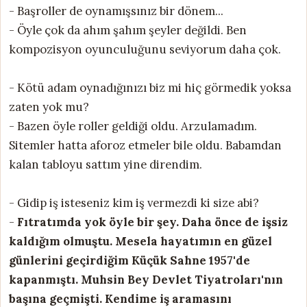
- Başroller de oynamışsınız bir dönem...
- Öyle çok da ahım şahım şeyler değildi. Ben
kompozisyon oyunculuğunu seviyorum daha çok.
- Kötü adam oynadığınızı biz mi hiç görmedik yoksa
zaten yok mu?
- Bazen öyle roller geldiği oldu. Arzulamadım.
Sitemler hatta aforoz etmeler bile oldu. Babamdan
kalan tabloyu sattım yine direndim.
- Gidip iş isteseniz kim iş vermezdi ki size abi?
-
Fıtratımda yok öyle bir şey. Daha önce de işsiz
kaldığım olmuştu. Mesela hayatımın en güzel
günlerini geçirdiğim Küçük Sahne 1957'de
kapanmıştı. Muhsin Bey Devlet Tiyatroları'nın
başına geçmişti. Kendime iş aramasını