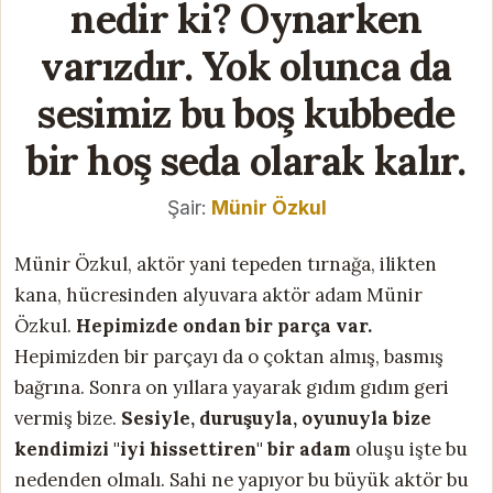
nedir ki? Oynarken
varızdır. Yok olunca da
sesimiz bu boş kubbede
bir hoş seda olarak kalır.
Şair:
Münir Özkul
Münir Özkul, aktör yani tepeden tırnağa, ilikten
kana, hücresinden alyuvara aktör adam Münir
Özkul.
Hepimizde ondan bir parça var.
Hepimizden bir parçayı da o çoktan almış, basmış
bağrına. Sonra on yıllara yayarak gıdım gıdım geri
vermiş bize.
Sesiyle, duruşuyla, oyunuyla bize
kendimizi "iyi hissettiren" bir adam
oluşu işte bu
nedenden olmalı. Sahi ne yapıyor bu büyük aktör bu