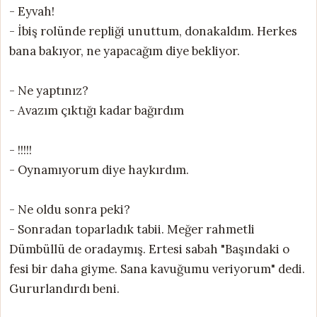
- Eyvah!
- İbiş rolünde repliği unuttum, donakaldım. Herkes
bana bakıyor, ne yapacağım diye bekliyor.
- Ne yaptınız?
- Avazım çıktığı kadar bağırdım
- !!!!!
- Oynamıyorum diye haykırdım.
- Ne oldu sonra peki?
- Sonradan toparladık tabii. Meğer rahmetli
Dümbüllü de oradaymış. Ertesi sabah "Başındaki o
fesi bir daha giyme. Sana kavuğumu veriyorum" dedi.
Gururlandırdı beni.