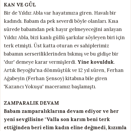
KAN VE GÜL
Bir de Yıldız Abla var hayatımıza giren. Havalı bir
kadındı. Babam da pek severdi böyle olanları. Kısa
sürede babamdan pek hayır gelmeyeceğini anlayan
Yıldız Abla, bizi kanlı güllü şarkılar söyleyen biri için
terk etmişti. Üst katta oturan ev sahiplerimiz
babamın serseriliklerinden bıkmış ve bu gidişe bir
'dur' demeye karar vermişlerdi.
Yine kovulduk
.
Artık Beyoğlu'na dönmüştük ve 12 yıl süren, Ferhan
Ağabeyin (Ferhan Şensoy) kitabına bile giren
'Kazancı Yokuşu' maceramız başlamıştı.
ZAMPARALIK DEVAM
Babam zamparalıklarına devam ediyor ve her
yeni sevgilisine "Valla son karım beni terk
ettiğinden beri elim kadın eline değmedi, kızımla