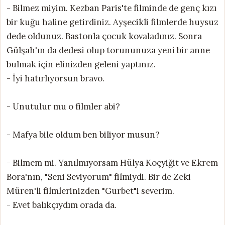
- Bilmez miyim. Kezban Paris'te filminde de genç kızı
bir kuğu haline getirdiniz. Ayşecikli filmlerde huysuz
dede oldunuz. Bastonla çocuk kovaladınız. Sonra
Gülşah'ın da dedesi olup torununuza yeni bir anne
bulmak için elinizden geleni yaptınız.
- İyi hatırlıyorsun bravo.
- Unutulur mu o filmler abi?
- Mafya bile oldum ben biliyor musun?
- Bilmem mi. Yanılmıyorsam Hülya Koçyiğit ve Ekrem
Bora'nın, "Seni Seviyorum" filmiydi. Bir de Zeki
Müren'li filmlerinizden "Gurbet"i severim.
- Evet balıkçıydım orada da.