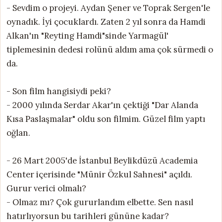
- Sevdim o projeyi. Aydan Şener ve Toprak Sergen'le
oynadık. İyi çocuklardı. Zaten 2 yıl sonra da Hamdi
Alkan'ın "Reyting Hamdi"sinde Yarmagül'
tiplemesinin dedesi rolünü aldım ama çok sürmedi o
da.
- Son film hangisiydi peki?
- 2000 yılında Serdar Akar'ın çektiği "Dar Alanda
Kısa Paslaşmalar" oldu son filmim. Güzel film yaptı
oğlan.
- 26 Mart 2005'de İstanbul Beylikdüzü Academia
Center içerisinde "Münir Özkul Sahnesi" açıldı.
Gurur verici olmalı?
- Olmaz mı? Çok gururlandım elbette. Sen nasıl
hatırlıyorsun bu tarihleri gününe kadar?