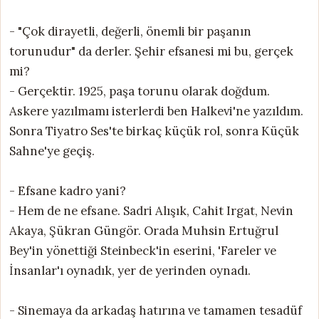
- "Çok dirayetli, değerli, önemli bir paşanın
torunudur" da derler. Şehir efsanesi mi bu, gerçek
mi?
- Gerçektir. 1925, paşa torunu olarak doğdum.
Askere yazılmamı isterlerdi ben Halkevi'ne yazıldım.
Sonra Tiyatro Ses'te birkaç küçük rol, sonra Küçük
Sahne'ye geçiş.
- Efsane kadro yani?
- Hem de ne efsane. Sadri Alışık, Cahit Irgat, Nevin
Akaya, Şükran Güngör. Orada Muhsin Ertuğrul
Bey'in yönettiği Steinbeck'in eserini, 'Fareler ve
İnsanlar'ı oynadık, yer de yerinden oynadı.
- Sinemaya da arkadaş hatırına ve tamamen tesadüf