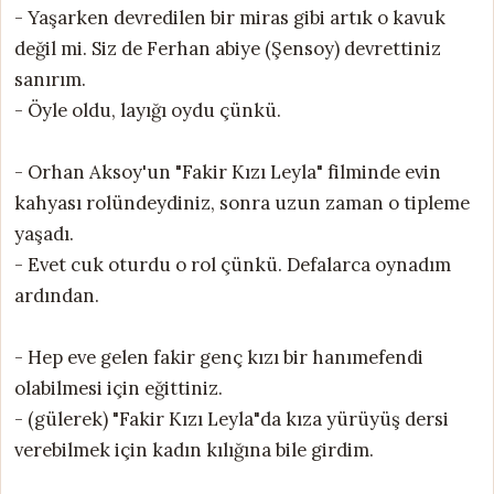
- Yaşarken devredilen bir miras gibi artık o kavuk
değil mi. Siz de Ferhan abiye (Şensoy) devrettiniz
sanırım.
- Öyle oldu, layığı oydu çünkü.
- Orhan Aksoy'un "Fakir Kızı Leyla" filminde evin
kahyası rolündeydiniz, sonra uzun zaman o tipleme
yaşadı.
- Evet cuk oturdu o rol çünkü. Defalarca oynadım
ardından.
- Hep eve gelen fakir genç kızı bir hanımefendi
olabilmesi için eğittiniz.
- (gülerek) "Fakir Kızı Leyla"da kıza yürüyüş dersi
verebilmek için kadın kılığına bile girdim.