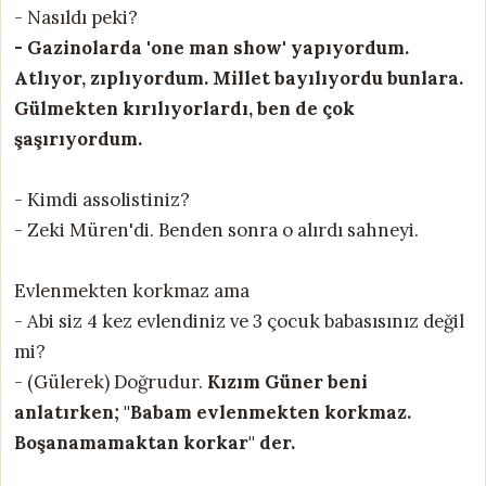
- Nasıldı peki?
- Gazinolarda 'one man show' yapıyordum.
Atlıyor, zıplıyordum. Millet bayılıyordu bunlara.
Gülmekten kırılıyorlardı, ben de çok
şaşırıyordum.
- Kimdi assolistiniz?
- Zeki Müren'di. Benden sonra o alırdı sahneyi.
Evlenmekten korkmaz ama
- Abi siz 4 kez evlendiniz ve 3 çocuk babasısınız değil
mi?
- (Gülerek) Doğrudur.
Kızım Güner beni
anlatırken; "Babam evlenmekten korkmaz.
Boşanamamaktan korkar" der.