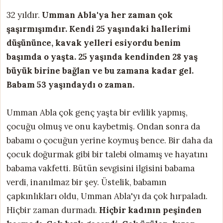
32 yıldır.
Umman Abla'ya her zaman çok
şaşırmışımdır. Kendi 25 yaşındaki hallerimi
düşününce, kavak yelleri esiyordu benim
başımda o yaşta. 25 yaşında kendinden 28 yaş
büyük birine bağlan ve bu zamana kadar gel.
Babam 53 yaşındaydı o zaman.
Umman Abla çok genç yaşta bir evlilik yapmış,
çocuğu olmuş ve onu kaybetmiş. Ondan sonra da
babamı o çocuğun yerine koymuş bence. Bir daha da
çocuk doğurmak gibi bir talebi olmamış ve hayatını
babama vakfetti. Bütün sevgisini ilgisini babama
verdi, inanılmaz bir şey. Üstelik, babamın
çapkınlıkları oldu, Umman Abla'yı da çok hırpaladı.
Hiçbir zaman durmadı.
Hiçbir kadının peşinden