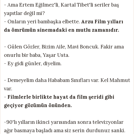
- Ama Ertem Eğilmez'li, Kartal Tibet'li seriler baş
yapıtlar değil mi?
- Onların yeri bambaşka elbette.
Arzu Film yılları
da ömrümün sinemadaki en mutlu zamanıdır.
- Gülen Gözler, Bizim Aile, Mavi Boncuk. Fakir ama
onurlu bir baba, Yaşar Usta.
- Ey gidi günler, diyelim.
- Demeyelim daha Hababam Sınıfları var. Kel Mahmut
var.
-
Filmlerle birlikte hayat da film şeridi gibi
geçiyor gözümün önünden.
-90'lı yılların ikinci yarısından sonra televizyonlar
ağır basmaya başladı ama siz serin durdunuz sanki.