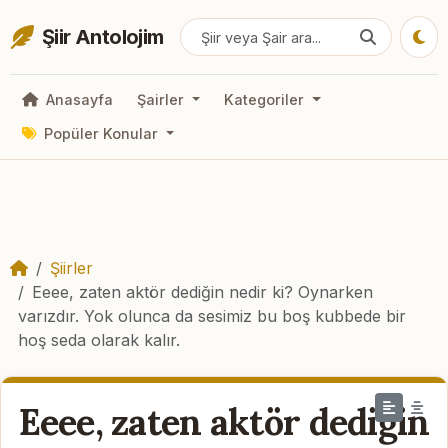
Şiir Antolojim
Anasayfa
Şairler
Kategoriler
Popüler Konular
Şiirler
Eeee, zaten aktör dediğin nedir ki? Oynarken
varızdır. Yok olunca da sesimiz bu boş kubbede bir
hoş seda olarak kalır.
Eeee, zaten aktör dediğin