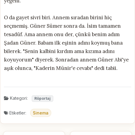
yeğeni.
O da gayet sivri biri. Annem sıradan birini hiç
seçmemiş. Güner Sümer sonra da. İsim tamamen
tesadüf. Ama annem onu der, çünkü benim adım
Şadan Güner. Babam ilk eşinin adını koymuş bana
bilerek. "Senin kalbini kırdım ama kızıma adını
koyuyorum" diyerek. Sonradan annem Güner Abi'ye
aşık olunca, "Kaderin Münir'e cevabı" dedi tabii.
Kategori:
Röportaj
Etiketler:
Sinema