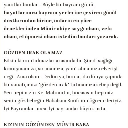
yanıtlar bunlar... Böyle bir bayram günü,
hayatlarımızı bayram yerlerine çeviren gönül
dostlarından birine, onların en yüce
örneklerinden Münir abiye saygı olsun, vefa
olsun, el öpmesi olsun istedim bunları yazarak.
GÖZDEN IRAK OLAMAZ
Bilsin ki unutulmazlar arasındadır. Şimdi sağlığı
konuşmamıza, sormamıza, yanıt almamıza elverişli
değil. Ama olsun. Dedim ya, bunlar da dünya çapında
bir sanatçımızı "gözden ırak" tutmamıza sebep değil.
Sen hepimizin Kel Mahmut'u, hocasısın hepimiz
senin göz bebeğin Hababam Sınıfı'nın öğrencileriyiz.
İyi Bayramlar hoca. İyi bayramlar büyük usta.
KIZININ GÖZÜNDEN MÜNİR BABA