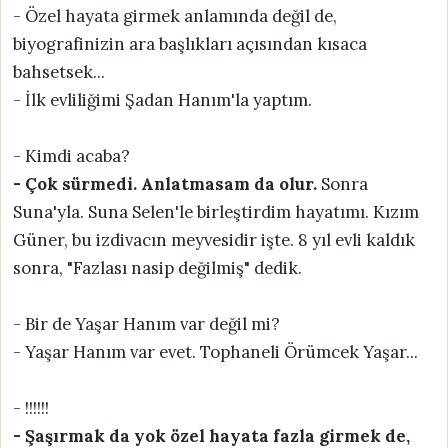
- Özel hayata girmek anlamında değil de,
biyografinizin ara başlıkları açısından kısaca
bahsetsek...
- İlk evliliğimi Şadan Hanım'la yaptım.
- Kimdi acaba?
- Çok sürmedi. Anlatmasam da olur.
Sonra
Suna'yla. Suna Selen'le birleştirdim hayatımı. Kızım
Güner, bu izdivacın meyvesidir işte. 8 yıl evli kaldık
sonra, "Fazlası nasip değilmiş" dedik.
- Bir de Yaşar Hanım var değil mi?
- Yaşar Hanım var evet. Tophaneli Örümcek Yaşar...
- !!!!!!
- Şaşırmak da yok özel hayata fazla girmek de,