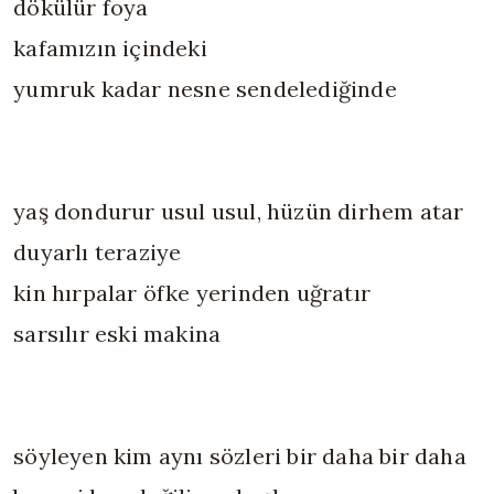
dökülür foya
kafamızın içindeki
yumruk kadar nesne sendelediğinde
yaş dondurur usul usul, hüzün dirhem atar
duyarlı teraziye
kin hırpalar öfke yerinden uğratır
sarsılır eski makina
söyleyen kim aynı sözleri bir daha bir daha