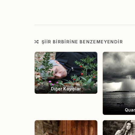
ŞIIR BIRBIRINE BENZEMEYENDIR
Diğer Kayıplar
Qua