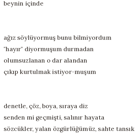
beynin içinde
ağız söylüyormuş bunu bilmiyordum
"hayır" diyormuşum durmadan
olumsuzlanan o dar alandan
çıkıp kurtulmak istiyor-muşum
denetle, çöz, boya, sıraya diz
senden mi geçmişti, salınır hayata
sözcükler, yalan özgürlüğümüz, sahte tansık