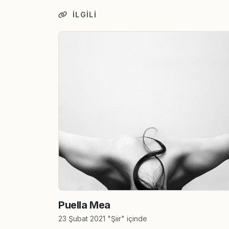
İLGILI
Puella Mea
23 Şubat 2021 "Şiir" içinde