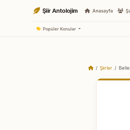
Şiir Antolojim
Anasayfa
Şa
Popüler Konular
Şiirler
Belle