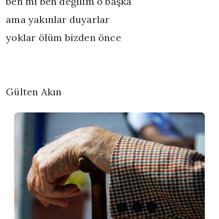
ben mi ben değilim o başka
ama yakınlar duyarlar
yoklar ölüm bizden önce
Gülten Akın