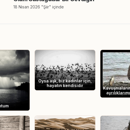
18 Nisan 2026 "Şiir" içinde
Oysa aşk, biz kadınlar için,
hayatın kendisidir
Kavuşmalarım
ayrılıklarım
ntum