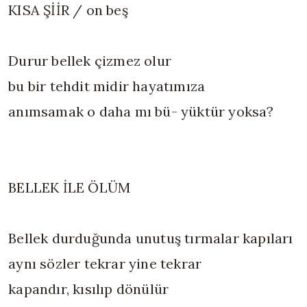
KISA ŞİİR / on beş
Durur bellek çizmez olur
bu bir tehdit midir hayatımıza
anımsamak o daha mı bü- yüktür yoksa?
BELLEK İLE ÖLÜM
Bellek durduğunda unutuş tırmalar kapıları
aynı sözler tekrar yine tekrar
kapandır, kısılıp dönülür