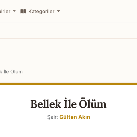
irler
Kategoriler
k İle Ölüm
Bellek İle Ölüm
Şair:
Gülten Akın