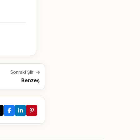
Sonraki Şiir
Benzeş