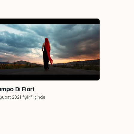
mpo Dı Fiori
Şubat 2021 "Şiir" içinde