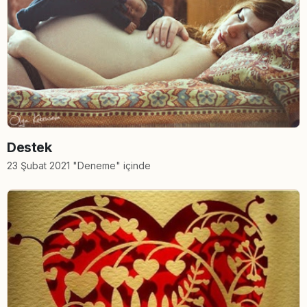
Destek
23 Şubat 2021 "Deneme" içinde