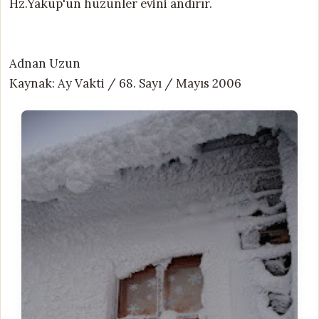
Hz.Yakup'un hüzünler evini andırır.
Adnan Uzun
Kaynak: Ay Vakti / 68. Sayı / Mayıs 2006