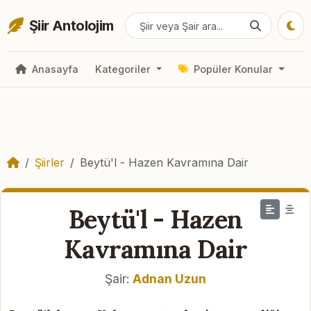
Şiir Antolojim
Anasayfa
Kategoriler
Popüler Konular
Şiirler
Beytü'l - Hazen Kavramına Dair
Beytü'l - Hazen
Kavramına Dair
Şair:
Adnan Uzun