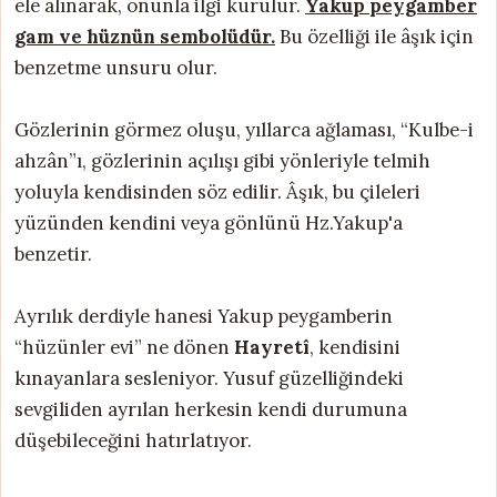
ele alınarak, onunla ilgi kurulur.
Yakup peygamber
gam ve hüznün sembolüdür.
Bu özelliği ile âşık için
benzetme unsuru olur.
Gözlerinin görmez oluşu, yıllarca ağlaması, “Kulbe-i
ahzân”ı, gözlerinin açılışı gibi yönleriyle telmih
yoluyla kendisinden söz edilir. Âşık, bu çileleri
yüzünden kendini veya gönlünü Hz.Yakup'a
benzetir.
Ayrılık derdiyle hanesi Yakup peygamberin
“hüzünler evi” ne dönen
Hayretî
, kendisini
kınayanlara sesleniyor. Yusuf güzelliğindeki
sevgiliden ayrılan herkesin kendi durumuna
düşebileceğini hatırlatıyor.