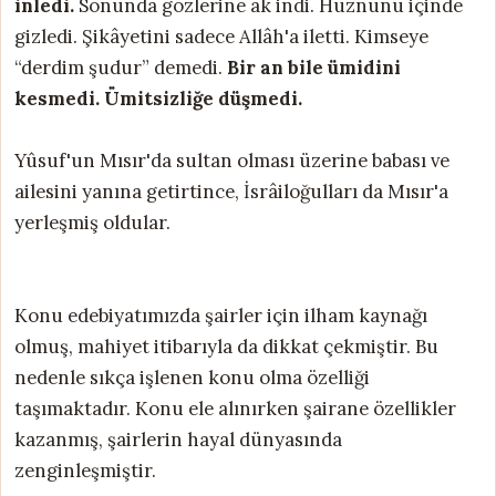
inledi.
Sonunda gözlerine ak indi. Hüznünü içinde
gizledi. Şikâyetini sadece Allâh'a iletti. Kimseye
“derdim şudur” demedi.
Bir an bile ümidini
kesmedi. Ümitsizliğe düşmedi.
Yûsuf'un Mısır'da sultan olması üzerine babası ve
ailesini yanına getirtince, İsrâiloğulları da Mısır'a
yerleşmiş oldular.
Konu edebiyatımızda şairler için ilham kaynağı
olmuş, mahiyet itibarıyla da dikkat çekmiştir. Bu
nedenle sıkça işlenen konu olma özelliği
taşımaktadır. Konu ele alınırken şairane özellikler
kazanmış, şairlerin hayal dünyasında
zenginleşmiştir.