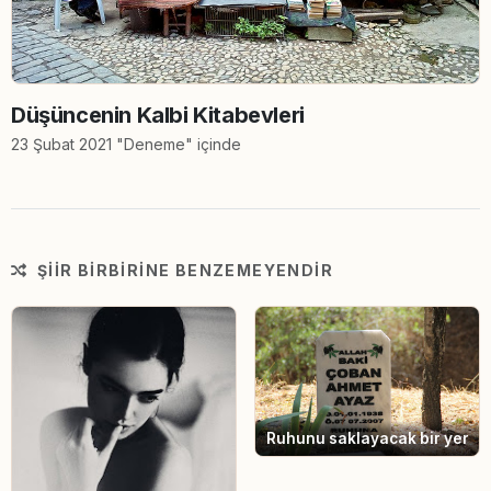
Düşüncenin Kalbi Kitabevleri
23 Şubat 2021 "Deneme" içinde
ŞIIR BIRBIRINE BENZEMEYENDIR
Ruhunu saklayacak bir yer