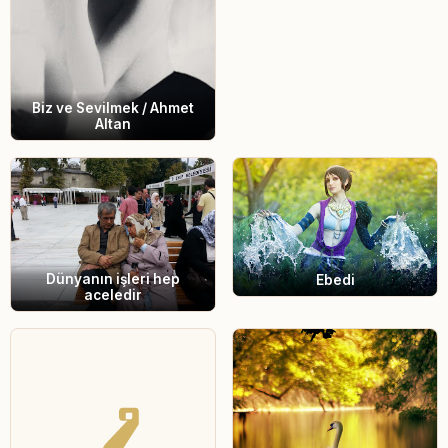
Biz ve Sevilmek / Ahmet
Altan
Dünyanın işleri hep
Ebedi
aceledir