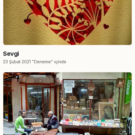
Sevgi
23 Şubat 2021 "Deneme" içinde