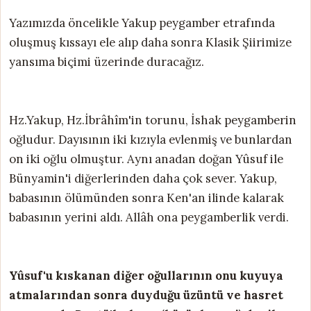
Yazımızda öncelikle Yakup peygamber etrafında
oluşmuş kıssayı ele alıp daha sonra Klasik Şiirimize
yansıma biçimi üzerinde duracağız.
Hz.Yakup, Hz.İbrâhîm'in torunu, İshak peygamberin
oğludur. Dayısının iki kızıyla evlenmiş ve bunlardan
on iki oğlu olmuştur. Aynı anadan doğan Yûsuf ile
Bünyamin'i diğerlerinden daha çok sever. Yakup,
babasının ölümünden sonra Ken'an ilinde kalarak
babasının yerini aldı. Allâh ona peygamberlik verdi.
Yûsuf'u kıskanan diğer oğullarının onu kuyuya
atmalarından sonra duyduğu üzüntü ve hasret