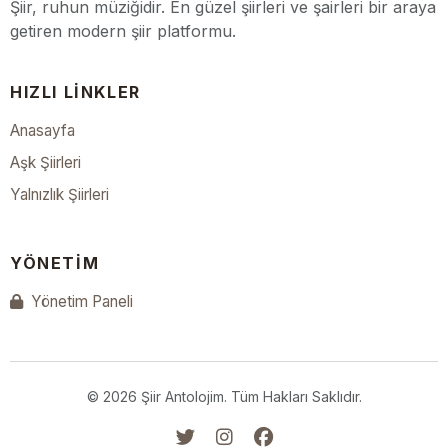
Şiir, ruhun müziğidir. En güzel şiirleri ve şairleri bir araya
getiren modern şiir platformu.
HIZLI LINKLER
Anasayfa
Aşk Şiirleri
Yalnızlık Şiirleri
YÖNETIM
Yönetim Paneli
© 2026 Şiir Antolojim. Tüm Hakları Saklıdır.