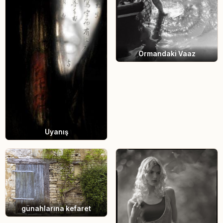
Ormandaki Vaaz
Uyanış
günahlarına kefaret