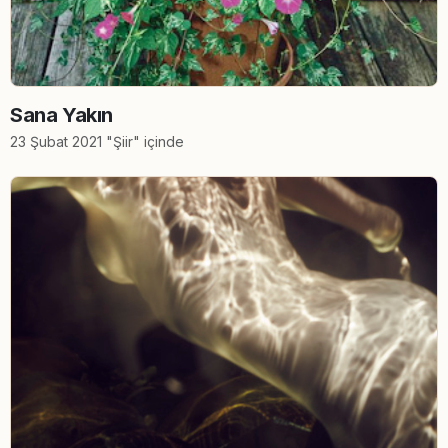
Sana Yakın
23 Şubat 2021 "Şiir" içinde