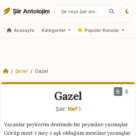
Şiir Antolojim
Anasayfa
Kategoriler
Popüler Konular
Şiirler
Gazel
Gazel
Şair:
Nef'i
Yazanlar peykerim destimde bir peymâne yazmışlar
Görüp mest-i mey-i aşk olduğum mestâne yazmışlar