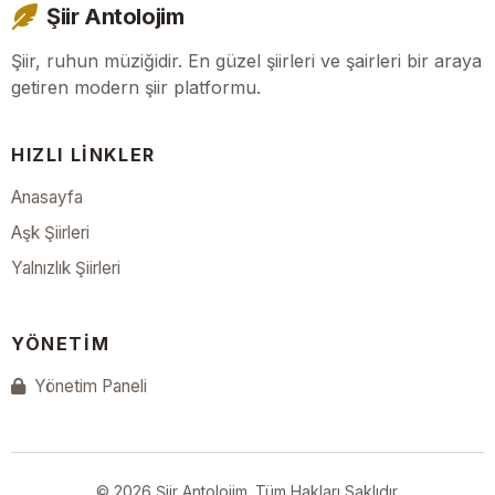
Şiir Antolojim
Şiir, ruhun müziğidir. En güzel şiirleri ve şairleri bir araya
getiren modern şiir platformu.
HIZLI LINKLER
Anasayfa
Aşk Şiirleri
Yalnızlık Şiirleri
YÖNETIM
Yönetim Paneli
© 2026 Şiir Antolojim. Tüm Hakları Saklıdır.