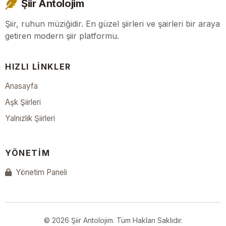
Şiir Antolojim
Şiir, ruhun müziğidir. En güzel şiirleri ve şairleri bir araya
getiren modern şiir platformu.
HIZLI LINKLER
Anasayfa
Aşk Şiirleri
Yalnızlık Şiirleri
YÖNETIM
Yönetim Paneli
© 2026 Şiir Antolojim. Tüm Hakları Saklıdır.