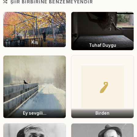
ŞIIR BIRBIRINE BENZEMEYENDIR
Kış
Tuhaf Duygu
Ey sevgili...
Birden