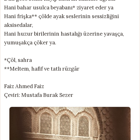
Hani bahar usulca beyabanı* ziyaret eder ya
Hani frişka** çölde ayak seslerinin sessizliğini
aksisedalar,
Hani huzur birilerinin hastalığı üzerine yavaşça,
yumuşakça çöker ya.
*Çöl, sahra
**Meltem, hafif ve tatlı rüzgâr
Faiz Ahmed Faiz
Çeviri: Mustafa Burak Sezer