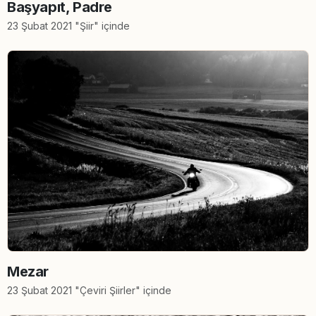
Başyapıt, Padre
23 Şubat 2021 "Şiir" içinde
Mezar
23 Şubat 2021 "Çeviri Şiirler" içinde