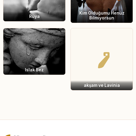
Kim Olduğumu Henüz
Rüya
Bilmiyorsun
Islak Bez
akşam ve Lavinia