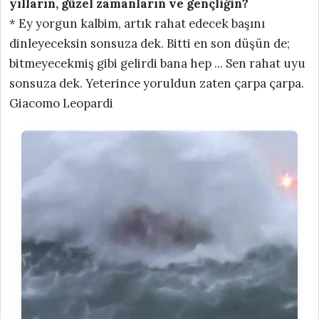
yılların, güzel zamanların ve gençliğin?
* Ey yorgun kalbim, artık rahat edecek başını
dinleyeceksin sonsuza dek. Bitti en son düşün de;
bitmeyecekmiş gibi gelirdi bana hep ... Sen rahat uyu
sonsuza dek. Yeterince yoruldun zaten çarpa çarpa.
Giacomo Leopardi