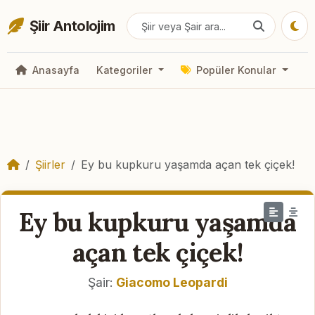
Şiir Antolojim
Anasayfa
Kategoriler
Popüler Konular
Şiirler
Ey bu kupkuru yaşamda açan tek çiçek!
Ey bu kupkuru yaşamda
açan tek çiçek!
Şair:
Giacomo Leopardi