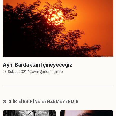
Aynı Bardaktan İçmeyeceğiz
23 Şubat 2021 "Çeviri Şiirler" içinde
ŞIIR BIRBIRINE BENZEMEYENDIR