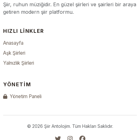
Şiir, ruhun müziğidir. En güzel şiirleri ve şairleri bir araya
getiren modern şiir platformu.
HIZLI LINKLER
Anasayfa
Aşk Şiirleri
Yalnızlık Şiirleri
YÖNETIM
Yönetim Paneli
© 2026 Şiir Antolojim. Tüm Hakları Saklıdır.