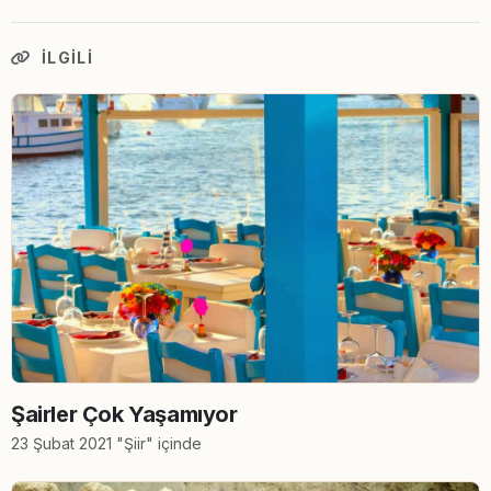
İLGILI
Şairler Çok Yaşamıyor
23 Şubat 2021 "Şiir" içinde