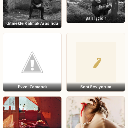
Şair İşçidir
Gitmekle Kalmak Arasında
Evvel Zamandı
Seni Seviyorum