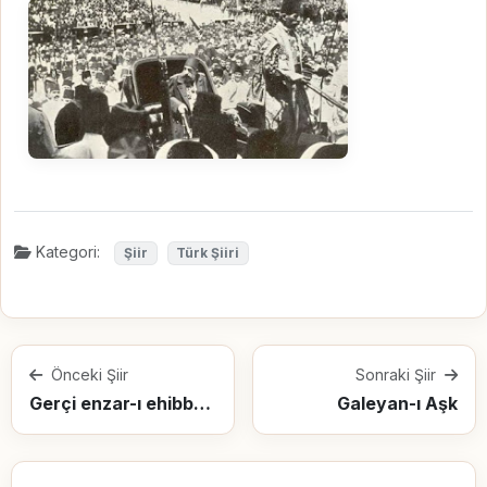
Kategori:
Şiir
Türk Şiiri
Önceki Şiir
Sonraki Şiir
Gerçi enzar-ı ehibbadan dahi dûr olmuşuz,
Galeyan-ı Aşk