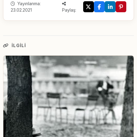
Yayınlanma:
23.02.2021
Paylaş:
İLGILI