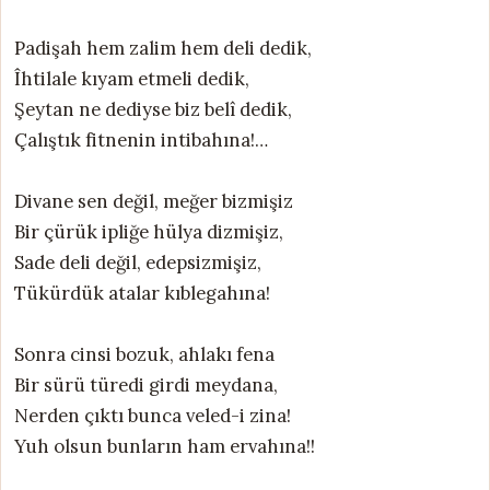
Padişah hem zalim hem deli dedik,
Îhtilale kıyam etmeli dedik,
Şeytan ne dediyse biz belî dedik,
Çalıştık fitnenin intibahına!…
Divane sen değil, meğer bizmişiz
Bir çürük ipliğe hülya dizmişiz,
Sade deli değil, edepsizmişiz,
Tükürdük atalar kıblegahına!
Sonra cinsi bozuk, ahlakı fena
Bir sürü türedi girdi meydana,
Nerden çıktı bunca veled-i zina!
Yuh olsun bunların ham ervahına!!