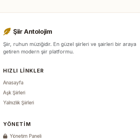
Şiir Antolojim
Şiir, ruhun müziğidir. En güzel şiirleri ve şairleri bir araya
getiren modern şiir platformu.
HIZLI LINKLER
Anasayfa
Aşk Şiirleri
Yalnızlık Şiirleri
YÖNETIM
Yönetim Paneli