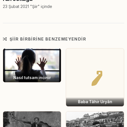
23 Şubat 2021 "Şiir" içinde
ŞIIR BIRBIRINE BENZEMEYENDIR
Nasıl tutsam incinir
Baba Tâhir Uryân