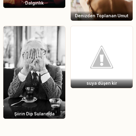
Dalgınlık
Denizden Toplanan Umut
suya düşen kir
Şiirin Dip Sularında