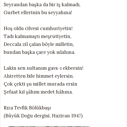
Seyrandan başka da bir iş kalmadı,
Gurbet ellerinin bu seyyahına!
Hoş oldu cilvesi cumhuriyetin!
Tadı kalmamıştı meşrutiyetin,
Deccala zil çalan böyle milletin,
bundan başka çare yok ıslahına.
Lakin sen sultanım gavs-ı ekbersin!
Ahiretten bile himmet eylersin.
Çok çekti şu millet murada ersin
Şefaat kıl şâhım medet hâhına.
Rıza Tevfik Bölükbaşı
(Büyük Doğu dergisi, Haziran 1947)