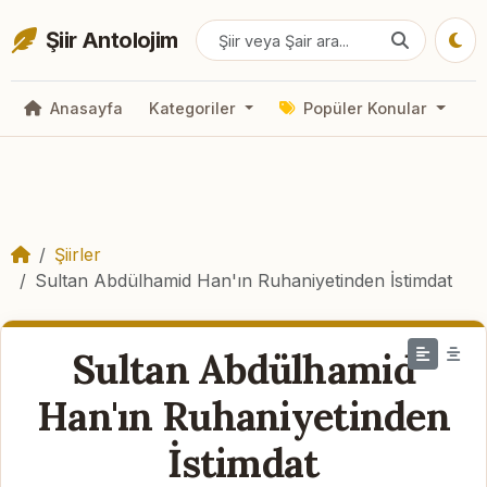
Şiir Antolojim
Anasayfa
Kategoriler
Popüler Konular
Şiirler
Sultan Abdülhamid Han'ın Ruhaniyetinden İstimdat
Sultan Abdülhamid
Han'ın Ruhaniyetinden
İstimdat