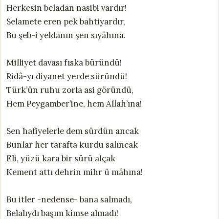
Herkesin beladan nasibi vardır!
Selamete eren pek bahtiyardır,
Bu şeb-i yeldanın şen sıyâhına.
Milliyet davası fıska büründü!
Ridâ-yı diyanet yerde süründü!
Türk’ün ruhu zorla asi göründü,
Hem Peygamber’ine, hem Allah’ına!
Sen hafiyelerle dem sürdün ancak
Bunlar her tarafta kurdu salıncak
Eli, yüzü kara bir sürü alçak
Kement attı dehrin mihr ü mâhına!
Bu itler -nedense- bana salmadı,
Belalıydı başım kimse almadı!