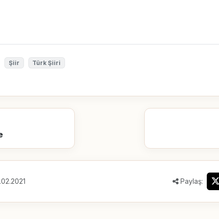
Şiir
Türk Şiiri
e
.02.2021
Paylaş: