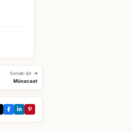
Sonraki Şiir
Münacaat