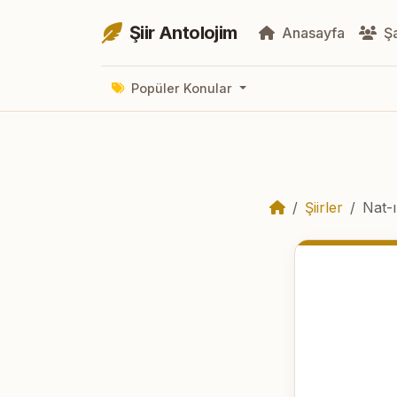
Şiir Antolojim
Anasayfa
Şa
Popüler Konular
Şiirler
Nat-ı