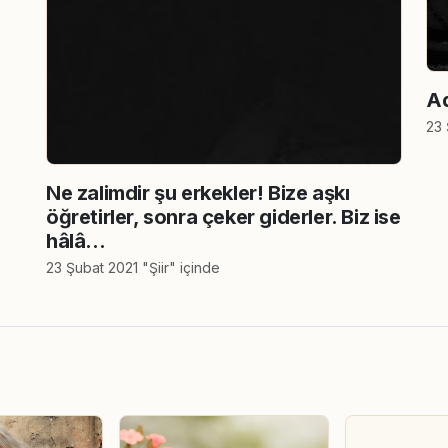
Ad
23 
Ne zalimdir şu erkekler! Bize aşkı
öğretirler, sonra çeker giderler. Biz ise
hâlâ...
23 Şubat 2021 "Şiir" içinde