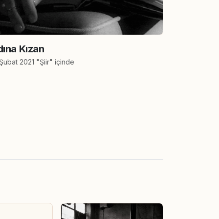
ına Kızan
Şubat 2021 "Şiir" içinde