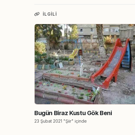
İLGILI
Bugün Biraz Kustu Gök Beni
23 Şubat 2021 "Şiir" içinde