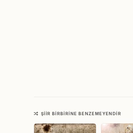
ŞIIR BIRBIRINE BENZEMEYENDIR