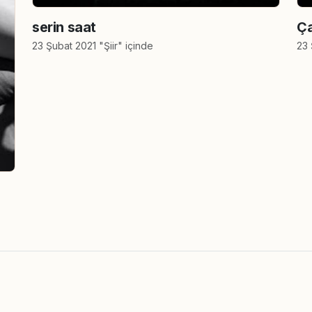
serin saat
Ça
23 Şubat 2021 "Şiir" içinde
23 