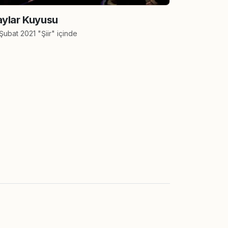
ylar Kuyusu
Şubat 2021 "Şiir" içinde