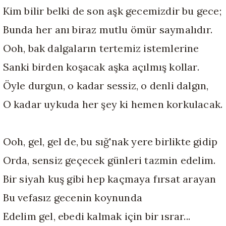
Kim bilir belki de son aşk gecemizdir bu gece;
Bunda her anı biraz mutlu ömür saymalıdır.
Ooh, bak dalgaların tertemiz istemlerine
Sanki birden koşacak aşka açılmış kollar.
Öyle durgun, o kadar sessiz, o denli dalgın,
O kadar uykuda her şey ki hemen korkulacak.
Ooh, gel, gel de, bu sığ'nak yere birlikte gidip
Orda, sensiz geçecek günleri tazmin edelim.
Bir siyah kuş gibi hep kaçmaya fırsat arayan
Bu vefasız gecenin koynunda
Edelim gel, ebedi kalmak için bir ısrar...