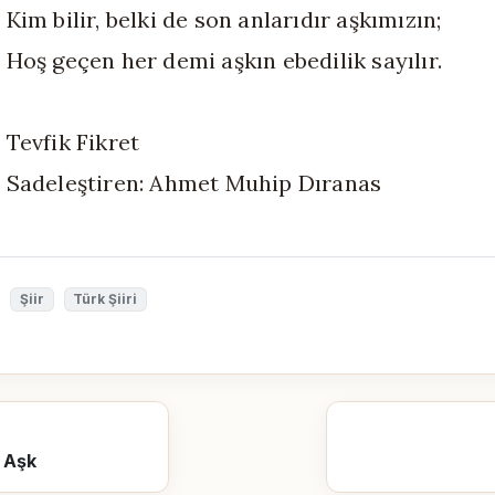
Kim bilir, belki de son anlarıdır aşkımızın;
Hoş geçen her demi aşkın ebedilik sayılır.
Tevfik Fikret
Sadeleştiren: Ahmet Muhip Dıranas
Şiir
Türk Şiiri
 Aşk