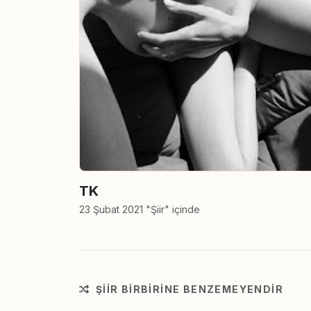
TK
23 Şubat 2021 "Şiir" içinde
ŞIIR BIRBIRINE BENZEMEYENDIR