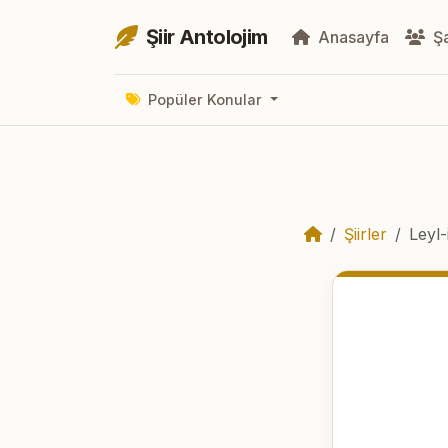
Şiir Antolojim
Anasayfa
Şa
Popüler Konular
Şiirler
Leyl-