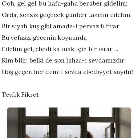
Ooh, gel gel, bu hafa-gaha beraber gidelim;
Orda, sensiz geçecek günleri tazmin edelim.
Bir siyah kuş gibi amade-i pervaz ü firar
Bu vefasız gecenin koynunda
Edelim gel, ebedi kalmak için bir ısrar ...
Kim bilir, belki de son lahza-i sevdamızdır;
Hoş geçen her dem-i sevda ebediyyet sayılır!
Tevfik Fikret