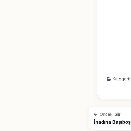
Kategori:
Önceki Şiir
İnadına Başıboş