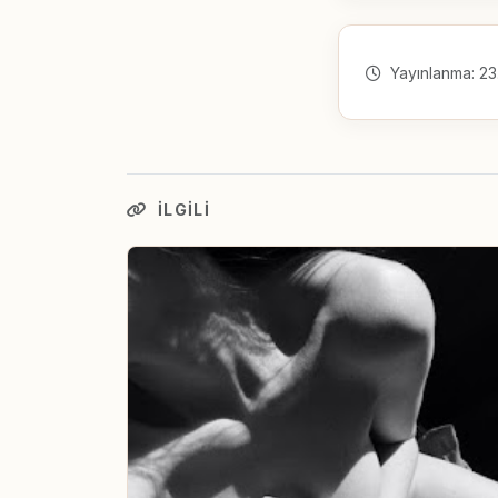
Yayınlanma: 23
İLGILI