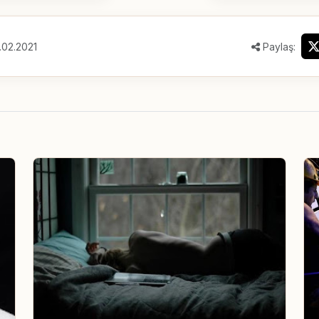
.02.2021
Paylaş: