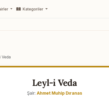
irler
Kategoriler
i Veda
Leyl-i Veda
Şair:
Ahmet Muhip Dıranas