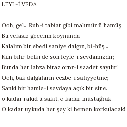
LEYL-İ VEDA
Ooh, gel... Ruh-i tabiat gibi malımür ü hamüş,
Bu vefasız gecenin koynunda
Kalalım bir ebedi saniye dalgın, bi-hüş...
Kim bilir, belki de son leyle-i sevdamızdır;
Bunda her lahza biraz örnr-i saadet sayılır!
Ooh, bak dalgaların cezbe-i safiyyetine;
Sanki bir hamle-i sevdaya açık bir sine.
o kadar rakid ü sakit, o kadar müstağrak,
O kadar uykuda her şey ki hemen korkulacak!