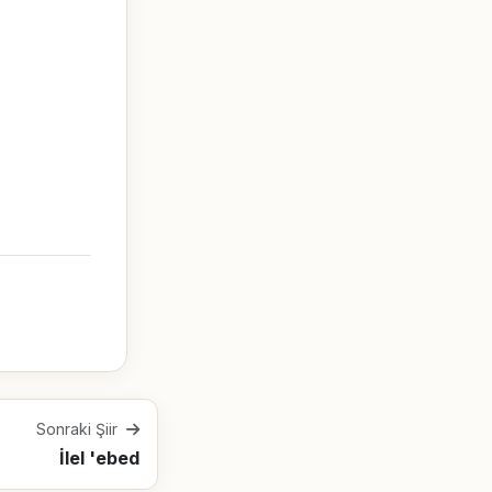
Sonraki Şiir
İlel 'ebed