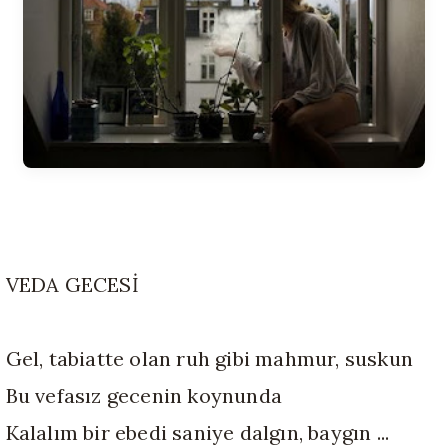
VEDA GECESİ
Gel, tabiatte olan ruh gibi mahmur, suskun
Bu vefasız gecenin koynunda
Kalalım bir ebedi saniye dalgın, baygın ...