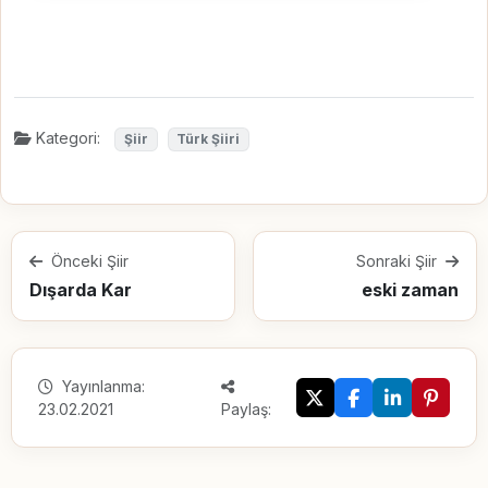
Kategori:
Şiir
Türk Şiiri
Önceki Şiir
Sonraki Şiir
Dışarda Kar
eski zaman
Yayınlanma:
23.02.2021
Paylaş: