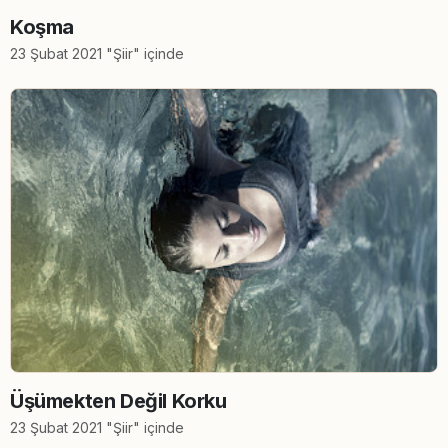
Koşma
23 Şubat 2021 "Şiir" içinde
Üşümekten Değil Korku
23 Şubat 2021 "Şiir" içinde