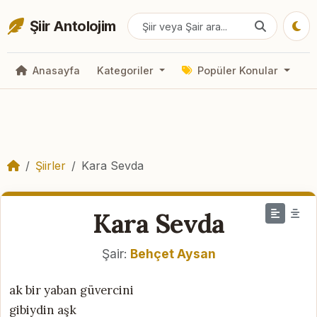
Şiir Antolojim
Anasayfa
Kategoriler
Popüler Konular
Şiirler
Kara Sevda
Kara Sevda
Şair:
Behçet Aysan
ak bir yaban güvercini
gibiydin aşk