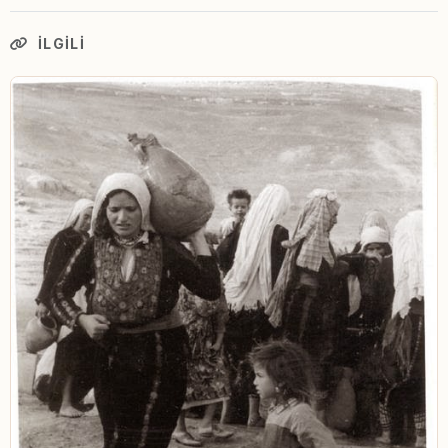
İLGILI