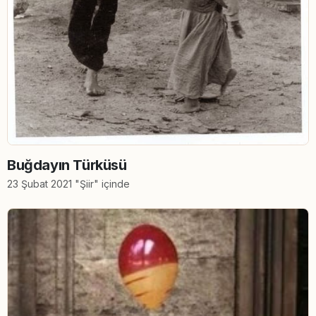
Buğdayın Türküsü
23 Şubat 2021 "Şiir" içinde