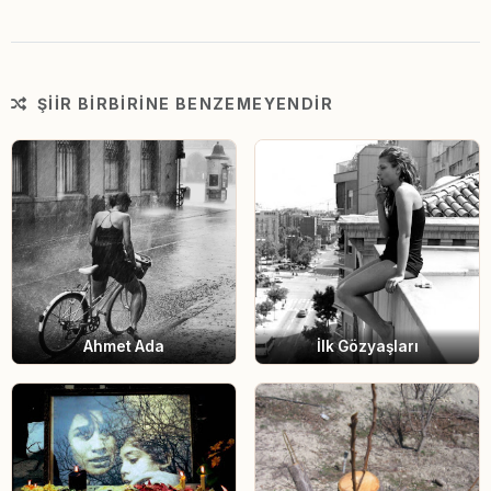
ŞIIR BIRBIRINE BENZEMEYENDIR
İlk Gözyaşları
Ahmet Ada