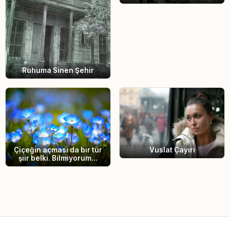
Ruhuma Sinen Şehir
Vuslat Çayırı
Çiçeğin açması da bir tür
şiir belki. Bilmiyorum...