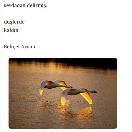
sevdadan delirmiş.
düşlerde
kaldın.
Behçet Aysan