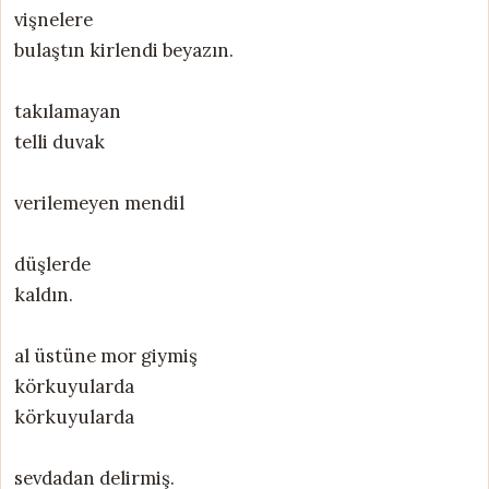
vişnelere
bulaştın kirlendi beyazın.
takılamayan
telli duvak
verilemeyen mendil
düşlerde
kaldın.
al üstüne mor giymiş
körkuyularda
körkuyularda
sevdadan delirmiş.