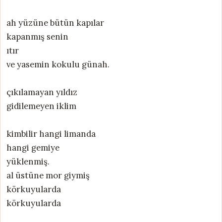
ah yüzüne bütün kapılar
kapanmış senin
ıtır
ve yasemin kokulu günah.
çıkılamayan yıldız
gidilemeyen iklim
kimbilir hangi limanda
hangi gemiye
yüklenmiş.
al üstüne mor giymiş
körkuyularda
körkuyularda