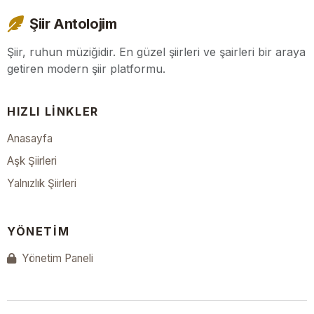
Şiir Antolojim
Şiir, ruhun müziğidir. En güzel şiirleri ve şairleri bir araya
getiren modern şiir platformu.
HIZLI LINKLER
Anasayfa
Aşk Şiirleri
Yalnızlık Şiirleri
YÖNETIM
Yönetim Paneli