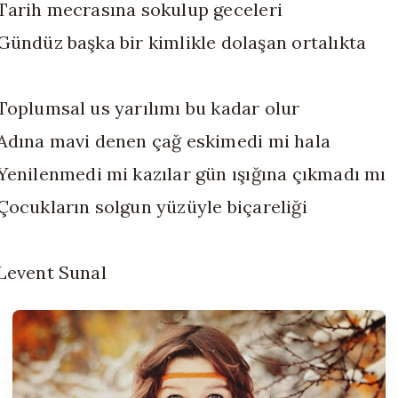
Tarih mecrasına sokulup geceleri
Gündüz başka bir kimlikle dolaşan ortalıkta
Toplumsal us yarılımı bu kadar olur
Adına mavi denen çağ eskimedi mi hala
Yenilenmedi mi kazılar gün ışığına çıkmadı mı
Çocukların solgun yüzüyle biçareliği
Levent Sunal