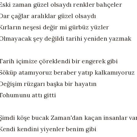
Eski zaman güzel olsaydı renkler bahçeler
Dar çağlar aralıklar güzel olsaydı
Kırların neşesi değir mi gürbüz yüzler
Olmayacak şey değildi tarihi yeniden yazmak
Tarih içimize çöreklendi bir engerek gibi
Söküp atamıyoruz beraber yatıp kalkamıyoruz
Değişim rüzgarı başka bir hayatın
Tohumunu attı gitti
Şimdi köşe bucak Zaman'dan kaçan insanlar va
Kendi kendini yiyenler benim gibi