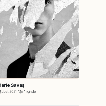
lerle Savaş
Şubat 2021 "Şiir" içinde