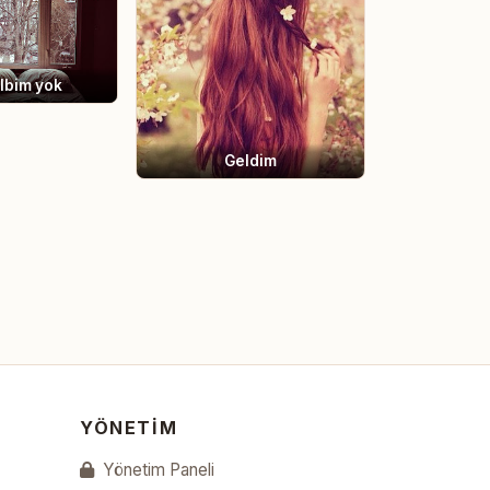
albim yok
Geldim
YÖNETIM
Yönetim Paneli