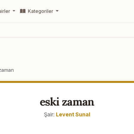
irler
Kategoriler
 zaman
eski zaman
Şair:
Levent Sunal