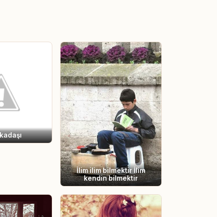
rkadaşı
İlim ilim bilmektir İlim
kendin bilmektir