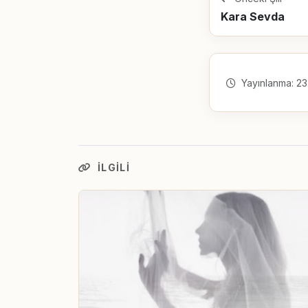
Kara Sevda
Yayınlanma: 23
İLGILI