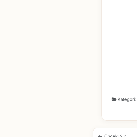
Kategori:
Önceki Şiir