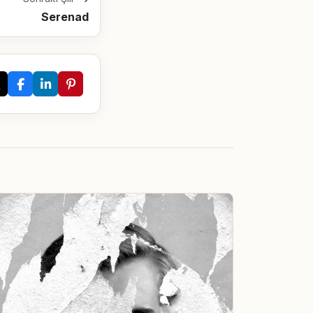
Serenad