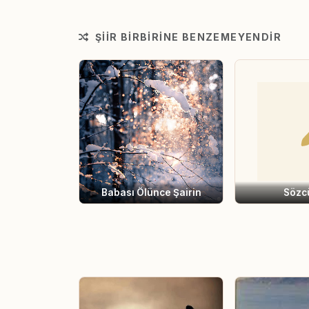
ŞIIR BIRBIRINE BENZEMEYENDIR
Babası Ölünce Şairin
Sözc