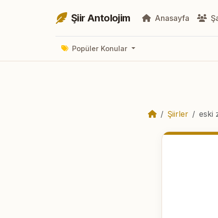
Şiir Antolojim
Anasayfa
Şa
Popüler Konular
Şiirler
eski