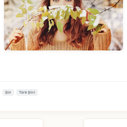
Şiir
Türk Şiiri