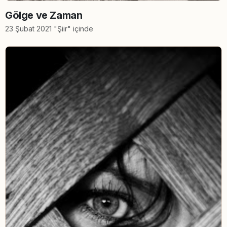
Gölge ve Zaman
23 Şubat 2021 "Şiir" içinde