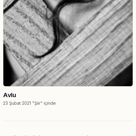
Avlu
23 Şubat 2021 "Şiir" içinde