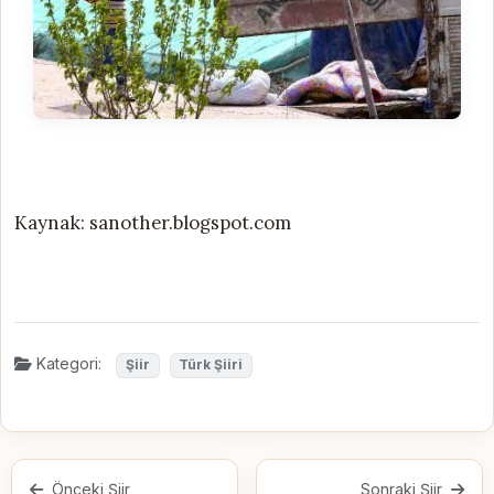
Kaynak: sanother.blogspot.com
Kategori:
Şiir
Türk Şiiri
Önceki Şiir
Sonraki Şiir