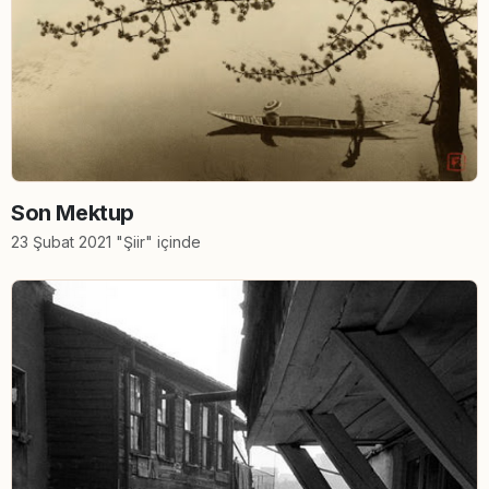
Son Mektup
23 Şubat 2021 "Şiir" içinde