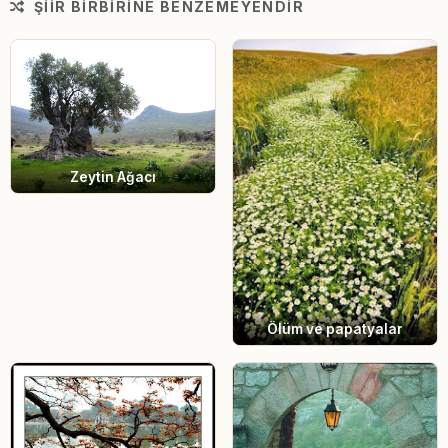
ŞIIR BIRBIRINE BENZEMEYENDIR
Zeytin Ağacı
Ölüm ve papatyalar