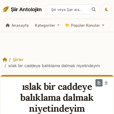
Şiir Antolojim
Anasayfa
Kategoriler
Popüler Konular
Şiirler
ıslak bir caddeye balıklama dalmak niyetindeyim
ıslak bir caddeye
balıklama dalmak
niyetindeyim