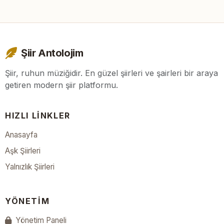
Şiir Antolojim
Şiir, ruhun müziğidir. En güzel şiirleri ve şairleri bir araya
getiren modern şiir platformu.
HIZLI LINKLER
Anasayfa
Aşk Şiirleri
Yalnızlık Şiirleri
YÖNETIM
Yönetim Paneli