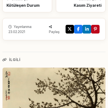
Kötüleşen Durum
Kasım Ziyareti
Yayınlanma:
23.02.2021
Paylaş:
İLGILI