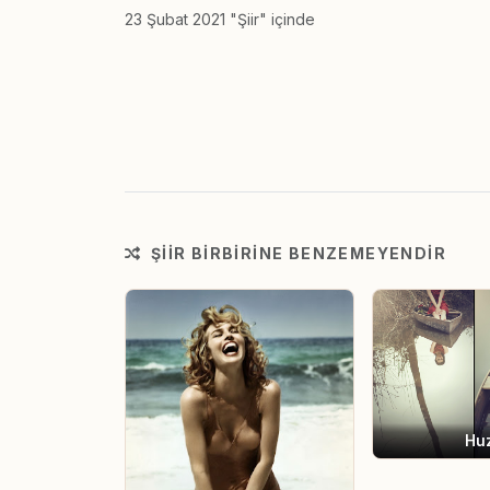
23 Şubat 2021 "Şiir" içinde
ŞIIR BIRBIRINE BENZEMEYENDIR
Hu