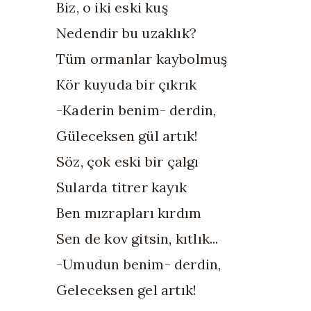
Biz, o iki eski kuş
Nedendir bu uzaklık?
Tüm ormanlar kaybolmuş
Kör kuyuda bir çıkrık
-Kaderin benim- derdin,
Güleceksen gül artık!
Söz, çok eski bir çalgı
Sularda titrer kayık
Ben mızrapları kırdım
Sen de kov gitsin, kıtlık...
-Umudun benim- derdin,
Geleceksen gel artık!