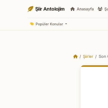
Şiir Antolojim
Anasayfa
Şa
Popüler Konular
Şiirler
Son 