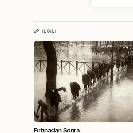
İLGILI
Fırtınadan Sonra