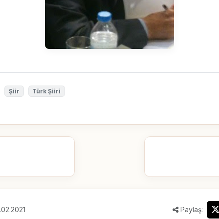
Şiir
Türk Şiiri
.02.2021
Paylaş: