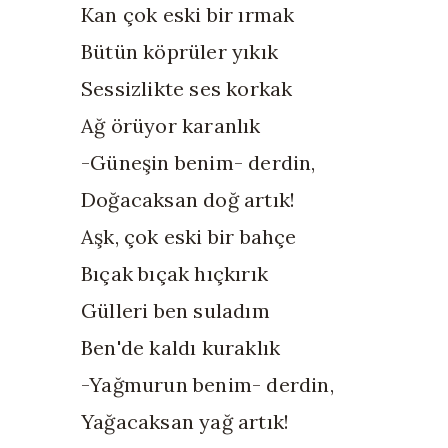
Kan çok eski bir ırmak
Bütün köprüler yıkık
Sessizlikte ses korkak
Ağ örüyor karanlık
-Güneşin benim- derdin,
Doğacaksan doğ artık!
Aşk, çok eski bir bahçe
Bıçak bıçak hıçkırık
Gülleri ben suladım
Ben'de kaldı kuraklık
-Yağmurun benim- derdin,
Yağacaksan yağ artık!