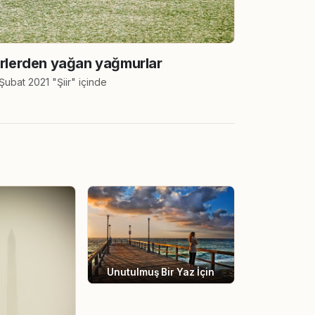
irlerden yağan yağmurlar
Şubat 2021 "Şiir" içinde
Unutulmuş Bir Yaz İçin