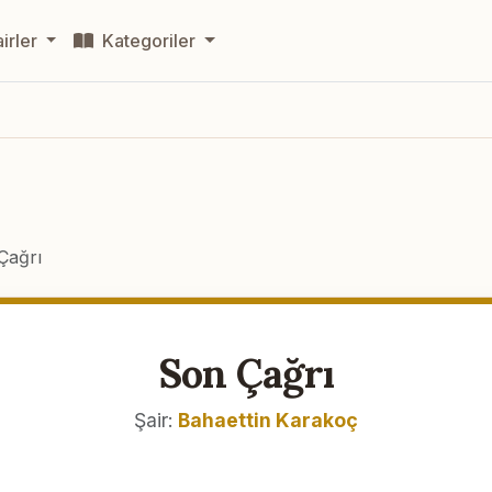
irler
Kategoriler
Çağrı
Son Çağrı
Şair:
Bahaettin Karakoç