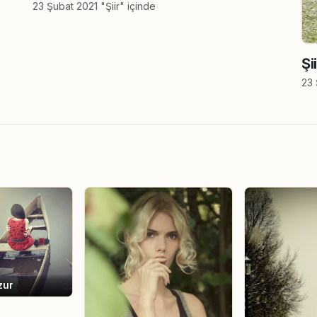
23 Şubat 2021 "Şiir" içinde
Şi
23 
zur