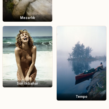
Mezarlık
Son İlkbahar
Tempo