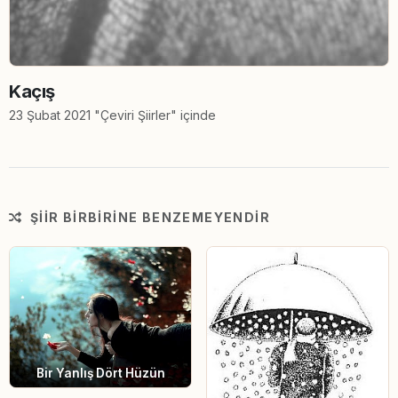
Kaçış
23 Şubat 2021 "Çeviri Şiirler" içinde
ŞIIR BIRBIRINE BENZEMEYENDIR
Bir Yanlış Dört Hüzün