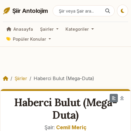
Şiir Antolojim
Anasayfa
Şairler
Kategoriler
Popüler Konular
Şiirler
Haberci Bulut (Mega-Duta)
Haberci Bulut (Mega-
Duta)
Şair:
Cemil Meriç