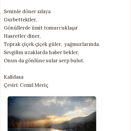
Seninle döner sılaya
Gurbettekiler,
Gönüllerde ümit tomurcuklaşır
Hasretler diner,
Toprak çiçek çiçek güler, yağmurlarında.
Sevgilim uzaklarda haber bekler,
Onun da gönlüne sular serp bulut.
Kalidasa
Çeviri: Cemil Meriç