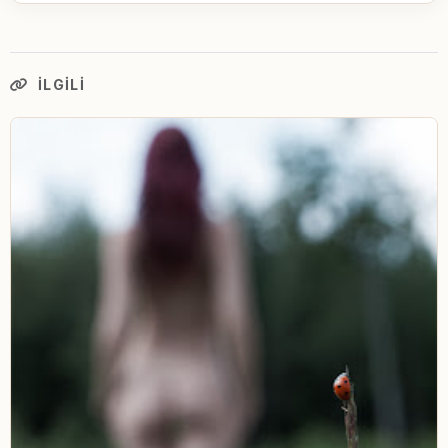
İLGILI