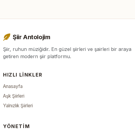
Şiir Antolojim
Şiir, ruhun müziğidir. En güzel şiirleri ve şairleri bir araya
getiren modern şiir platformu.
HIZLI LINKLER
Anasayfa
Aşk Şiirleri
Yalnızlık Şiirleri
YÖNETIM