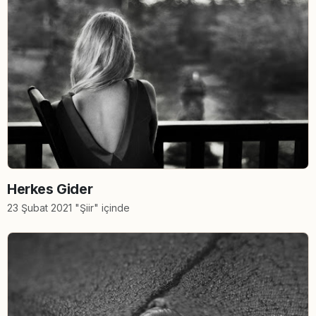
Herkes Gider
23 Şubat 2021 "Şiir" içinde