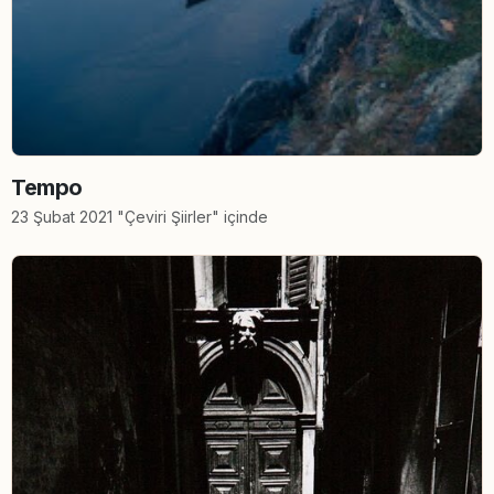
Tempo
23 Şubat 2021 "Çeviri Şiirler" içinde