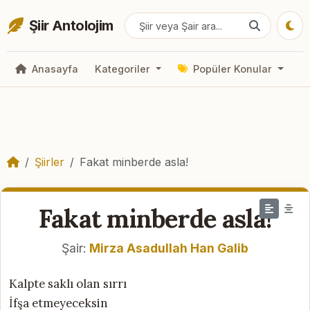
Şiir Antolojim
Anasayfa
Kategoriler
Popüler Konular
Şiirler
Fakat minberde asla!
Fakat minberde asla!
Şair:
Mirza Asadullah Han Galib
Kalpte saklı olan sırrı
İfşa etmeyeceksin