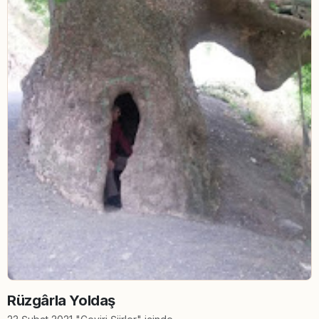
Rüzgârla Yoldaş