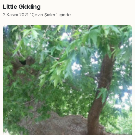
Little Gidding
2 Kasım 2021 "Çeviri Şiirler" içinde