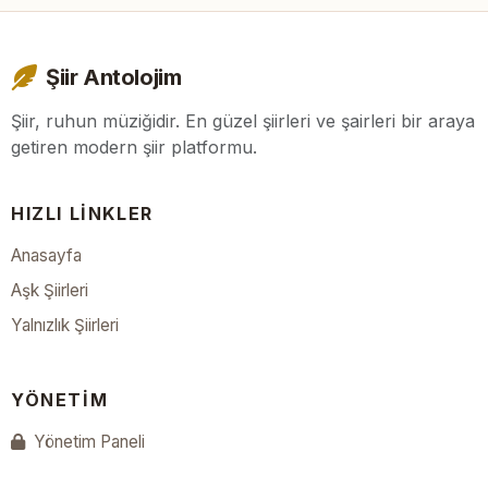
Şiir Antolojim
Şiir, ruhun müziğidir. En güzel şiirleri ve şairleri bir araya
getiren modern şiir platformu.
HIZLI LINKLER
Anasayfa
Aşk Şiirleri
Yalnızlık Şiirleri
YÖNETIM
Yönetim Paneli