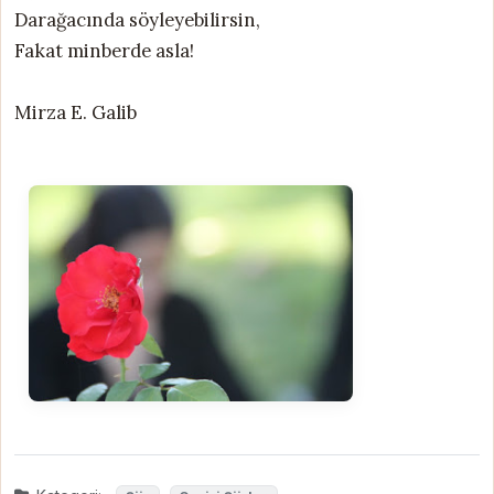
Darağacında söyleyebilirsin,
Fakat minberde asla!
Mirza E. Galib