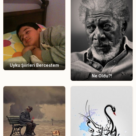
Uyku Şiirleri Bercestem
Ne Oldu?!