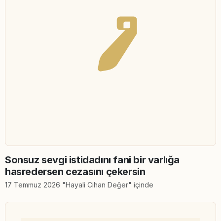
Sonsuz sevgi istidadını fani bir varlığa
hasredersen cezasını çekersin
17 Temmuz 2026 "Hayali Cihan Değer" içinde