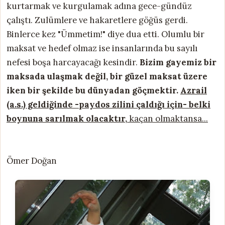
kurtarmak ve kurgulamak adına gece-gündüz
çalıştı. Zulümlere ve hakaretlere göğüs gerdi.
Binlerce kez "Ümmetim!" diye dua etti. Olumlu bir
maksat ve hedef olmaz ise insanlarında bu sayılı
nefesi boşa harcayacağı kesindir.
Bizim gayemiz bir
maksada ulaşmak değil, bir güzel maksat üzere
iken bir şekilde bu dünyadan göçmektir.
Azrail
(a.s.) geldiğinde -paydos zilini çaldığı için- belki
boynuna sarılmak olacaktır,
kaçan olmaktansa...
Ömer Doğan