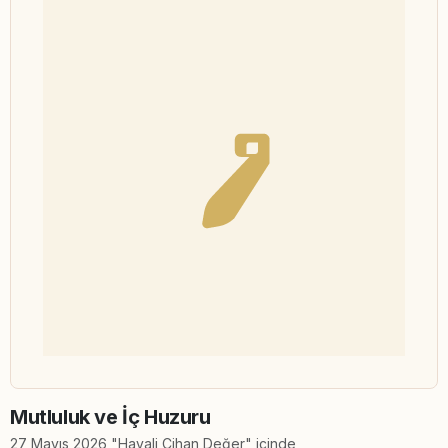
Mutluluk ve İç Huzuru
27 Mayıs 2026 "Hayali Cihan Değer" içinde