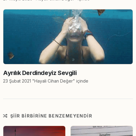
Ayrılık Derdindeyiz Sevgili
23 Şubat 2021 "Hayali Cihan Değer" içinde
ŞIIR BIRBIRINE BENZEMEYENDIR