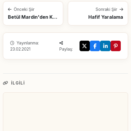
Önceki Şiir
Sonraki Şiir
Betül Mardin'den Kadınlara Öğütler
Hafif Yaralama
Yayınlanma:
23.02.2021
Paylaş:
İLGILI