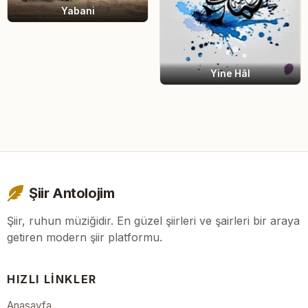
Yabani
Yine Hâl
Şiir Antolojim
Şiir, ruhun müziğidir. En güzel şiirleri ve şairleri bir araya
getiren modern şiir platformu.
HIZLI LINKLER
Anasayfa