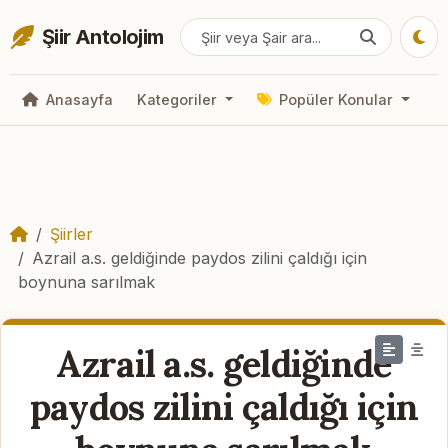
Şiir Antolojim
Anasayfa
Kategoriler
Popüler Konular
Şiirler
Azrail a.s. geldiğinde paydos zilini çaldığı için
boynuna sarılmak
Azrail a.s. geldiğinde
paydos zilini çaldığı için