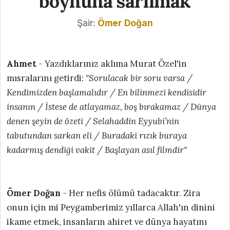
boynuna sarılmak
Şair:
Ömer Doğan
Ahmet
- Yazdıklarınız aklıma Murat Özel'in
mısralarını getirdi:
"Sorulacak bir soru varsa /
Kendimizden başlamalıdır / En bilinmezi kendisidir
insanın / İstese de atlayamaz, boş bırakamaz / Dünya
denen şeyin de özeti / Selahaddin Eyyubi’nin
tabutundan sarkan eli / Buradaki rızık buraya
kadarmış dendiği vakit / Başlayan asıl filmdir"
Ömer Doğan
- Her nefis ölümü tadacaktır. Zira
onun için mi Peygamberimiz yıllarca Allah'ın dinini
ikame etmek, insanların ahiret ve dünya hayatını