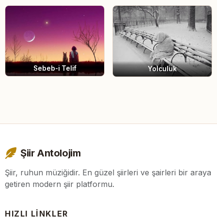
Sebeb-i Telif
Yolculuk
Şiir Antolojim
Şiir, ruhun müziğidir. En güzel şiirleri ve şairleri bir araya
getiren modern şiir platformu.
HIZLI LINKLER