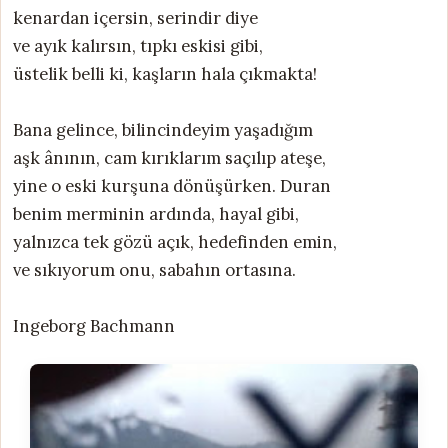
kenardan içersin, serindir diye
ve ayık kalırsın, tıpkı eskisi gibi,
üstelik belli ki, kaşların hala çıkmakta!
Bana gelince, bilincindeyim yaşadığım
aşk ânının, cam kırıklarım saçılıp ateşe,
yine o eski kurşuna dönüşürken. Duran
benim merminin ardında, hayal gibi,
yalnızca tek gözü açık, hedefinden emin,
ve sıkıyorum onu, sabahın ortasına.
Ingeborg Bachmann