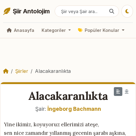
Şiir Antolojim
Anasayfa
Kategoriler
Popüler Konular
Şiirler
Alacakaranlıkta
Alacakaranlıkta
Şair:
İngeborg Bachmann
Yine ikimiz, koyuyoruz ellerimizi ateşe,
sen nice zamandır yıllanmış gecenin şarabı aşkına,