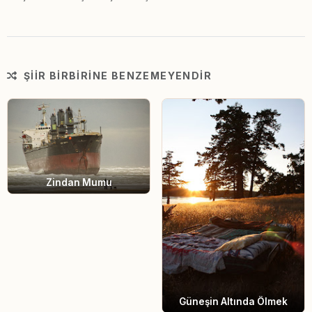
ŞIIR BIRBIRINE BENZEMEYENDIR
Zindan Mumu
Güneşin Altında Ölmek