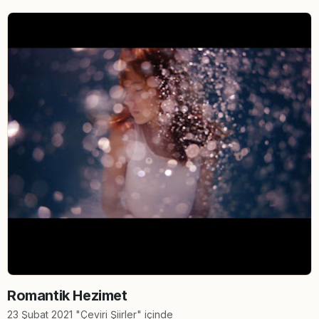
Romantik Hezimet
23 Şubat 2021 "Çeviri Şiirler" içinde