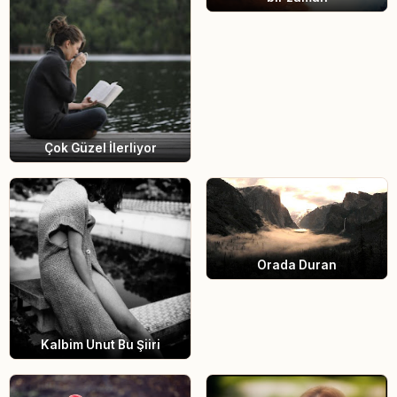
Çok Güzel İlerliyor
Orada Duran
Kalbim Unut Bu Şiiri