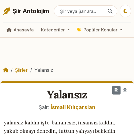
Şiir Antolojim
Anasayfa
Kategoriler
Popüler Konular
Şiirler
Yalansız
Yalansız
Şair:
İsmail Kılıçarslan
yalansız kaldın işte, bahanesiz, insansız kaldın,
yakub olmayı denedin, tuttun yahyayı bekledin