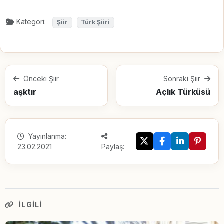
Kategori:
Şiir
Türk Şiiri
Önceki Şiir
Sonraki Şiir
aşktır
Açlık Türküsü
Yayınlanma:
23.02.2021
Paylaş:
İLGILI