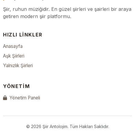
Şiir, ruhun müziğidir. En güzel şiirleri ve şairleri bir araya
getiren modern şiir platformu.
HIZLI LINKLER
Anasayfa
Aşk Şiirleri
Yalnızlık Şiirleri
YÖNETIM
Yönetim Paneli
© 2026 Şiir Antolojim. Tüm Hakları Saklıdır.