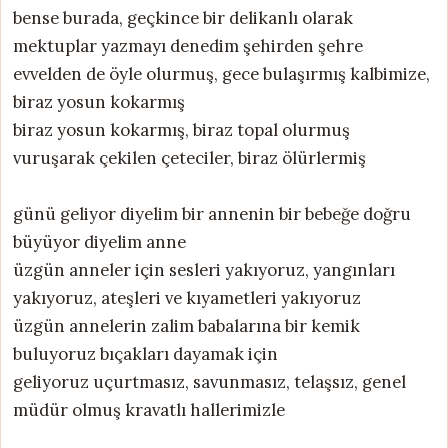
bense burada, geçkince bir delikanlı olarak
mektuplar yazmayı denedim şehirden şehre
evvelden de öyle olurmuş, gece bulaşırmış kalbimize,
biraz yosun kokarmış
biraz yosun kokarmış, biraz topal olurmuş
vuruşarak çekilen çeteciler, biraz ölürlermiş
günü geliyor diyelim bir annenin bir bebeğe doğru
büyüyor diyelim anne
üzgün anneler için sesleri yakıyoruz, yangınları
yakıyoruz, ateşleri ve kıyametleri yakıyoruz
üzgün annelerin zalim babalarına bir kemik
buluyoruz bıçakları dayamak için
geliyoruz uçurtmasız, savunmasız, telaşsız, genel
müdür olmuş kravatlı hallerimizle