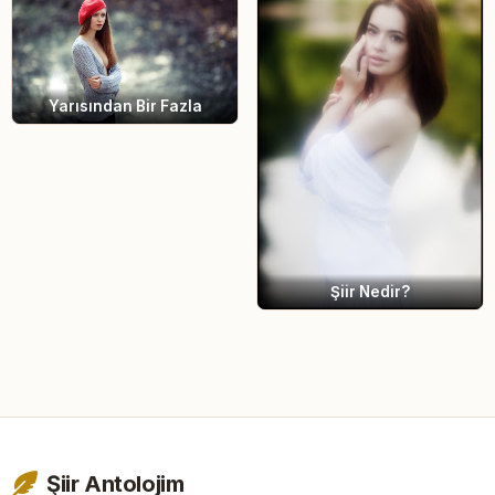
Yarısından Bir Fazla
Şiir Nedir?
Şiir Antolojim