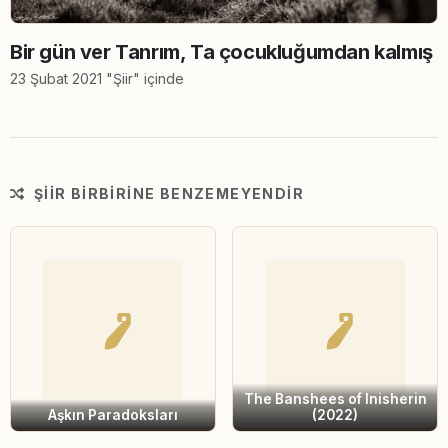
Bir gün ver Tanrım, Ta çocukluğumdan kalmış
23 Şubat 2021 "Şiir" içinde
ŞIIR BIRBIRINE BENZEMEYENDIR
The Banshees of Inisherin
Aşkın Paradoksları
(2022)