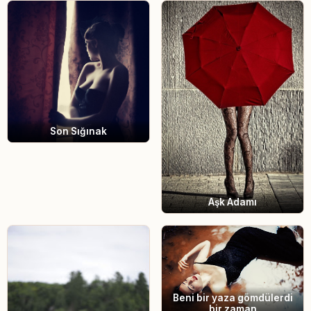
Son Sığınak
Aşk Adamı
Beni bir yaza gömdülerdi
bir zaman