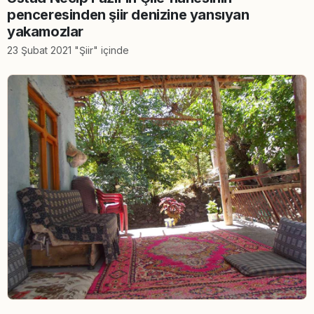
penceresinden şiir denizine yansıyan
yakamozlar
23 Şubat 2021 "Şiir" içinde