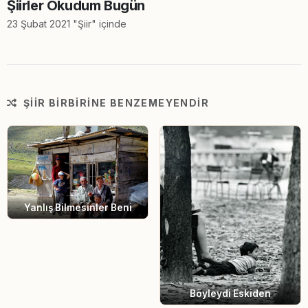
Şiirler Okudum Bugün
23 Şubat 2021 "Şiir" içinde
ŞIIR BIRBIRINE BENZEMEYENDIR
Yanlış Bilmesinler Beni
Böyleydi Eskiden