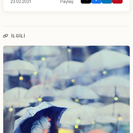
23.02.2021
Paylaş:
İLGILI