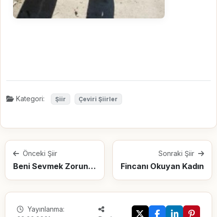
Kategori:
Şiir
Çeviri Şiirler
Önceki Şiir
Sonraki Şiir
Beni Sevmek Zorunda Değilsin
Fincanı Okuyan Kadın
Yayınlanma: