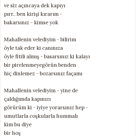
ve siz açıncaya dek kapıyı
pırr.. ben kirişi kırarım -
bakarsınız - kimse yok
Mahallenin velediyim - bilirim
öyle tak eder ki canınıza
öyle fitili almış - basarsınız ki kalayı
bir pirelenmeyegörün benden
hiç dinlemez - bozarsınız façamı
Mahallenin velediyim - yine de
çaldığımda kapınızı
görürüm ki - iyiye yorarsınız hep -
umutlarla coşkularla hummalı
kim bu diye
bir hoş