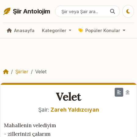
Şiir Antolojim
Anasayfa
Kategoriler
Popüler Konular
Şiirler
Velet
Velet
Şair:
Zareh Yaldızcıyan
Mahallenin velediyim
- zillerinizi çalarım