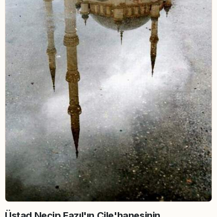
Üstad Necip Fazıl'ın Çile'hanesinin