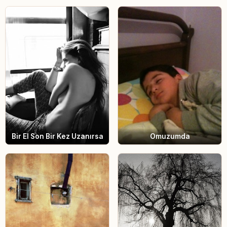
Bir El Son Bir Kez Uzanırsa
Omuzumda