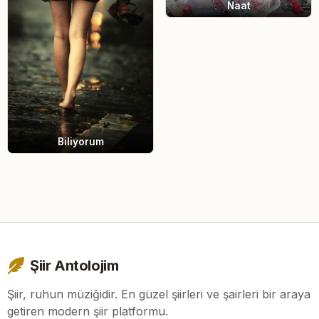
Naat
Biliyorum
Şiir Antolojim
Şiir, ruhun müziğidir. En güzel şiirleri ve şairleri bir araya
getiren modern şiir platformu.