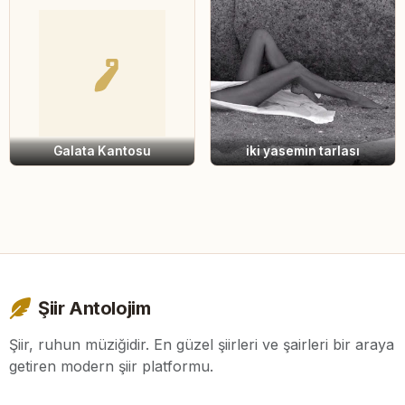
Galata Kantosu
iki yasemin tarlası
Şiir Antolojim
Şiir, ruhun müziğidir. En güzel şiirleri ve şairleri bir araya
getiren modern şiir platformu.