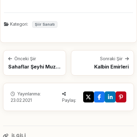
Kategori:
Şiir Sanatı
Önceki Şiir
Sonraki Şiir
Sahaflar Şeyhi Muzaffer Hoca
Kalbin Emirleri
Yayınlanma:
23.02.2021
Paylaş:
İLGILI