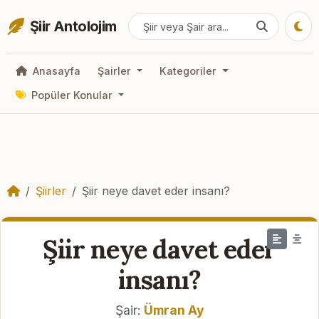
Şiir Antolojim
Anasayfa
Şairler
Kategoriler
Popüler Konular
Şiirler
Şiir neye davet eder insanı?
Şiir neye davet eder
insanı?
Şair:
Ümran Ay