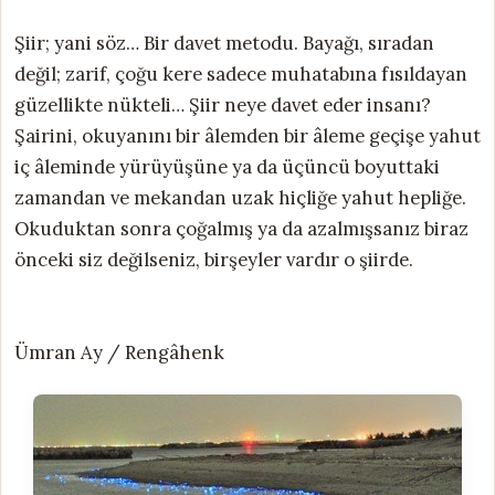
Şiir; yani söz… Bir davet metodu. Bayağı, sıradan
değil; zarif, çoğu kere sadece muhatabına fısıldayan
güzellikte nükteli… Şiir neye davet eder insanı?
Şairini, okuyanını bir âlemden bir âleme geçişe yahut
iç âleminde yürüyüşüne ya da üçüncü boyuttaki
zamandan ve mekandan uzak hiçliğe yahut hepliğe.
Okuduktan sonra çoğalmış ya da azalmışsanız biraz
önceki siz değilseniz, birşeyler vardır o şiirde.
Ümran Ay / Rengâhenk