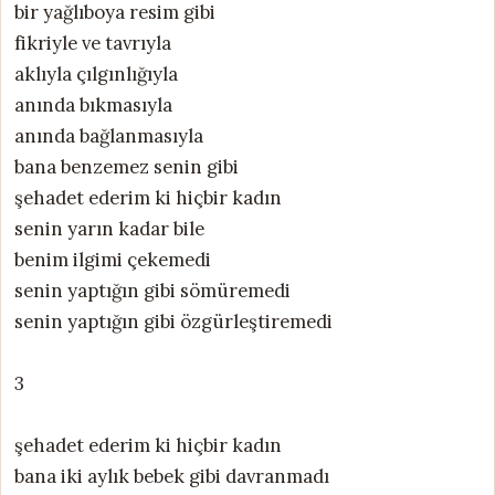
bir yağlıboya resim gibi
fikriyle ve tavrıyla
aklıyla çılgınlığıyla
anında bıkmasıyla
anında bağlanmasıyla
bana benzemez senin gibi
şehadet ederim ki hiçbir kadın
senin yarın kadar bile
benim ilgimi çekemedi
senin yaptığın gibi sömüremedi
senin yaptığın gibi özgürleştiremedi
3
şehadet ederim ki hiçbir kadın
bana iki aylık bebek gibi davranmadı