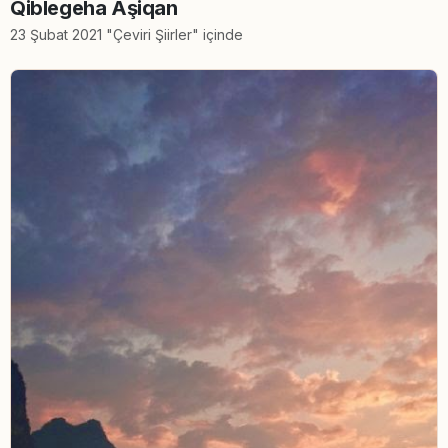
Qiblegeha Aşiqan
23 Şubat 2021 "Çeviri Şiirler" içinde