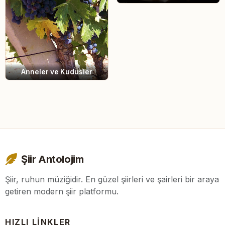
Anneler ve Kudüsler
Şiir Antolojim
Şiir, ruhun müziğidir. En güzel şiirleri ve şairleri bir araya
getiren modern şiir platformu.
HIZLI LINKLER