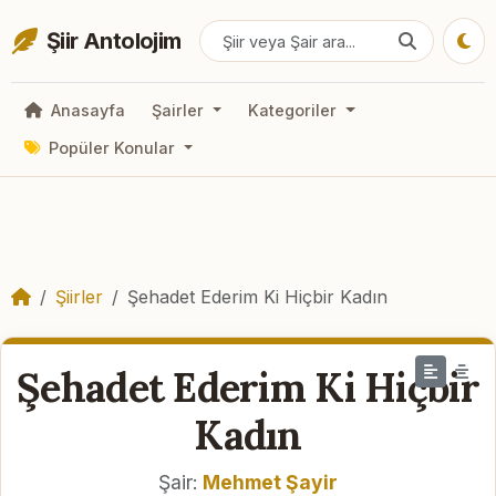
Şiir Antolojim
Anasayfa
Şairler
Kategoriler
Popüler Konular
Şiirler
Şehadet Ederim Ki Hiçbir Kadın
Şehadet Ederim Ki Hiçbir
Kadın
Şair:
Mehmet Şayir