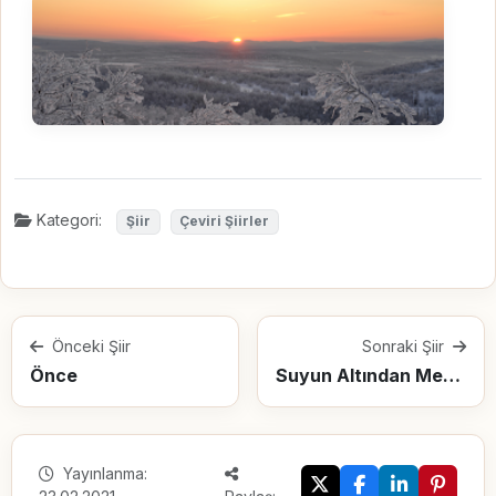
Kategori:
Şiir
Çeviri Şiirler
Önceki Şiir
Sonraki Şiir
Önce
Suyun Altından Mektup
Yayınlanma: