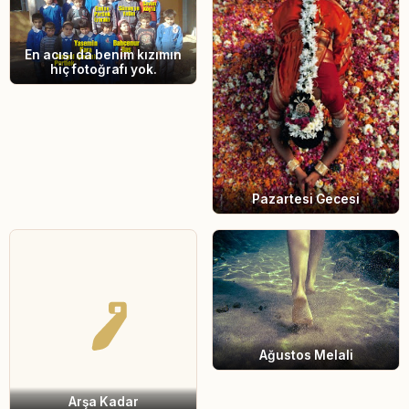
En acısı da benim kızımın
hiç fotoğrafı yok.
Pazartesi Gecesi
Ağustos Melali
Arşa Kadar