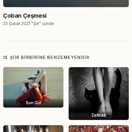
Çoban Çeşmesi
23 Şubat 2021 "Şiir" içinde
ŞIIR BIRBIRINE BENZEMEYENDIR
Son Gül
Zehrab