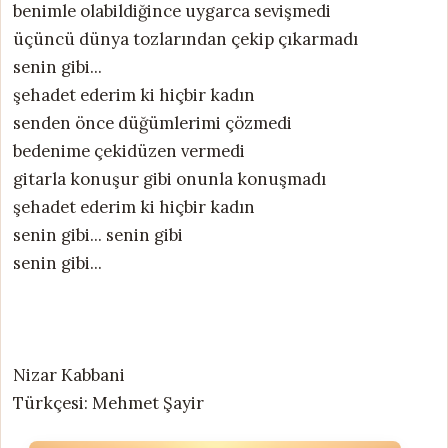
benimle olabildiğince uygarca sevişmedi
üçüncü dünya tozlarından çekip çıkarmadı
senin gibi...
şehadet ederim ki hiçbir kadın
senden önce düğümlerimi çözmedi
bedenime çekidüzen vermedi
gitarla konuşur gibi onunla konuşmadı
şehadet ederim ki hiçbir kadın
senin gibi... senin gibi
senin gibi...
Nizar Kabbani
Türkçesi: Mehmet Şayir