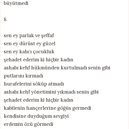
büyütmedi
8
sen ey parlak ve şeffaf
sen ey dürüst ey güzel
sen ey kalıcı çocukluk
şehadet ederim ki hiçbir kadın
ashabı kehf hükmünden kurtulmadı senin gibi
putlarını kırmadı
hurafelerini söküp atmadı
ashabı kehf yönetimini yıkmadı senin gibi
şehadet ederim ki hiçbir kadın
kabilenin hançerlerine göğüs germedi
kendisine duyduğum sevgiyi
erdemin özü görmedi