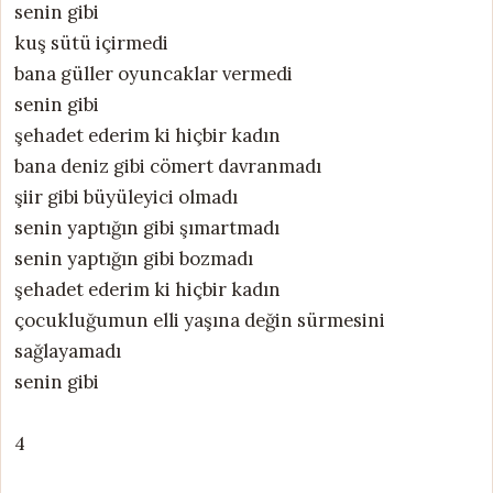
senin gibi
kuş sütü içirmedi
bana güller oyuncaklar vermedi
senin gibi
şehadet ederim ki hiçbir kadın
bana deniz gibi cömert davranmadı
şiir gibi büyüleyici olmadı
senin yaptığın gibi şımartmadı
senin yaptığın gibi bozmadı
şehadet ederim ki hiçbir kadın
çocukluğumun elli yaşına değin sürmesini
sağlayamadı
senin gibi
4