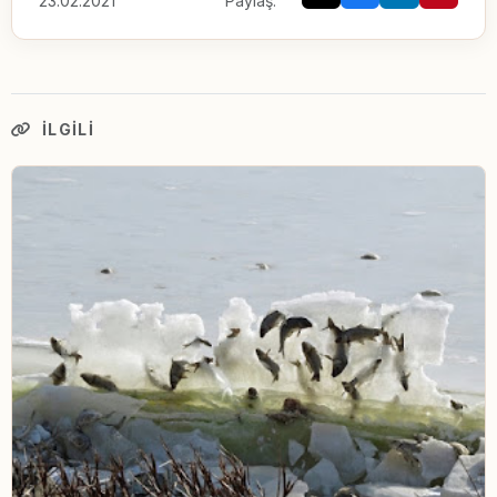
23.02.2021
Paylaş:
İLGILI