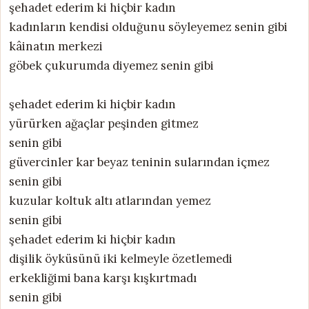
şehadet ederim ki hiçbir kadın
kadınların kendisi olduğunu söyleyemez senin gibi
kâinatın merkezi
göbek çukurumda diyemez senin gibi
şehadet ederim ki hiçbir kadın
yürürken ağaçlar peşinden gitmez
senin gibi
güvercinler kar beyaz teninin sularından içmez
senin gibi
kuzular koltuk altı atlarından yemez
senin gibi
şehadet ederim ki hiçbir kadın
dişilik öyküsünü iki kelmeyle özetlemedi
erkekliğimi bana karşı kışkırtmadı
senin gibi