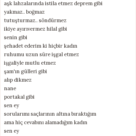
aşk lahzalarında istila etmez deprem gibi
yakmaz.. boğmaz
tutuşturmaz.. söndürmez
ikiye ayırıvermez hilal gibi
senin gibi
şehadet ederim ki hiçbir kadın
ruhumu uzun süre işgal etmez
işgaliyle mutlu etmez
şam'ın gülleri gibi
alıp dikmez
nane
portakal gibi
sen ey
sorularımı saçlarının altına bıraktığım
ama hiç cevabını alamadığım kadın
sen ey