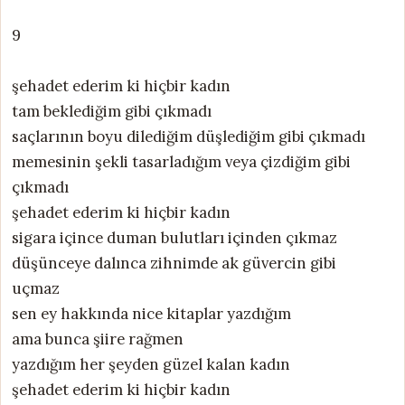
9
şehadet ederim ki hiçbir kadın
tam beklediğim gibi çıkmadı
saçlarının boyu dilediğim düşlediğim gibi çıkmadı
memesinin şekli tasarladığım veya çizdiğim gibi
çıkmadı
şehadet ederim ki hiçbir kadın
sigara içince duman bulutları içinden çıkmaz
düşünceye dalınca zihnimde ak güvercin gibi
uçmaz
sen ey hakkında nice kitaplar yazdığım
ama bunca şiire rağmen
yazdığım her şeyden güzel kalan kadın
şehadet ederim ki hiçbir kadın