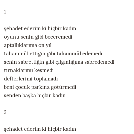
1
şehadet ederim ki hiçbir kadın
oyunu senin gibi beceremedi
aptallıklarıma on yıl
tahammül ettiğin gibi tahammül edemedi
senin sabrettiğin gibi çılgınlığıma sabredemedi
tırnaklarımı kesmedi
defterlerimi toplamadı
beni çocuk parkına götürmedi
senden başka hiçbir kadın
2
şehadet ederim ki hiçbir kadın