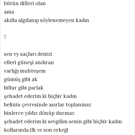
bütün dilleri olan
ama
akılla algılanıp söylenemeyen kadın
7
sen ey saçları denizi
elleri güneşi andıran
varlığı muhteşem
gümüş gibi ak
billur gibi parlak
şehadet ederim ki hiçbir kadın
belinin çevresinde asırlar toplanmaz
binlerce yıldız dönüp durmaz
şehadet ederim ki sevgilim senin gibi hiçbir kadın
kollarında ilk ve son erkeği