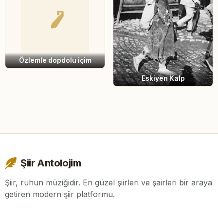
Özlemle dopdolu içim
Eskiyen Kalp
Şiir Antolojim
Şiir, ruhun müziğidir. En güzel şiirleri ve şairleri bir araya
getiren modern şiir platformu.