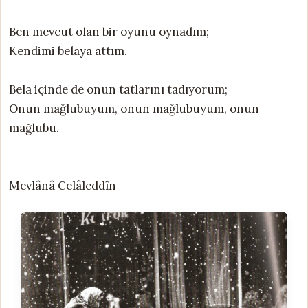
Ben mevcut olan bir oyunu oynadım;
Kendimi belaya attım.
Bela içinde de onun tatlarını tadıyorum;
Onun mağlubuyum, onun mağlubuyum, onun
mağlubu.
Mevlânâ Celâleddîn