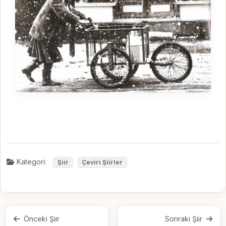
Kategori:
Şiir
Çeviri Şiirler
Önceki Şiir
Sonraki Şiir