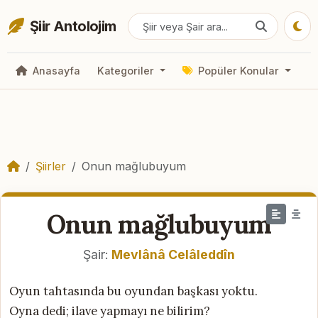
Şiir Antolojim
Anasayfa
Kategoriler
Popüler Konular
Şiirler
Onun mağlubuyum
Onun mağlubuyum
Şair:
Mevlânâ Celâleddîn
Oyun tahtasında bu oyundan başkası yoktu.
Oyna dedi; ilave yapmayı ne bilirim?