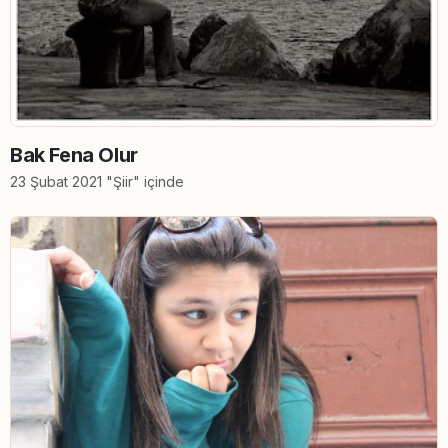
Bak Fena Olur
23 Şubat 2021 "Şiir" içinde