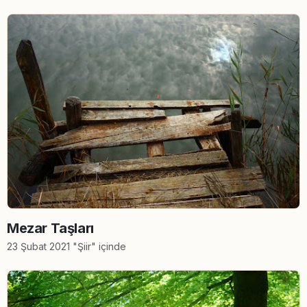
Mezar Taşları
23 Şubat 2021 "Şiir" içinde