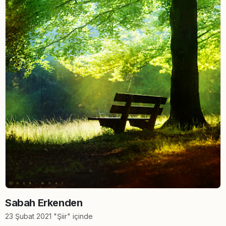
Sabah Erkenden
23 Şubat 2021 "Şiir" içinde