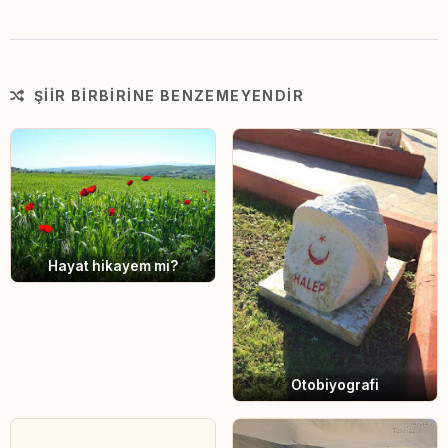
ŞIIR BIRBIRINE BENZEMEYENDIR
Hayat hikayem mi?
Otobiyografi