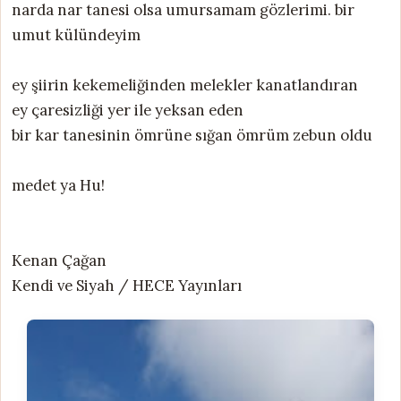
narda nar tanesi olsa umursamam gözlerimi. bir
umut külündeyim
ey şiirin kekemeliğinden melekler kanatlandıran
ey çaresizliği yer ile yeksan eden
bir kar tanesinin ömrüne sığan ömrüm zebun oldu
medet ya Hu!
Kenan Çağan
Kendi ve Siyah / HECE Yayınları