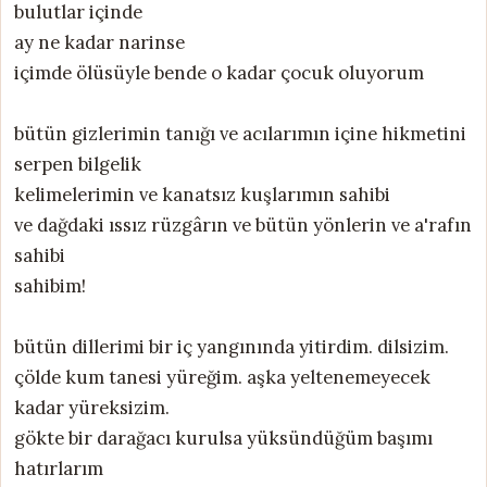
bulutlar içinde
ay ne kadar narinse
içimde ölüsüyle bende o kadar çocuk oluyorum
bütün gizlerimin tanığı ve acılarımın içine hikmetini
serpen bilgelik
kelimelerimin ve kanatsız kuşlarımın sahibi
ve dağdaki ıssız rüzgârın ve bütün yönlerin ve a'rafın
sahibi
sahibim!
bütün dillerimi bir iç yangınında yitirdim. dilsizim.
çölde kum tanesi yüreğim. aşka yeltenemeyecek
kadar yüreksizim.
gökte bir darağacı kurulsa yüksündüğüm başımı
hatırlarım