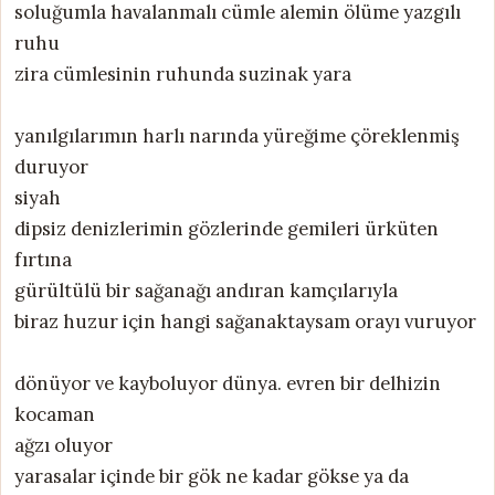
soluğumla havalanmalı cümle alemin ölüme yazgılı
ruhu
zira cümlesinin ruhunda suzinak yara
yanılgılarımın harlı narında yüreğime çöreklenmiş
duruyor
siyah
dipsiz denizlerimin gözlerinde gemileri ürküten
fırtına
gürültülü bir sağanağı andıran kamçılarıyla
biraz huzur için hangi sağanaktaysam orayı vuruyor
dönüyor ve kayboluyor dünya. evren bir delhizin
kocaman
ağzı oluyor
yarasalar içinde bir gök ne kadar gökse ya da