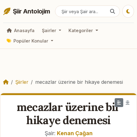
Şiir Antolojim
Anasayfa
Şairler
Kategoriler
Popüler Konular
Şiirler
mecazlar üzerine bir hikaye denemesi
mecazlar üzerine bir
hikaye denemesi
Şair:
Kenan Çağan