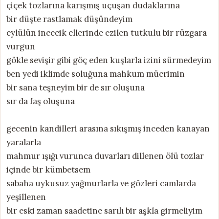
çiçek tozlarına karışmış uçuşan dudaklarına
bir düşte rastlamak düşündeyim
eylülün incecik ellerinde ezilen tutkulu bir rüzgara
vurgun
gökle sevişir gibi göç eden kuşlarla izini sürmedeyim
ben yedi iklimde soluğuna mahkum mücrimin
bir sana teşneyim bir de sır oluşuna
sır da faş oluşuna
gecenin kandilleri arasına sıkışmış inceden kanayan
yaralarla
mahmur ışığı vurunca duvarları dillenen ölü tozlar
içinde bir kümbetsem
sabaha uykusuz yağmurlarla ve gözleri camlarda
yeşillenen
bir eski zaman saadetine sarılı bir aşkla girmeliyim