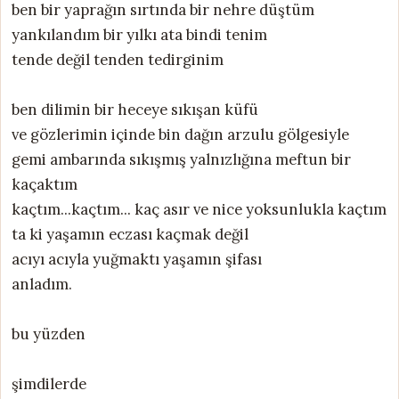
ben bir yaprağın sırtında bir nehre düştüm
yankılandım bir yılkı ata bindi tenim
tende değil tenden tedirginim
ben dilimin bir heceye sıkışan küfü
ve gözlerimin içinde bin dağın arzulu gölgesiyle
gemi ambarında sıkışmış yalnızlığına meftun bir
kaçaktım
kaçtım...kaçtım... kaç asır ve nice yoksunlukla kaçtım
ta ki yaşamın eczası kaçmak değil
acıyı acıyla yuğmaktı yaşamın şifası
anladım.
bu yüzden
şimdilerde