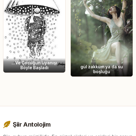
...Ve Çocuğun Uyanışı
gül zakkum ya da su
Böyle Başladı
boşluğu
Şiir Antolojim