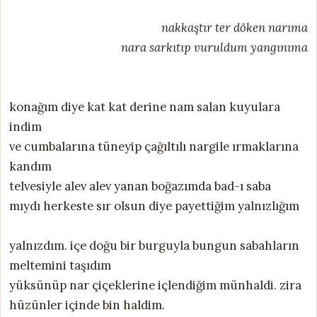
nakkaştır ter döken narıma
nara sarkıtıp vuruldum yangınıma
konağım diye kat kat derine nam salan kuyulara
indim
ve cumbalarına tüneyip çağıltılı nargile ırmaklarına
kandım
telvesiyle alev alev yanan boğazımda bad-ı saba
mıydı herkeste sır olsun diye payettiğim yalnızlığım
yalnızdım. içe doğu bir burguyla bungun sabahların
meltemini taşıdım
yüksünüp nar çiçeklerine içlendiğim münhaldi. zira
hüzünler içinde bin haldim.