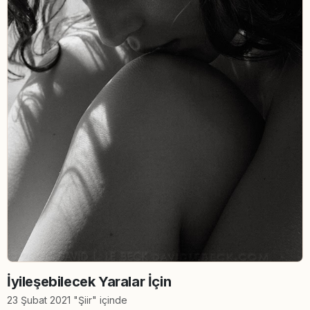
İyileşebilecek Yaralar İçin
23 Şubat 2021 "Şiir" içinde