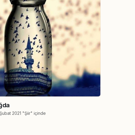
ğda
Şubat 2021 "Şiir" içinde