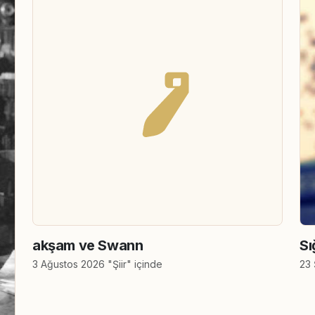
akşam ve Swann
Sı
3 Ağustos 2026 "Şiir" içinde
23 