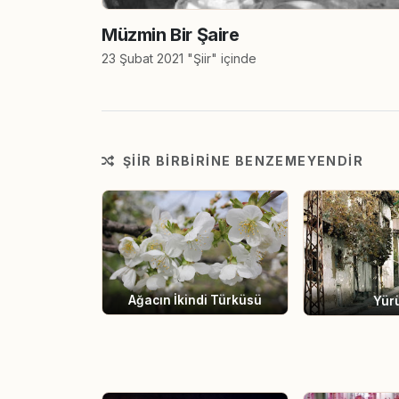
Müzmin Bir Şaire
23 Şubat 2021 "Şiir" içinde
ŞIIR BIRBIRINE BENZEMEYENDIR
Ağacın İkindi Türküsü
Yür