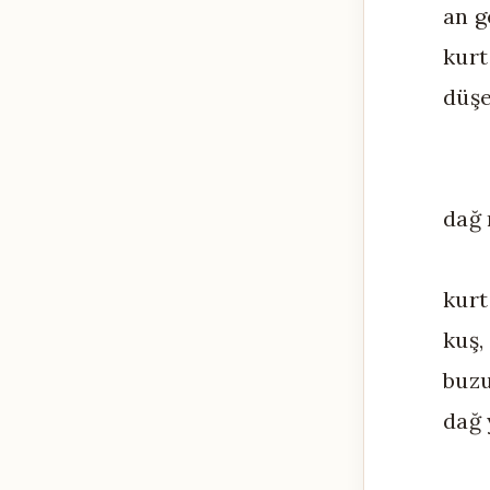
an g
kurt
düşe
dağ 
kurt
kuş,
buzu
dağ 