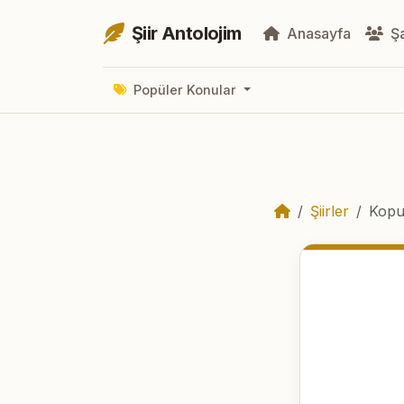
Şiir Antolojim
Anasayfa
Şa
Popüler Konular
Şiirler
Kop