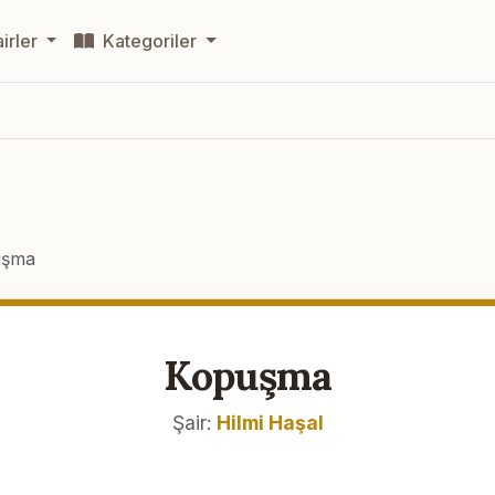
irler
Kategoriler
uşma
Kopuşma
Şair:
Hilmi Haşal