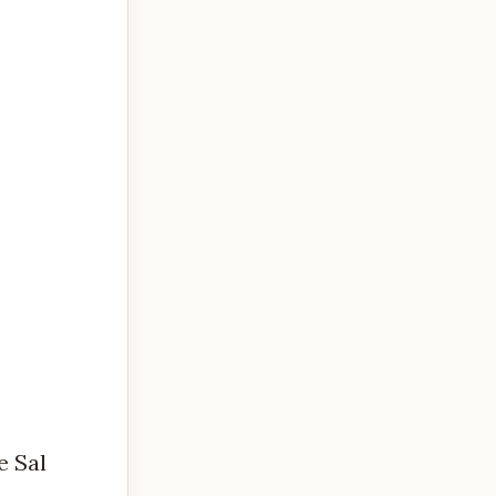
e Sal