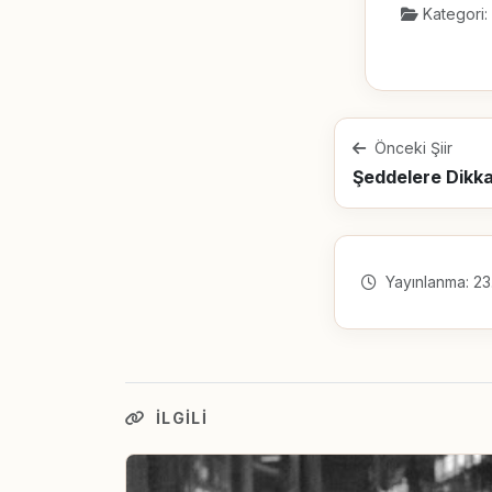
Kategori:
Önceki Şiir
Şeddelere Dikka
Yayınlanma: 23
İLGILI