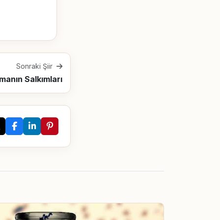
Sonraki Şiir
manın Salkımları