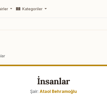
irler
Kategoriler
lar
İnsanlar
Şair:
Ataol Behramoğlu