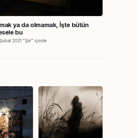
mak ya da olmamak, İşte bütün
sele bu
Şubat 2021 "Şiir" içinde