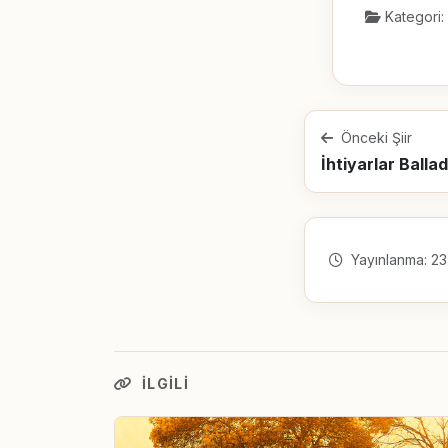
Kategori:
Önceki Şiir
İhtiyarlar Ballad
Yayınlanma: 23
İLGILI