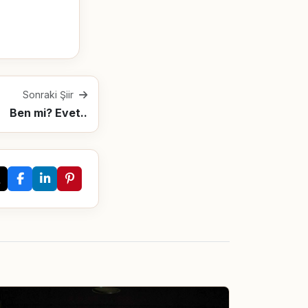
Sonraki Şiir
Ben mi? Evet..