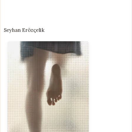
Seyhan Erözçelik