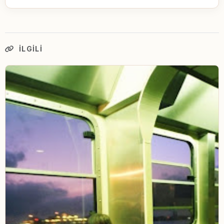
İLGILI