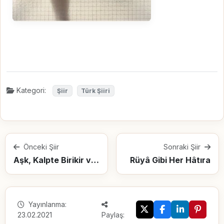
Kategori:
Şiir
Türk Şiiri
Önceki Şiir
Sonraki Şiir
Aşk, Kalpte Birikir ve Taşlaşır.
Rüyâ Gibi Her Hâtıra
Yayınlanma:
23.02.2021
Paylaş: