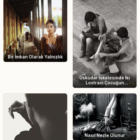
Bir İmkan Olarak Yalnızlık
Üsküdar İskelesinde İki
Lostracı Çocuğun
Konuşmasından
Nasıl Nezle Olunur