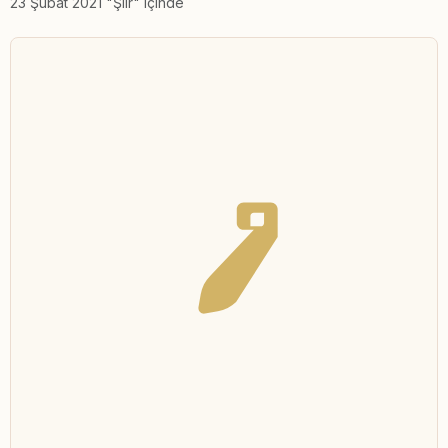
23 Şubat 2021 "Şiir" içinde