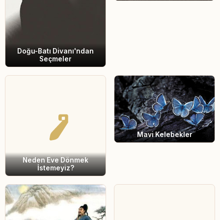
Doğu-Batı Divanı'ndan
Seçmeler
Mavi Kelebekler
Neden Eve Dönmek
İstemeyiz?