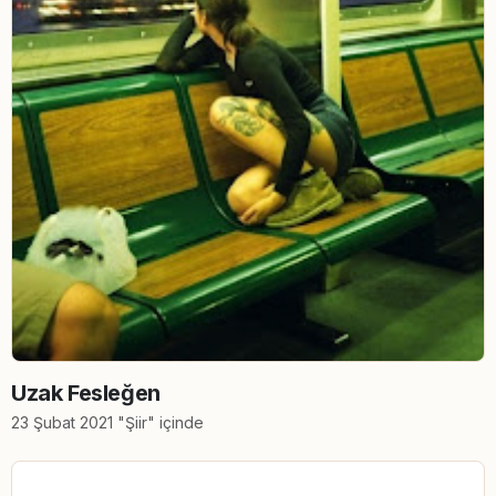
Uzak Fesleğen
23 Şubat 2021 "Şiir" içinde