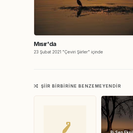
Mısır'da
23 Şubat 2021 "Çeviri Şiirler" içinde
ŞIIR BIRBIRINE BENZEMEYENDIR
Bi Sen Eksi