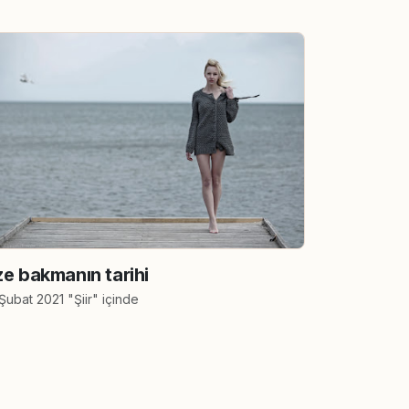
ze bakmanın tarihi
Şubat 2021 "Şiir" içinde