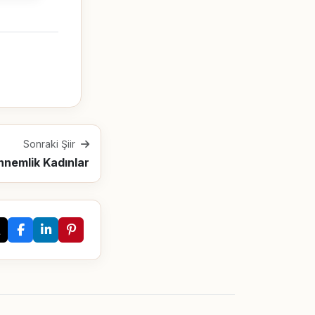
Sonraki Şiir
nemlik Kadınlar