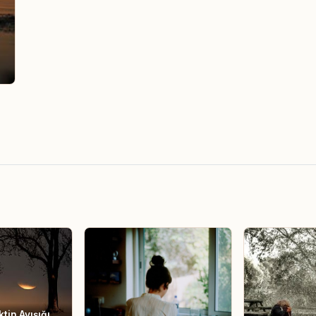
ktin Ayışığı