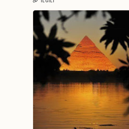
İLGILI