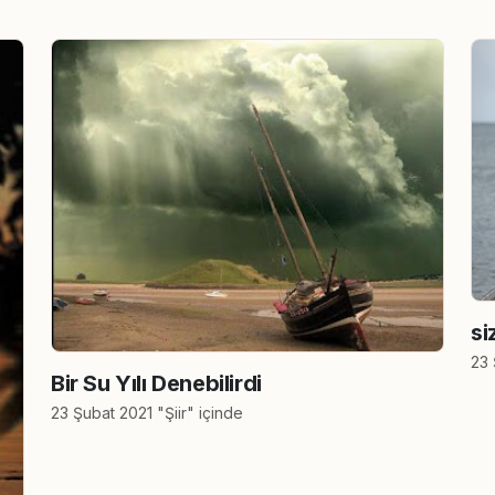
si
23 
Bir Su Yılı Denebilirdi
23 Şubat 2021 "Şiir" içinde