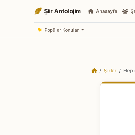
Şiir Antolojim
Anasayfa
Şa
Popüler Konular
Şiirler
Hep 