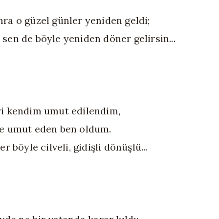
ra o güzel günler yeniden geldi;
sen de böyle yeniden döner gelirsin...
i kendim umut edilendim,
e umut eden ben oldum.
er böyle cilveli, gidişli dönüşlü...