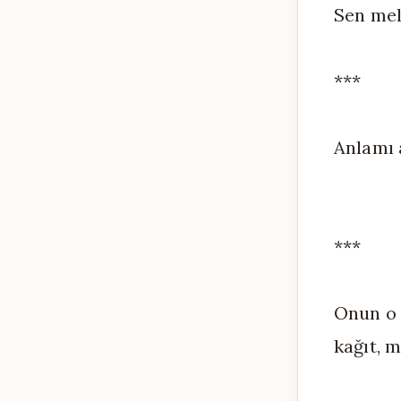
Sen mel
***
Anlamı 
***
Onun o 
kağıt, 