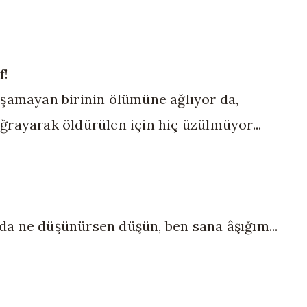
f!
aşamayan birinin ölümüne ağlıyor da,
ğrayarak öldürülen için hiç üzülmüyor...
a ne düşünürsen düşün, ben sana âşığım...