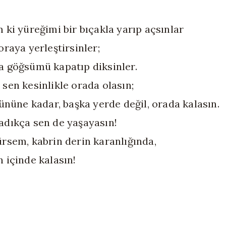
 ki yüreğimi bir bıçakla yarıp açsınlar
oraya yerleştirsinler;
a göğsümü kapatıp diksinler.
 sen kesinlikle orada olasın;
gününe kadar, başka yerde değil, orada kalasın.
adıkça sen de yaşayasın!
ürsem, kabrin derin karanlığında,
n içinde kalasın!