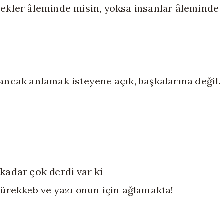
ekler âleminde misin, yoksa insanlar âleminde
ancak anlamak isteyene açık, başkalarına değil..
kadar çok derdi var ki
mürekkeb ve yazı onun için ağlamakta!