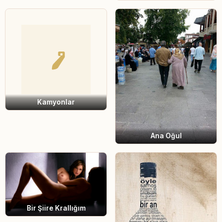
Kamyonlar
Ana Oğul
Bir Şiire Krallığım