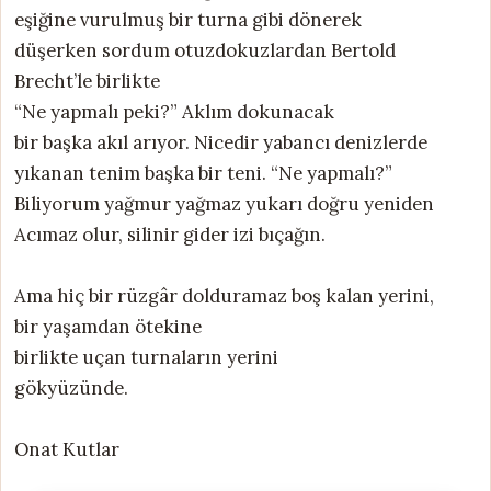
eşiğine vurulmuş bir turna gibi dönerek
düşerken sordum otuzdokuzlardan Bertold
Brecht’le birlikte
“Ne yapmalı peki?” Aklım dokunacak
bir başka akıl arıyor. Nicedir yabancı denizlerde
yıkanan tenim başka bir teni. “Ne yapmalı?”
Biliyorum yağmur yağmaz yukarı doğru yeniden
Acımaz olur, silinir gider izi bıçağın.
Ama hiç bir rüzgâr dolduramaz boş kalan yerini,
bir yaşamdan ötekine
birlikte uçan turnaların yerini
gökyüzünde.
Onat Kutlar