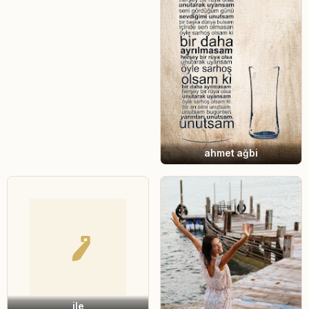
ahmet ağbi
ile