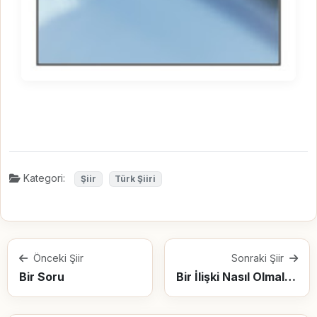
Kategori:
Şiir
Türk Şiiri
Önceki Şiir
Sonraki Şiir
Bir Soru
Bir İlişki Nasıl Olmalıdır Birinci Manifesto