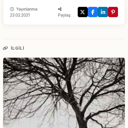
Yayınlanma:
23.02.2021
Paylaş:
İLGILI