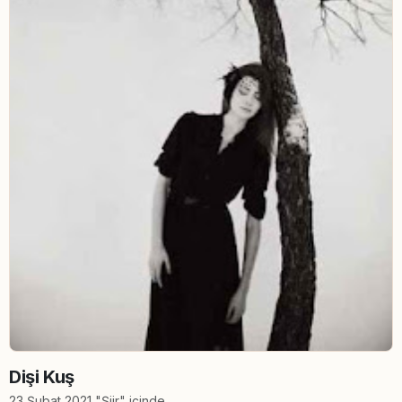
Dişi Kuş
23 Şubat 2021 "Şiir" içinde