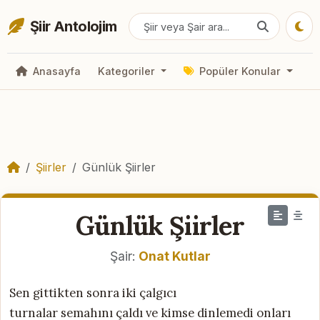
Şiir Antolojim
Anasayfa
Kategoriler
Popüler Konular
Şiirler
Günlük Şiirler
Günlük Şiirler
Şair:
Onat Kutlar
Sen gittikten sonra iki çalgıcı
turnalar semahını çaldı ve kimse dinlemedi onları