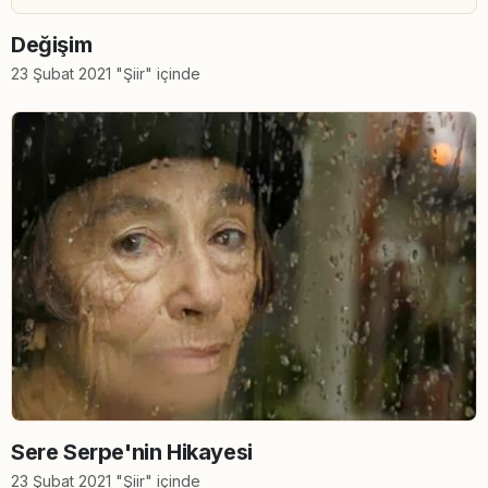
Değişim
23 Şubat 2021 "Şiir" içinde
Sere Serpe'nin Hikayesi
23 Şubat 2021 "Şiir" içinde