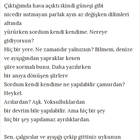
Çıktığımda hava açıktı ikindi güneşi gibi
nicedir ısıtmayan parlak ayın az değişken dilimleri
altında
yürürken sordum kendi kendime. Nereye
gidiyorsun?
Hiç bir yere. Ne zamandır yalnızsın? Bilmem, denize
ve ayışığından yapraklar kesen
şiire sormalı bunu. Daha yazılırken
bir anıya dönüşen şiirlere
Sordum kendi kendime ne yapılabilir çamurdan?
Heykel.
Acılardan? Aşk. Yoksulluklardan
bir devrim bile yapılabilir. Ama hiç bir şey
hiç bir şey yapılamaz ayrılıklardan.
Sen, çalgıcılar ve ayışığı çekip gittiniz uykunun