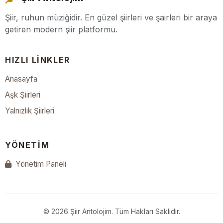
Şiir, ruhun müziğidir. En güzel şiirleri ve şairleri bir araya
getiren modern şiir platformu.
HIZLI LINKLER
Anasayfa
Aşk Şiirleri
Yalnızlık Şiirleri
YÖNETIM
Yönetim Paneli
© 2026 Şiir Antolojim. Tüm Hakları Saklıdır.