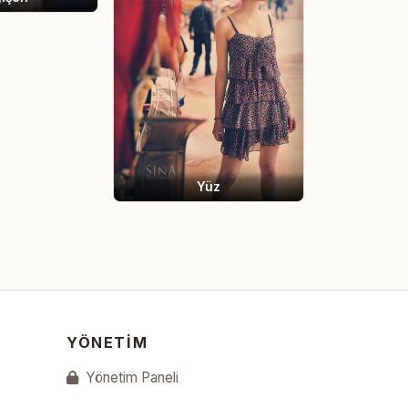
Yüz
YÖNETIM
Yönetim Paneli