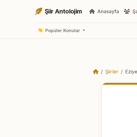
Şiir Antolojim
Anasayfa
Şa
Popüler Konular
Şiirler
Eziye