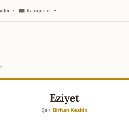
irler
Kategoriler
t
Eziyet
Şair:
Birhan Keskin