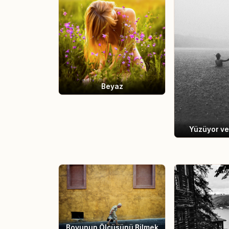
Beyaz
Yüzüyor ve
Boyunun Ölçüsünü Bilmek