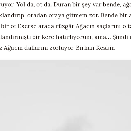
uyor. Yol da, ot da. Duran bir şey var bende, ağa
landırıp, oradan oraya gitmem zor. Bende bir 
 bir ot Eserse arada rüzgâr Ağacın saçlarını o t
landırmıştı bir kere hatırlıyorum, ama… Şimdi 
z Ağacın dallarını zorluyor. Birhan Keskin