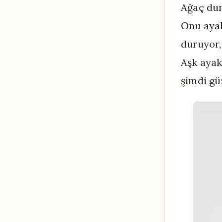
Ağaç dur
Onu ayak
duruyor,
Aşk ayak
şimdi gü