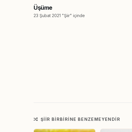
Üşüme
23 Şubat 2021 "Şiir" içinde
ŞIIR BIRBIRINE BENZEMEYENDIR