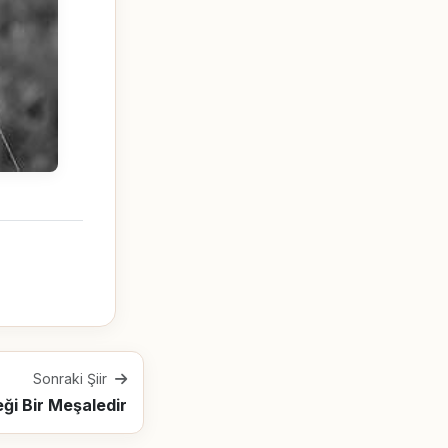
Sonraki Şiir
ği Bir Meşaledir