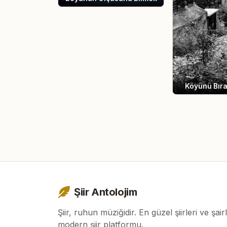
Köyünü Bıra
Şiir Antolojim
Şiir, ruhun müziğidir. En güzel şiirleri ve şair
modern şiir platformu.