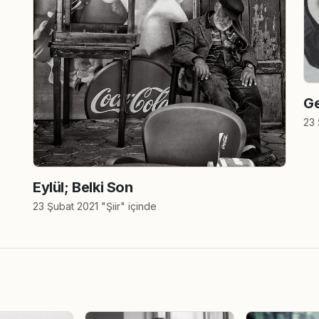
G
23 
Eylül; Belki Son
23 Şubat 2021 "Şiir" içinde