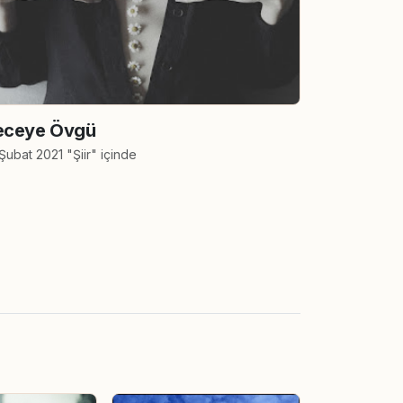
eceye Övgü
Şubat 2021 "Şiir" içinde