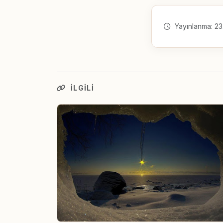
Yayınlanma: 23
İLGILI