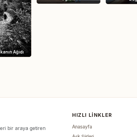
kanın Ağıdı
HIZLI LINKLER
Anasayfa
leri bir araya getiren
Aşk Şiirleri