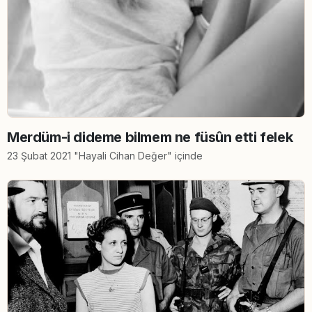
Merdüm-i dideme bilmem ne füsûn etti felek
23 Şubat 2021 "Hayali Cihan Değer" içinde