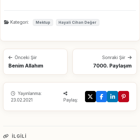
Kategori:
Mektup
Hayali Cihan Değer
Önceki Şiir
Sonraki Şiir
Benim Allahım
7000. Paylaşım
Yayınlanma:
23.02.2021
Paylaş:
İLGILI