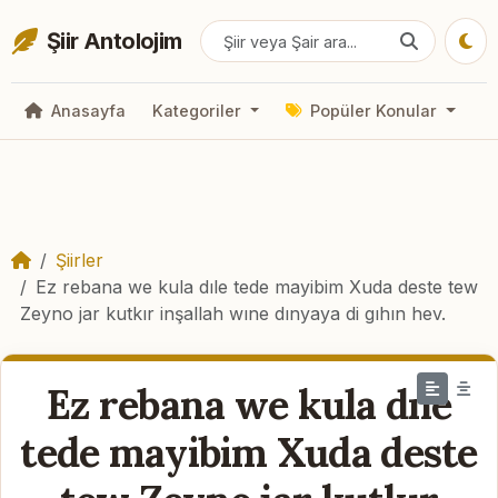
Şiir Antolojim
Anasayfa
Kategoriler
Popüler Konular
Şiirler
Ez rebana we kula dıle tede mayibim Xuda deste tew
Zeyno jar kutkır inşallah wıne dınyaya di gıhın hev.
Ez rebana we kula dıle
tede mayibim Xuda deste