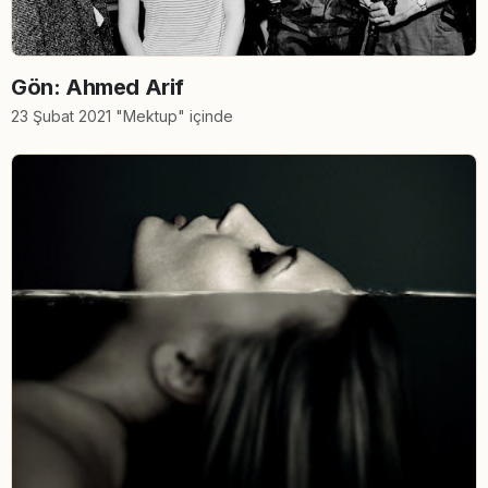
Gön: Ahmed Arif
23 Şubat 2021 "Mektup" içinde