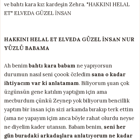
ve bahtı kara kız kardeşin Zehra. "HAKKINI HELAL
ET" ELVEDA GÜZEL İNSAN
HAKKINI HELAL ET ELVEDA GÜZEL İNSAN NUR
YÜZLÜ BABAMA
Ah benim
bahtı kara babam
ne yapıyorsun
durumun nasıl seni çoook özledim
sana o kadar
ihtiyacım var ki anlatamam
. Biliyorum şuan çok
üzgünsün gene katılım yaptığım için ama
mecburdum çünkü Zeynep yok biliyorum bencillik
yaptım bir insan için sizi arkamda bırakıp terk ettim
(ama ne yapayım içim anca böyle rahat olurdu neyse
ne diyelim kader utansın. Babam benim,
seni her
gün buradaki arkadaşlara anlatıyorum ne kadar