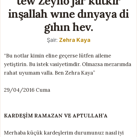
tew Zeyno jar kutkır
inşallah wıne dınyaya di
gıhın hev.
Şair:
Zehra Kaya
“Bu notlar kimin eline geçerse lütfen aileme
yetiştirin. Bu istek vasiyetimdir. Olmazsa mezarımda
rahat uyumam valla. Ben Zehra Kaya”
29/04/2016 Cuma
KARDEŞİM RAMAZAN VE APTULLAH’A
Merhaba küçük kardeşlerim durumunuz nasıl iyi