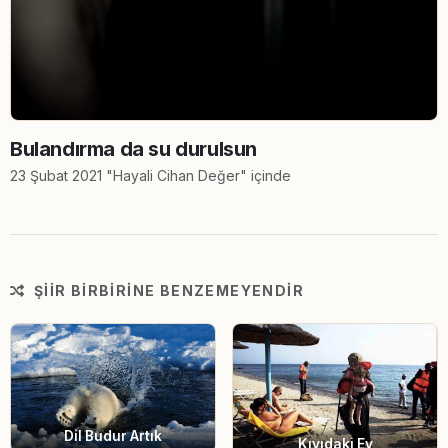
Bulandırma da su durulsun
23 Şubat 2021 "Hayali Cihan Değer" içinde
ŞIIR BIRBIRINE BENZEMEYENDIR
Dil Budur Artık
Kıyıdaki Ev