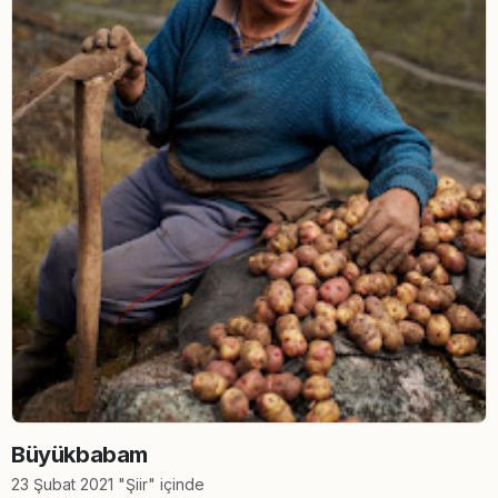
Büyükbabam
23 Şubat 2021 "Şiir" içinde