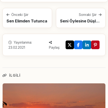
Önceki Şiir
Sonraki Şiir
Sen Elimden Tutunca
Seni Öylesine Düşledim ki
Yayınlanma:
23.02.2021
Paylaş:
İLGILI