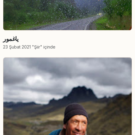
یاغمور
23 Şubat 2021 "Şiir" içinde