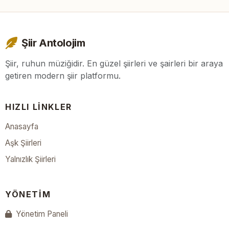
Şiir Antolojim
Şiir, ruhun müziğidir. En güzel şiirleri ve şairleri bir araya
getiren modern şiir platformu.
HIZLI LINKLER
Anasayfa
Aşk Şiirleri
Yalnızlık Şiirleri
YÖNETIM
Yönetim Paneli