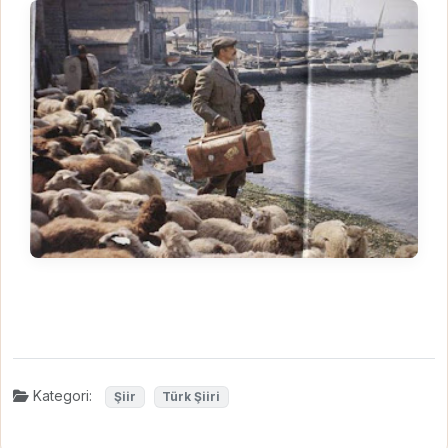
Kategori:
Şiir
Türk Şiiri