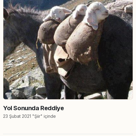
Yol Sonunda Reddiye
23 Şubat 2021 "Şiir" içinde