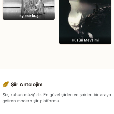
ey esir kuş
Hüzün Mevsimi
Şiir Antolojim
Şiir, ruhun müziğidir. En güzel şiirleri ve şairleri bir araya
getiren modern şiir platformu.