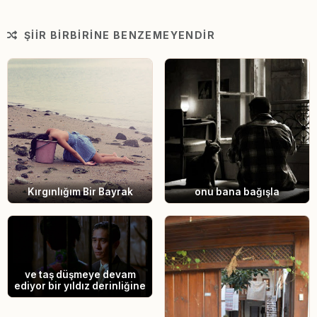
ŞIIR BIRBIRINE BENZEMEYENDIR
Kırgınlığım Bir Bayrak
onu bana bağışla
ve taş düşmeye devam
ediyor bir yıldız derinliğine