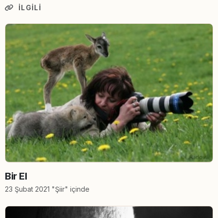
İLGILI
Bir El
23 Şubat 2021 "Şiir" içinde