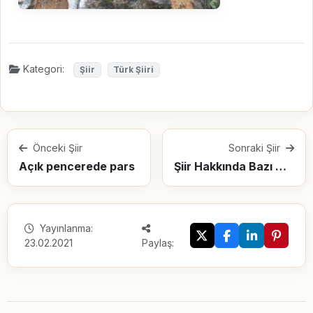
Kategori:
Şiir
Türk Şiiri
Önceki Şiir
Sonraki Şiir
Açık pencerede pars
Şiir Hakkında Bazı Mülahazalar
Yayınlanma:
23.02.2021
Paylaş: