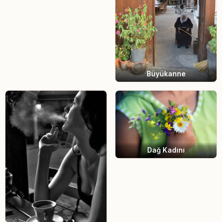
Büyükanne
Dağ Kadını