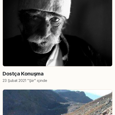
Dostça Konuşma
23 Şubat 2021 "Şiir" içinde