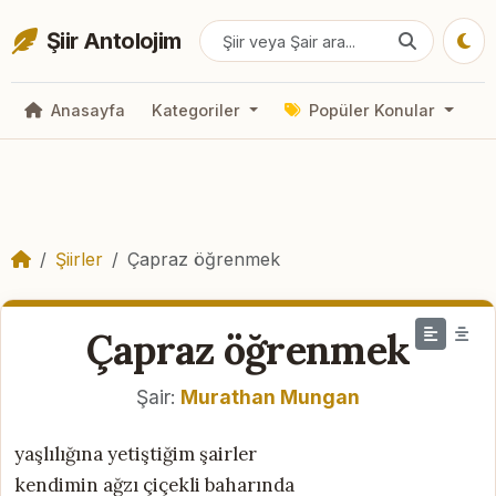
Şiir Antolojim
Anasayfa
Kategoriler
Popüler Konular
Şiirler
Çapraz öğrenmek
Çapraz öğrenmek
Şair:
Murathan Mungan
yaşlılığına yetiştiğim şairler
kendimin ağzı çiçekli baharında