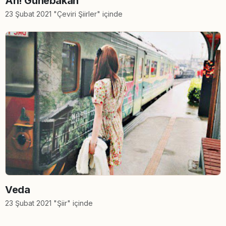
Ah! Günebakan
23 Şubat 2021 "Çeviri Şiirler" içinde
Veda
23 Şubat 2021 "Şiir" içinde