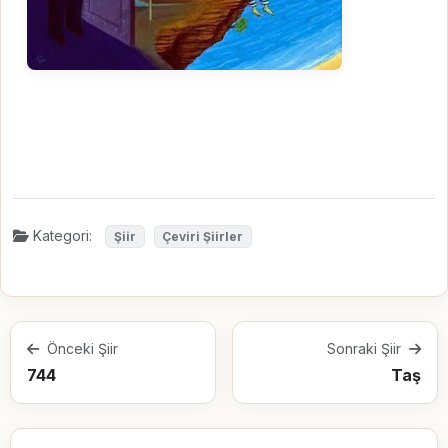
Kategori:
Şiir
Çeviri Şiirler
Önceki Şiir
Sonraki Şiir
744
Taş