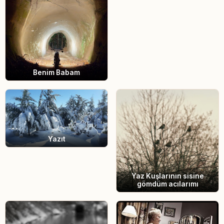
Benim Babam
Yazıt
Yaz Kuşlarının sisine
gömdüm acılarımı