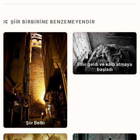
ŞIIR BIRBIRINE BENZEMEYENDIR
Emir geldi ve kâlb atmaya
başladı
Şiir Belki