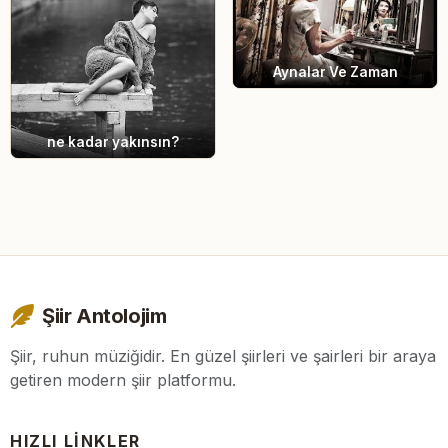
Aynalar Ve Zaman
ne kadar yakınsın?
Şiir Antolojim
Şiir, ruhun müziğidir. En güzel şiirleri ve şairleri bir araya
getiren modern şiir platformu.
HIZLI LINKLER