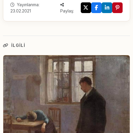
Yayınlanma:
23.02.2021
Paylaş:
İLGILI