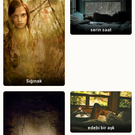
serin saat
Sığınak
edebi bir aşk