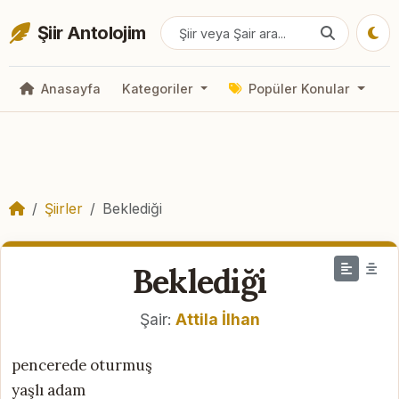
Şiir Antolojim
Anasayfa
Kategoriler
Popüler Konular
Şiirler
Beklediği
Beklediği
Şair:
Attila İlhan
pencerede oturmuş
yaşlı adam