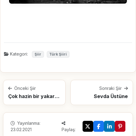
Kategori:
Şiir
Türk Şiiri
Önceki Şiir
Sonraki Şiir
Çok hazin bir yakarış...
Sevda Üstüne
Yayınlanma:
23.02.2021
Paylaş: