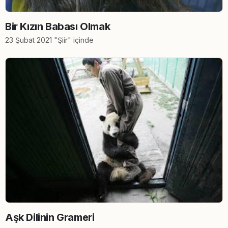
Bir Kızın Babası Olmak
23 Şubat 2021 "Şiir" içinde
Aşk Dilinin Grameri