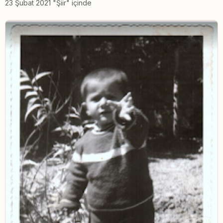
23 Şubat 2021 "Şiir" içinde