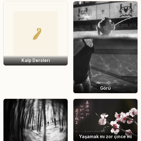
Kalp Dersleri
Görü
Yaşamak mı zor çince mi