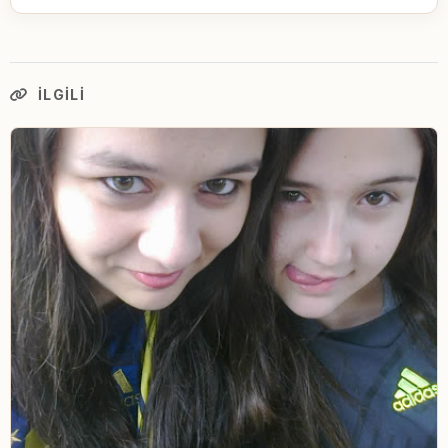
İLGILI