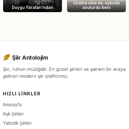
Uzakta olsa da, uykuda
Duygu Yaraları'ndan
avuturdu beni
Şiir Antolojim
Şiir, ruhun müziğidir. En güzel şiirleri ve şairleri bir araya
getiren modern şiir platformu.
HIZLI LINKLER
Anasayfa
Aşk Şiirleri
Yalnızlık Şiirleri