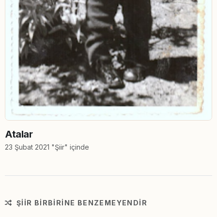
Atalar
23 Şubat 2021 "Şiir" içinde
ŞIIR BIRBIRINE BENZEMEYENDIR