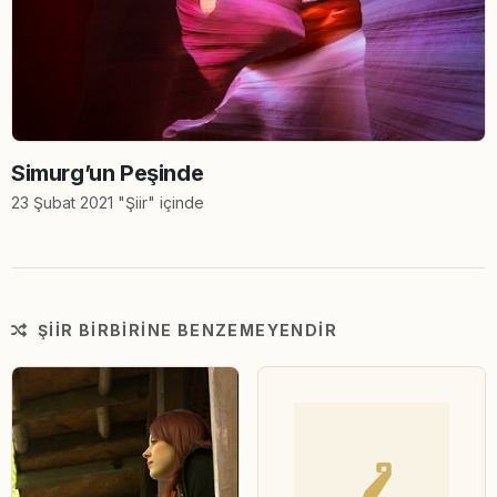
Simurg’un Peşinde
23 Şubat 2021 "Şiir" içinde
ŞIIR BIRBIRINE BENZEMEYENDIR