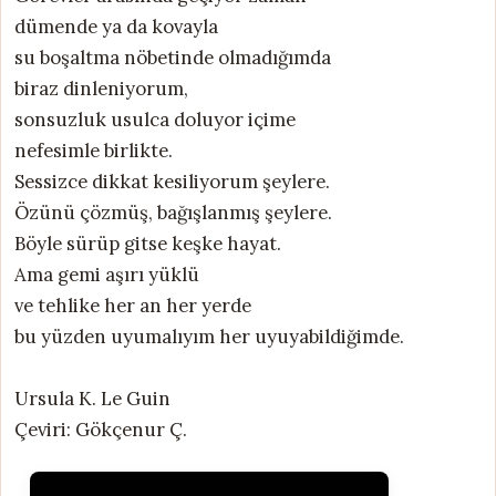
dümende ya da kovayla
su boşaltma nöbetinde olmadığımda
biraz dinleniyorum,
sonsuzluk usulca doluyor içime
nefesimle birlikte.
Sessizce dikkat kesiliyorum şeylere.
Özünü çözmüş, bağışlanmış şeylere.
Böyle sürüp gitse keşke hayat.
Ama gemi aşırı yüklü
ve tehlike her an her yerde
bu yüzden uyumalıyım her uyuyabildiğimde.
Ursula K. Le Guin
Çeviri: Gökçenur Ç.