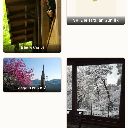
Sol Elle Tutulan Günlük
Kimin Var ki
akşam ve verâ