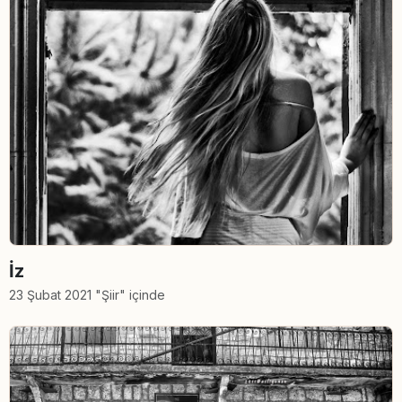
İz
23 Şubat 2021 "Şiir" içinde