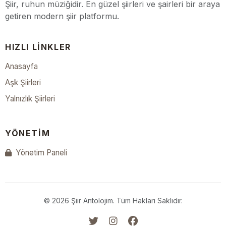
Şiir, ruhun müziğidir. En güzel şiirleri ve şairleri bir araya
getiren modern şiir platformu.
HIZLI LINKLER
Anasayfa
Aşk Şiirleri
Yalnızlık Şiirleri
YÖNETIM
Yönetim Paneli
© 2026 Şiir Antolojim. Tüm Hakları Saklıdır.