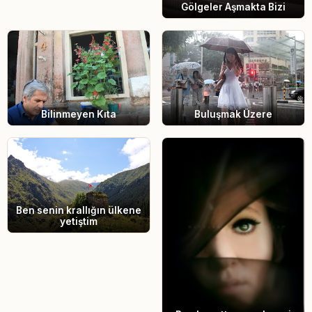
Gölgeler Aşmakta Bizi
Buluşmak Üzere
Bilinmeyen Kıta
Ben senin krallığın ülkene
yetiştim