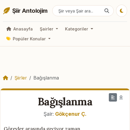
Şiir Antolojim
Anasayfa
Şairler
Kategoriler
Popüler Konular
Şiirler
Bağışlanma
Bağışlanma
Şair:
Gökçenur Ç.
Görevler arasında geçiyor zaman