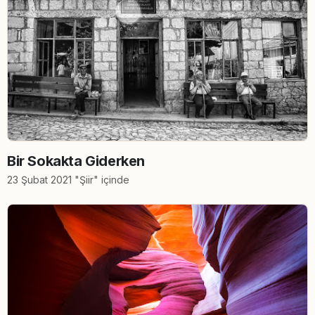
Bir Sokakta Giderken
23 Şubat 2021 "Şiir" içinde